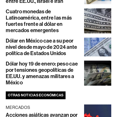
entre EE.UU., Israel e Irán
Cuatro monedas de
Latinoamérica, entre las más
fuertes frente al dólar en
mercados emergentes
Dólar en México cae a su peor
nivel desde mayo de 2024 ante
política de Estados Unidos
Dólar hoy 19 de enero: peso cae
por tensiones geopolíticas de
EE.UU. y amenazas militares a
México
OTRAS NOTICIAS ECONÓMICAS
MERCADOS
Acciones asiáticas avanzan por