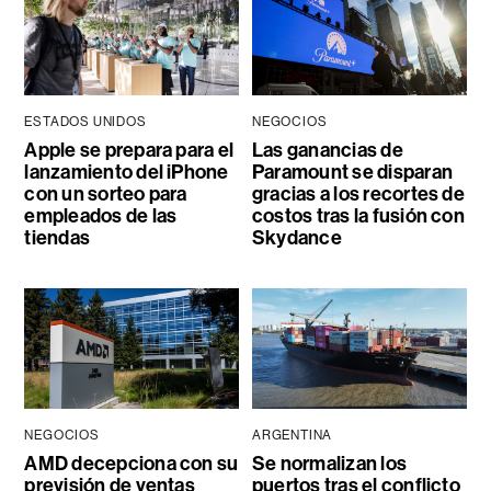
ESTADOS UNIDOS
NEGOCIOS
Apple se prepara para el
Las ganancias de
lanzamiento del iPhone
Paramount se disparan
con un sorteo para
gracias a los recortes de
empleados de las
costos tras la fusión con
tiendas
Skydance
NEGOCIOS
ARGENTINA
AMD decepciona con su
Se normalizan los
previsión de ventas
puertos tras el conflicto