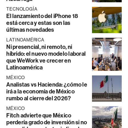
TECNOLOGÍA
El lanzamiento del iPhone 18
está cerca y estas son las
últimas novedades
LATINOAMÉRICA
Ni presencial, ni remoto, ni
híbrido: el nuevo modelo laboral
que WeWork ve crecer en
Latinoamérica
MÉXICO
Analistas vs Hacienda: ¿cómo le
irá a la economía de México
rumbo al cierre del 2026?
MÉXICO
Fitch advierte que México
perdería grado de inversión si no