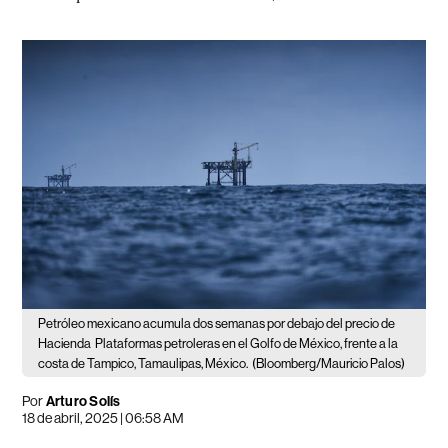
Petróleo mexicano acumula dos semanas por debajo del precio de
Hacienda
Plataformas petroleras en el Golfo de México, frente a la
costa de Tampico, Tamaulipas, México.
(Bloomberg/Mauricio Palos)
Por
Arturo Solís
18 de abril, 2025 | 06:58 AM