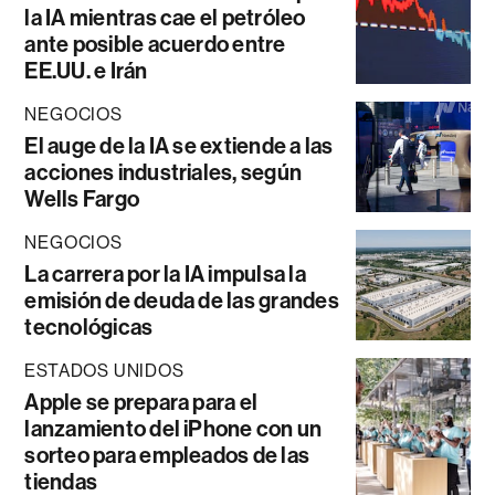
la IA mientras cae el petróleo
ante posible acuerdo entre
EE.UU. e Irán
NEGOCIOS
El auge de la IA se extiende a las
acciones industriales, según
Wells Fargo
NEGOCIOS
La carrera por la IA impulsa la
emisión de deuda de las grandes
tecnológicas
ESTADOS UNIDOS
Apple se prepara para el
lanzamiento del iPhone con un
sorteo para empleados de las
tiendas