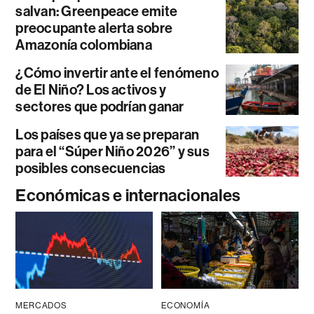
salvan: Greenpeace emite
preocupante alerta sobre
Amazonía colombiana
¿Cómo invertir ante el fenómeno
de El Niño? Los activos y
sectores que podrían ganar
Los países que ya se preparan
para el “Súper Niño 2026” y sus
posibles consecuencias
Económicas e internacionales
MERCADOS
ECONOMÍA