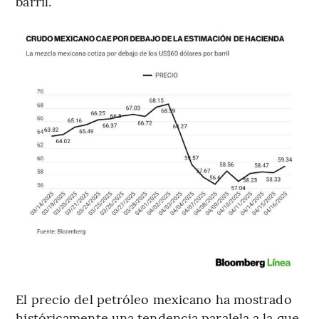
barril.
El precio del petróleo mexicano ha mostrado
históricamente una tendencia paralela a la que