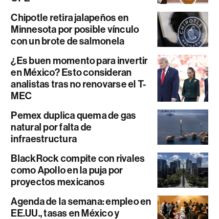
Chipotle retira jalapeños en
Minnesota por posible vínculo
con un brote de salmonela
¿Es buen momento para invertir
en México? Esto consideran
analistas tras no renovarse el T-
MEC
Pemex duplica quema de gas
natural por falta de
infraestructura
BlackRock compite con rivales
como Apollo en la puja por
proyectos mexicanos
Agenda de la semana: empleo en
EE.UU., tasas en México y