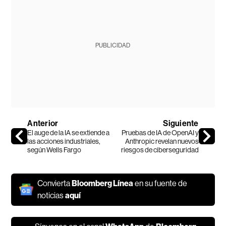
PUBLICIDAD
Anterior
Siguiente
El auge de la IA se extiende a
Pruebas de IA de OpenAI y
las acciones industriales,
Anthropic revelan nuevos
según Wells Fargo
riesgos de ciberseguridad
Convierta
Bloomberg Línea
en su fuente de
noticias
aquí