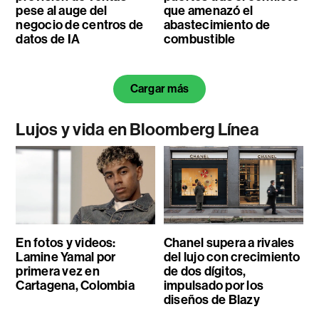
pese al auge del
que amenazó el
negocio de centros de
abastecimiento de
datos de IA
combustible
Cargar más
Lujos y vida en Bloomberg Línea
En fotos y videos:
Chanel supera a rivales
Lamine Yamal por
del lujo con crecimiento
primera vez en
de dos dígitos,
Cartagena, Colombia
impulsado por los
diseños de Blazy