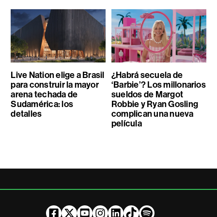
Live Nation elige a Brasil
¿Habrá secuela de
para construir la mayor
‘Barbie’? Los millonarios
arena techada de
sueldos de Margot
Sudamérica: los
Robbie y Ryan Gosling
detalles
complican una nueva
película