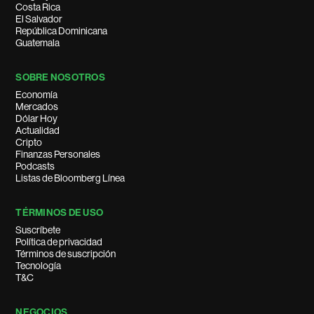
Costa Rica
El Salvador
República Dominicana
Guatemala
SOBRE NOSOTROS
Economía
Mercados
Dólar Hoy
Actualidad
Cripto
Finanzas Personales
Podcasts
Listas de Bloomberg Línea
TÉRMINOS DE USO
Suscríbete
Política de privacidad
Términos de suscripción
Tecnología
T&C
NEGOCIOS