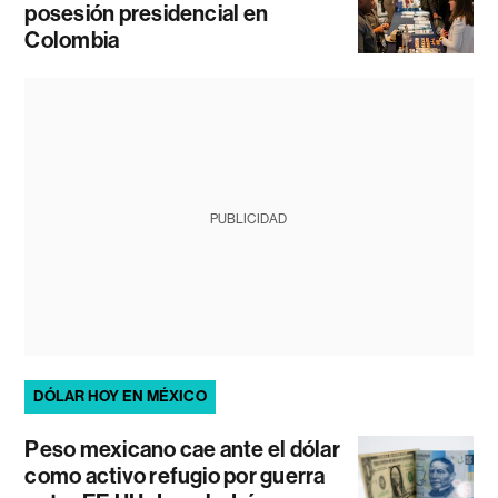
posesión presidencial en
Colombia
PUBLICIDAD
DÓLAR HOY EN MÉXICO
Peso mexicano cae ante el dólar
como activo refugio por guerra