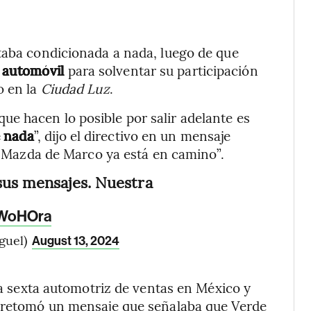
taba condicionada a nada, luego de que
u automóvil
para solventar su participación
o en la
Ciudad Luz
.
e hacen lo posible por salir adelante es
e nada
”, dijo el directivo en un mensaje
El Mazda de Marco ya está en camino”.
sus mensajes. Nuestra
JWoHOra
guel)
August 13, 2024
 la sexta automotriz de ventas en México y
, retomó un mensaje que señalaba que Verde