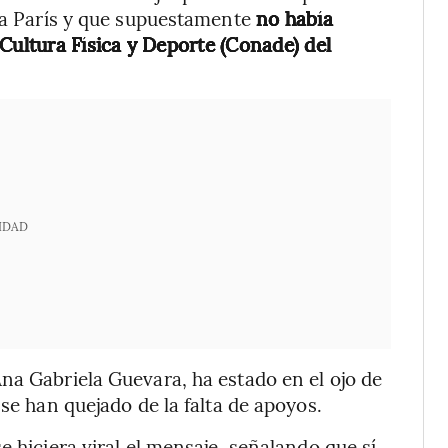
e a París y que supuestamente
no había
Cultura Física y Deporte (Conade) del
IDAD
na Gabriela Guevara, ha estado en el ojo de
 se han quejado de la falta de apoyos.
e hiciera viral el mensaje, señalando que sí