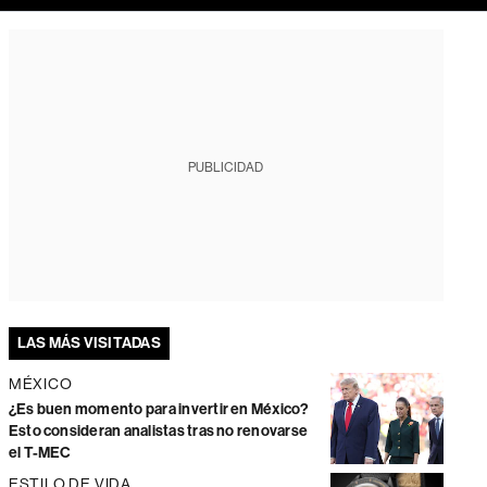
PUBLICIDAD
LAS MÁS VISITADAS
MÉXICO
¿Es buen momento para invertir en México?
Esto consideran analistas tras no renovarse
el T-MEC
ESTILO DE VIDA