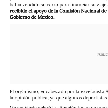
había vendido su carro para financiar su viaj
recibido el apoyo de la Comisión Nacional de 
Gobierno de México.
PUBLIC
El organismo, encabezado por la exvelocista A
la opinión pública, ya que algunos deportistas
Marco Verde aclaró la situación luego de que s