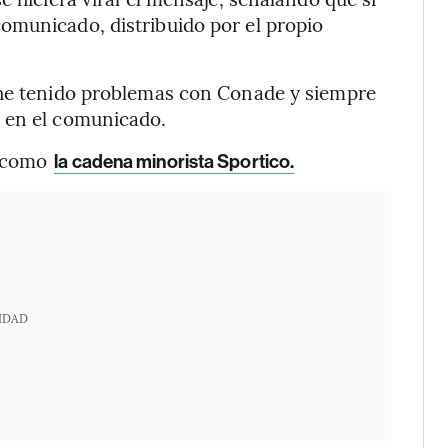
omunicado, distribuido por el propio
 he tenido problemas con Conade y siempre
 en el comunicado.
s como
la cadena minorista Sportico.
IDAD