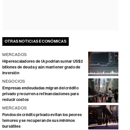
OTRAS NOTICIAS ECONÓMICAS
MERCADOS
Hiperescaladores de IA podrían sumar US$2
billones de deuda y aún mantener grado de
inversión
NEGOCIOS
Empresas endeudadas migran del crédito
privado y recurren a refinanciaciones para
reducir costos
MERCADOS
Fondos de crédito privado evitan los peores
temores y se recuperan de sus mínimos
bursátiles