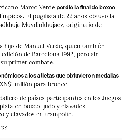
exicano Marco Verde
perdió la final de boxeo
ímpicos. El pugilista de 22 años obtuvo la
adkhuja Muydinkhujaev, originario de
es hijo de Manuel Verde, quien también
 edición de Barcelona 1992, pero sin
n su primer combate.
nómicos a los atletas que obtuvieron medallas
XN$1 millón para bronce.
allero de países participantes en los Juegos
plata en boxeo, judo y clavados
co y clavados en trampolín.
vas