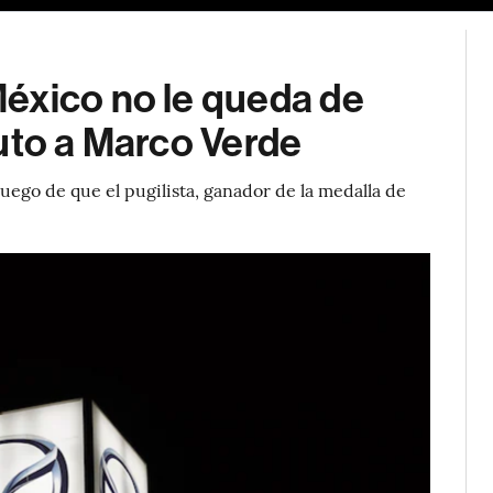
éxico no le queda de
uto a Marco Verde
luego de que el pugilista, ganador de la medalla de