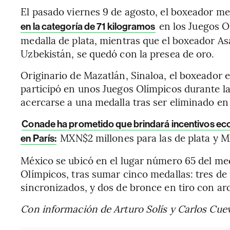
El pasado viernes 9 de agosto, el boxeador m
en los Juegos Ol
en la categoría de 71 kilogramos
medalla de plata, mientras que el boxeador As
Uzbekistán, se quedó con la presea de oro.
Originario de Mazatlán, Sinaloa, el boxeador 
participó en unos Juegos Olímpicos durante la
acercarse a una medalla tras ser eliminado e
Conade ha prometido que brindará incentivos eco
MXN$2 millones para las de plata y M
en París:
México se ubicó en el lugar número 65 del med
Olímpicos, tras sumar cinco medallas: tres de 
sincronizados, y dos de bronce en tiro con ar
Con información de Arturo Solís y Carlos Cue