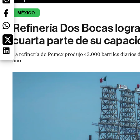
MÉXICO
Refinería Dos Bocas logra
cuarta parte de su capac
La refinería de Pemex produjo 42.000 barriles diarios d
año