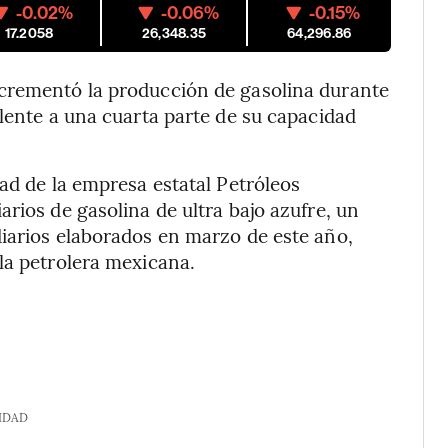
-0.02%
-0.06%
-0.15%
17.2058
26,348.35
64,296.86
crementó la producción de gasolina durante
alente a una cuarta parte de su capacidad
ad de la empresa estatal Petróleos
rios de gasolina de ultra bajo azufre, un
iarios elaborados en marzo de este año,
la petrolera mexicana.
IDAD