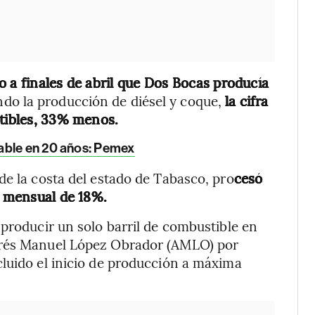
o a finales de abril que Dos Bocas producía
ndo la producción de diésel y coque,
la cifra
stibles, 33% menos.
able en 20 años: Pemex
de la costa del estado de Tabasco, pro
cesó
a mensual de 18%.
 producir un solo barril de combustible en
drés Manuel López Obrador (AMLO) por
luido el inicio de producción a máxima