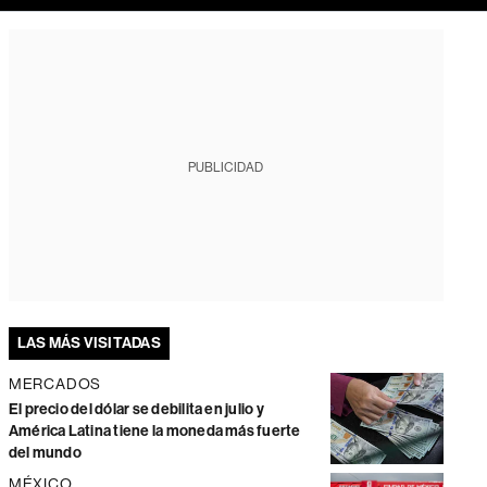
PUBLICIDAD
LAS MÁS VISITADAS
MERCADOS
El precio del dólar se debilita en julio y
América Latina tiene la moneda más fuerte
del mundo
MÉXICO