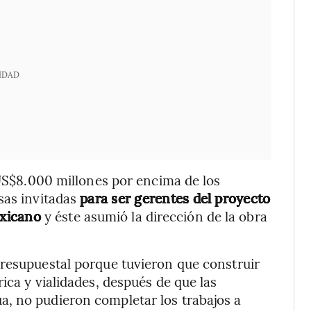
IDAD
 US$8.000 millones por encima de los
sas invitadas
para ser gerentes del proyecto
mexicano
y éste asumió la dirección de la obra
presupuestal porque tuvieron que construir
ica y vialidades, después de que las
, no pudieron completar los trabajos a