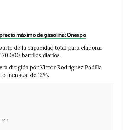
r precio máximo de gasolina: Onexpo
arte de la capacidad total para elaborar
70.000 barriles diarios.
era dirigida por Víctor Rodríguez Padilla
nto mensual de 12%.
IDAD