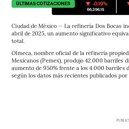
-0.19%
ÚLTIMAS
COTIZACIONES
66,396.15
Ciudad de México — La refinería Dos Bocas in
abril de 2025, un aumento significativo equiv
total.
Olmeca, nombre oficial de la refinería propied
Mexicanos (Pemex), produjo 42.000 barriles dia
aumento de 950% frente a los 4.000 barriles d
según los datos más recientes publicados por 
PUBLIC