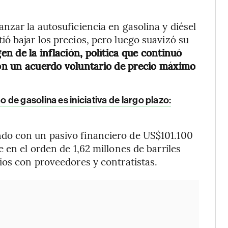
nzar la autosuficiencia en gasolina y diésel
ó bajar los precios, pero luego suavizó su
en de la inflación, política que continuó
on un acuerdo voluntario de precio máximo
e gasolina es iniciativa de largo plazo:
do con un pasivo financiero de US$101.100
 en el orden de 1,62 millones de barriles
ios con proveedores y contratistas.