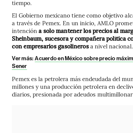
tiempo.
El Gobierno mexicano tiene como objetivo alca
a través de Pemex. En un inicio, AMLO prometi
intención
a solo mantener los precios al marg
Sheinbaum, sucesora y compañera política c
con empresarios gasolineros
a nivel nacional.
Ver más:
Acuerdo en México sobre precio máximo d
Sener
Pemex es la petrolera más endeudada del mun
millones y una producción petrolera en declive
diarios, presionada por adeudos multimillonar