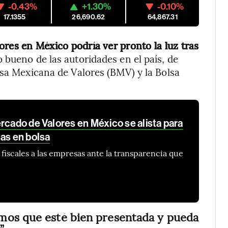
-0.43%
+1.30%
-0.10%
17.1355
26,690.62
64,867.31
ores en México podría ver pronto la luz tras
o bueno de las autoridades en el país, de
lsa Mexicana de Valores (BMV) y la Bolsa
rcado de Valores en México se alista para
as en bolsa
fiscales a las empresas ante la transparencia que
mos que esté bien presentada y pueda