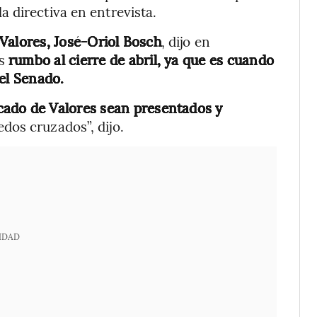
 directiva en entrevista.
Valores, José-Oriol Bosch
, dijo en
as
rumbo al cierre de abril, ya que es cuando
el Senado.
cado de Valores sean presentados y
dos cruzados”, dijo.
IDAD