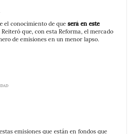
”
.
ene el conocimiento de que
será en este
. Reiteró que, con esta Reforma, el mercado
mero de emisiones en un menor lapso.
IDAD
estas emisiones que están en fondos que