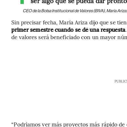
ser algo que se pueda dar pronto
CEO de la Bolsa Institucional de Valores (BIVA), María Ariza
Sin precisar fecha, María Ariza dijo que se ti
primer semestre cuando se dé una respuesta
de valores será beneficiado con un mayor nú
PUBLIC
“Podríamos ver más proyectos más rápido de 