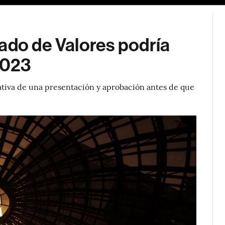
ado de Valores podría
2023
ativa de una presentación y aprobación antes de que