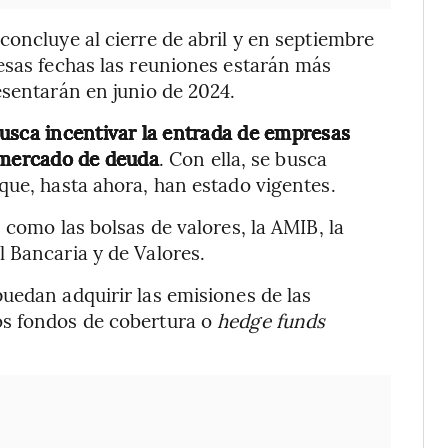
concluye al cierre de abril y en septiembre
esas fechas las reuniones estarán más
esentarán en junio de 2024.
usca incentivar la entrada de empresas
l mercado de deuda
. Con ella, se busca
que, hasta ahora, han estado vigentes.
 como las bolsas de valores, la AMIB, la
 Bancaria y de Valores.
uedan adquirir las emisiones de las
os fondos de cobertura o
hedge funds