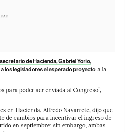
IDAD
 secretario de Hacienda, Gabriel Yorio,
a la
a los legisladores el esperado proyecto
cos para poder ser enviada al Congreso”,
res en Hacienda, Alfredo Navarrete, dijo que
te de cambios para incentivar el ingreso de
utido en septiembre; sin embargo, ambas