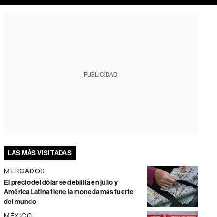
PUBLICIDAD
LAS MÁS VISITADAS
MERCADOS
El precio del dólar se debilita en julio y
América Latina tiene la moneda más fuerte
del mundo
MÉXICO