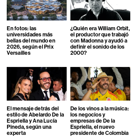
En fotos: las
¿Quién era William Orbit,
universidades más
el productor que trabajó
bellas del mundo en
con Madonna y ayudó a
2026, según el Prix
definir el sonido de los
Versailles
2000?
El mensaje detrás del
De los vinos a la música:
estilo de Abelardo De la
los negocios y
Espriella y Ana Lucía
empresas de De la
Pineda, según una
Espriella, el nuevo
experta
presidente de Colombia