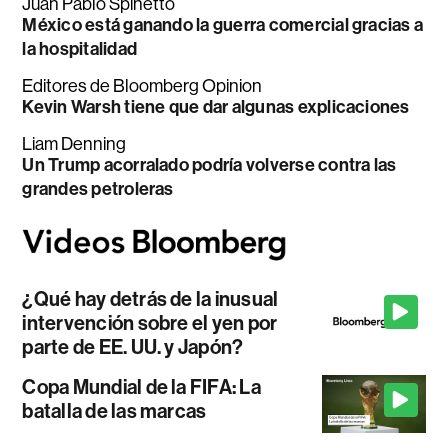
Juan Pablo Spinetto
México está ganando la guerra comercial gracias a
la hospitalidad
Editores de Bloomberg Opinion
Kevin Warsh tiene que dar algunas explicaciones
Liam Denning
Un Trump acorralado podría volverse contra las
grandes petroleras
¿Qué hay detrás de la inusual
intervención sobre el yen por
parte de EE. UU. y Japón?
Copa Mundial de la FIFA: La
batalla de las marcas