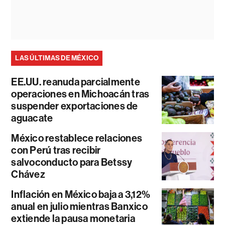
LAS ÚLTIMAS DE MÉXICO
EE.UU. reanuda parcialmente
operaciones en Michoacán tras
suspender exportaciones de
aguacate
México restablece relaciones
con Perú tras recibir
salvoconducto para Betssy
Chávez
Inflación en México baja a 3,12%
anual en julio mientras Banxico
extiende la pausa monetaria