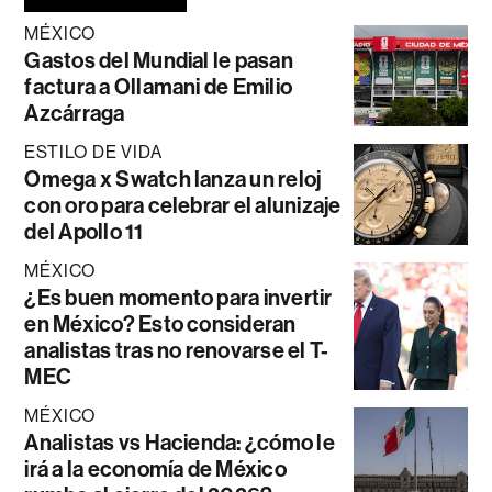
MÉXICO
Gastos del Mundial le pasan
factura a Ollamani de Emilio
Azcárraga
ESTILO DE VIDA
Omega x Swatch lanza un reloj
con oro para celebrar el alunizaje
del Apollo 11
MÉXICO
¿Es buen momento para invertir
en México? Esto consideran
analistas tras no renovarse el T-
MEC
MÉXICO
Analistas vs Hacienda: ¿cómo le
irá a la economía de México