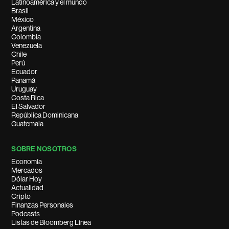
Latinoamérica y el mundo
Brasil
México
Argentina
Colombia
Venezuela
Chile
Perú
Ecuador
Panamá
Uruguay
Costa Rica
El Salvador
República Dominicana
Guatemala
SOBRE NOSOTROS
Economía
Mercados
Dólar Hoy
Actualidad
Cripto
Finanzas Personales
Podcasts
Listas de Bloomberg Línea