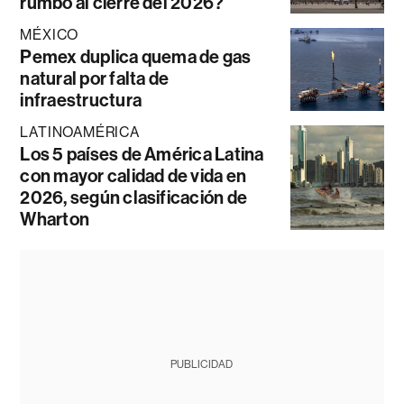
rumbo al cierre del 2026?
MÉXICO
Pemex duplica quema de gas
natural por falta de
infraestructura
LATINOAMÉRICA
Los 5 países de América Latina
con mayor calidad de vida en
2026, según clasificación de
Wharton
PUBLICIDAD