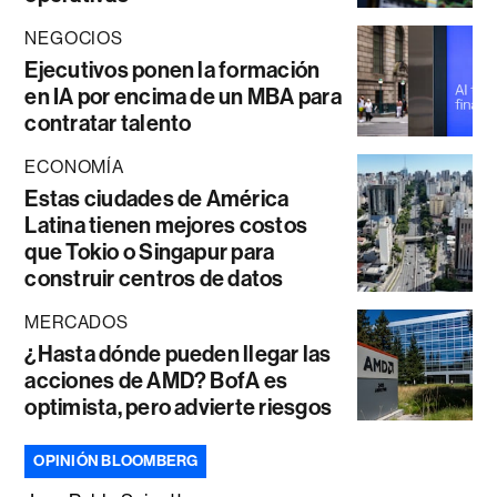
NEGOCIOS
Ejecutivos ponen la formación
en IA por encima de un MBA para
contratar talento
ECONOMÍA
Estas ciudades de América
Latina tienen mejores costos
que Tokio o Singapur para
construir centros de datos
MERCADOS
¿Hasta dónde pueden llegar las
acciones de AMD? BofA es
optimista, pero advierte riesgos
OPINIÓN BLOOMBERG