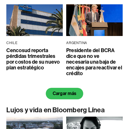
CHILE
ARGENTINA
Cencosud reporta
Presidente del BCRA
pérdidas trimestrales
dice que no ve
por costos de su nuevo
necesaria una baja de
plan estratégico
encajes para reactivar el
crédito
Cargar más
Lujos y vida en Bloomberg Línea