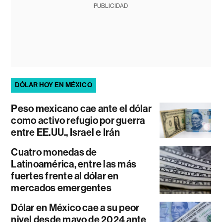
PUBLICIDAD
DÓLAR HOY EN MÉXICO
Peso mexicano cae ante el dólar
como activo refugio por guerra
entre EE.UU., Israel e Irán
Cuatro monedas de
Latinoamérica, entre las más
fuertes frente al dólar en
mercados emergentes
Dólar en México cae a su peor
nivel desde mayo de 2024 ante