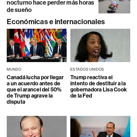
nocturno hace perder más horas
de sueño
Económicas e internacionales
MUNDO
ESTADOS UNIDOS
Canadá lucha por llegar
Trump reactiva el
a un acuerdo antes de
intento de destituir a la
que el arancel del 50%
gobernadora Lisa Cook
de Trump agrave la
de la Fed
disputa