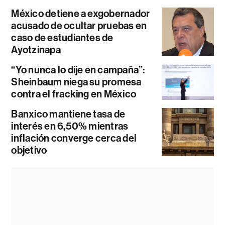
México detiene a exgobernador
acusado de ocultar pruebas en
caso de estudiantes de
Ayotzinapa
“Yo nunca lo dije en campaña”:
Sheinbaum niega su promesa
contra el fracking en México
Banxico mantiene tasa de
interés en 6,50% mientras
inflación converge cerca del
objetivo