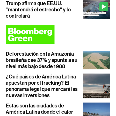
Trump afirma que EE.UU.
"mantendrá el estrecho" y lo
controlará
Deforestación en la Amazonía
brasileña cae 37% y apunta a su
nivel más bajo desde 1988
¿Qué países de América Latina
apuestan por el fracking? El
panorama legal que marcará las
nuevas inversiones
Estas son las ciudades de
América Latina donde el calor