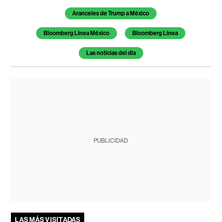
Aranceles de Trump a México
Bloomberg Línea México
Bloomberg Línea
Las noticias del día
PUBLICIDAD
LAS MÁS VISITADAS