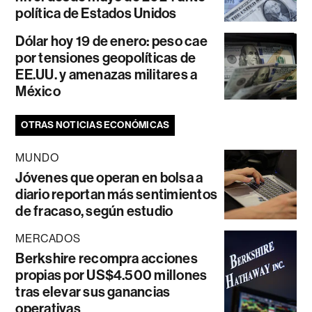
política de Estados Unidos
Dólar hoy 19 de enero: peso cae
por tensiones geopolíticas de
EE.UU. y amenazas militares a
México
OTRAS NOTICIAS ECONÓMICAS
MUNDO
Jóvenes que operan en bolsa a
diario reportan más sentimientos
de fracaso, según estudio
MERCADOS
Berkshire recompra acciones
propias por US$4.500 millones
tras elevar sus ganancias
operativas