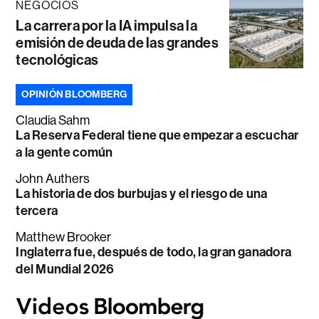
NEGOCIOS
La carrera por la IA impulsa la
emisión de deuda de las grandes
tecnológicas
OPINIÓN BLOOMBERG
Claudia Sahm
La Reserva Federal tiene que empezar a escuchar
a la gente común
John Authers
La historia de dos burbujas y el riesgo de una
tercera
Matthew Brooker
Inglaterra fue, después de todo, la gran ganadora
del Mundial 2026