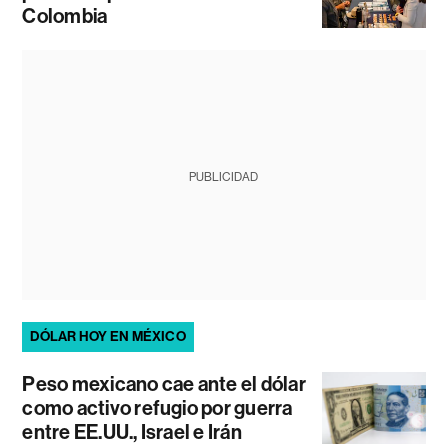
Colombia
PUBLICIDAD
DÓLAR HOY EN MÉXICO
Peso mexicano cae ante el dólar
como activo refugio por guerra
entre EE.UU., Israel e Irán