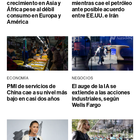
crecimiento en Asia y
mientras cae el petróleo
África pese al débil
ante posible acuerdo
consumo en Europa y
entre EE.UU. e Irán
América
ECONOMÍA
NEGOCIOS
PMI de servicios de
El auge de la IA se
China cae a su nivel más
extiende a las acciones
bajo en casi dos años
industriales, según
Wells Fargo