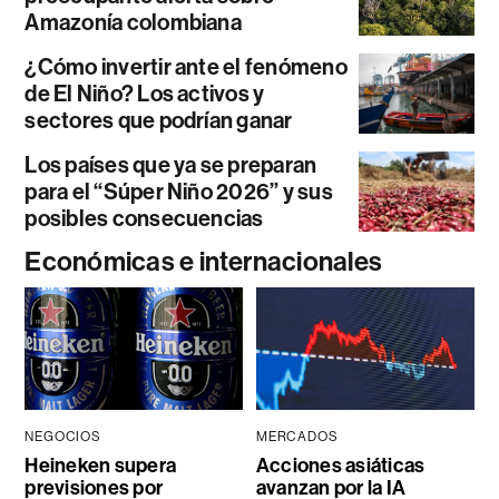
Amazonía colombiana
¿Cómo invertir ante el fenómeno
de El Niño? Los activos y
sectores que podrían ganar
Los países que ya se preparan
para el “Súper Niño 2026” y sus
posibles consecuencias
Económicas e internacionales
NEGOCIOS
MERCADOS
Heineken supera
Acciones asiáticas
previsiones por
avanzan por la IA