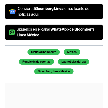
Convierta
Bloomberg Línea
en su fuente de
noticias
aquí
Síguenos en el canal
WhatsApp
de
Bloomberg
Línea México
Temas de este artículo
Claudia Sheinbaum
México
Rendición de cuentas
Las noticias del día
Bloomberg Línea México