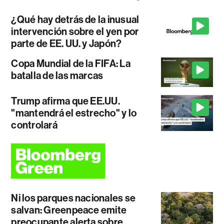
¿Qué hay detrás de la inusual
intervención sobre el yen por
parte de EE. UU. y Japón?
Copa Mundial de la FIFA: La
batalla de las marcas
Trump afirma que EE.UU.
"mantendrá el estrecho" y lo
controlará
Ni los parques nacionales se
salvan: Greenpeace emite
preocupante alerta sobre