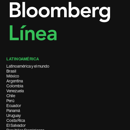
LATINOAMÉRICA
Latinoamérica y el mundo
Brasil
México
Argentina
Colombia
Venezuela
Chile
Perú
Ecuador
Panamá
Uruguay
Costa Rica
El Salvador