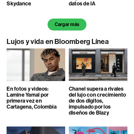
Skydance
datos de IA
Cargar más
Lujos y vida en Bloomberg Línea
En fotos y videos:
Chanel supera a rivales
Lamine Yamal por
del lujo con crecimiento
primera vez en
de dos dígitos,
Cartagena, Colombia
impulsado por los
diseños de Blazy