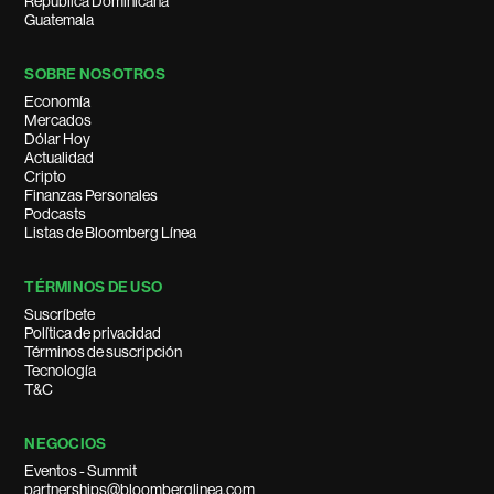
República Dominicana
Guatemala
SOBRE NOSOTROS
Economía
Mercados
Dólar Hoy
Actualidad
Cripto
Finanzas Personales
Podcasts
Listas de Bloomberg Línea
TÉRMINOS DE USO
Suscríbete
Política de privacidad
Términos de suscripción
Tecnología
T&C
NEGOCIOS
Eventos - Summit
partnerships@bloomberglinea.com