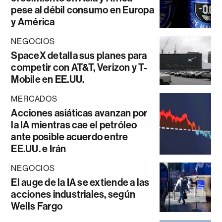
pese al débil consumo en Europa
y América
NEGOCIOS
SpaceX detalla sus planes para
competir con AT&T, Verizon y T-
Mobile en EE.UU.
MERCADOS
Acciones asiáticas avanzan por
la IA mientras cae el petróleo
ante posible acuerdo entre
EE.UU. e Irán
NEGOCIOS
El auge de la IA se extiende a las
acciones industriales, según
Wells Fargo