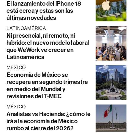
El lanzamiento del iPhone 18
está cerca y estas son las
últimas novedades
LATINOAMÉRICA
Ni presencial, ni remoto, ni
híbrido: el nuevo modelo laboral
que WeWork ve crecer en
Latinoamérica
MÉXICO
Economía de México se
recupera en segundo trimestre
en medio del Mundial y
revisiones del T-MEC
MÉXICO
Analistas vs Hacienda: ¿cómo le
irá a la economía de México
rumbo al cierre del 2026?