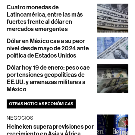
Cuatro monedas de
Latinoamérica, entre las más
fuertes frente al dólar en
mercados emergentes
Dólar en México cae a su peor
nivel desde mayo de 2024 ante
política de Estados Unidos
Dólar hoy 19 de enero: peso cae
por tensiones geopolíticas de
EE.UU. y amenazas militares a
México
OTRAS NOTICIAS ECONÓMICAS
NEGOCIOS
Heineken supera previsiones por
crecimiento en Asia y África