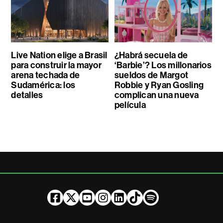
Live Nation elige a Brasil
¿Habrá secuela de
para construir la mayor
‘Barbie’? Los millonarios
arena techada de
sueldos de Margot
Sudamérica: los
Robbie y Ryan Gosling
detalles
complican una nueva
película