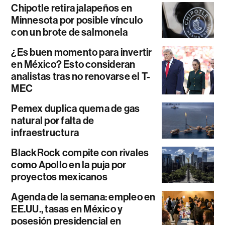
Chipotle retira jalapeños en
Minnesota por posible vínculo
con un brote de salmonela
¿Es buen momento para invertir
en México? Esto consideran
analistas tras no renovarse el T-
MEC
Pemex duplica quema de gas
natural por falta de
infraestructura
BlackRock compite con rivales
como Apollo en la puja por
proyectos mexicanos
Agenda de la semana: empleo en
EE.UU., tasas en México y
posesión presidencial en