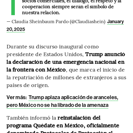
socios comerciales, el diálogo, el respeto y la
cooperación siempre serán el símbolo de
nuestra relación.
— Claudia Sheinbaum Pardo (@Claudiashein)
January
20, 2025
Durante su discurso inaugural como
presidente de Estados Unidos,
Trump anunció
la declaración de una emergencia nacional en
la frontera con México
, que marca el inicio de
la repatriación de millones de extranjeros a sus
países de origen.
Ver más:
Trump aplaza aplicación de aranceles,
pero México no se ha librado de la amenaza
También informó la
reinstalación del
programa Quédate en México, oficialmente
denominado Protocolos de Protección al