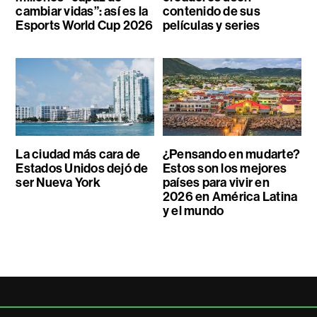
cambiar vidas”: así es la
contenido de sus
Esports World Cup 2026
películas y series
La ciudad más cara de
¿Pensando en mudarte?
Estados Unidos dejó de
Estos son los mejores
ser Nueva York
países para vivir en
2026 en América Latina
y el mundo