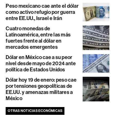
Peso mexicano cae ante el dólar
como activo refugio por guerra
entre EE.UU., Israel e Irán
Cuatro monedas de
Latinoamérica, entre las más
fuertes frente al dólar en
mercados emergentes
Dólar en México cae a su peor
nivel desde mayo de 2024 ante
política de Estados Unidos
Dólar hoy 19 de enero: peso cae
por tensiones geopolíticas de
EE.UU. y amenazas militares a
México
OTRAS NOTICIAS ECONÓMICAS