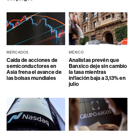
MERCADOS
MÉXICO
Caída de acciones de
Analistas prevén que
semiconductores en
Banxico deje sin cambio
Asia frena el avance de
la tasa mientras
las bolsas mundiales
inflación baja a 3,13% en
julio