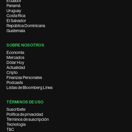
Ecuador
Panamá
Uruguay
Costa Rica
El Salvador
República Dominicana
Guatemala
SOBRE NOSOTROS
Economía
Mercados
Dólar Hoy
Actualidad
Cripto
Finanzas Personales
Podcasts
Listas de Bloomberg Línea
TÉRMINOS DE USO
Suscríbete
Política de privacidad
Términos de suscripción
Tecnología
T&C