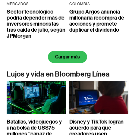
MERCADOS
COLOMBIA
Sector tecnológico
Grupo Argos anuncia
podría depender más de
millonaria recompra de
inversores minoristas
acciones y promete
tras caída de julio, según
duplicar el dividendo
JPMorgan
Cargar más
Lujos y vida en Bloomberg Línea
Batallas, videojuegos y
Disney y TikTok logran
una bolsa de US$75
acuerdo para que
millones “capaz de
creadores usen