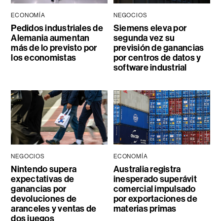
ECONOMÍA
NEGOCIOS
Pedidos industriales de
Siemens eleva por
Alemania aumentan
segunda vez su
más de lo previsto por
previsión de ganancias
los economistas
por centros de datos y
software industrial
NEGOCIOS
ECONOMÍA
Nintendo supera
Australia registra
expectativas de
inesperado superávit
ganancias por
comercial impulsado
devoluciones de
por exportaciones de
aranceles y ventas de
materias primas
dos juegos