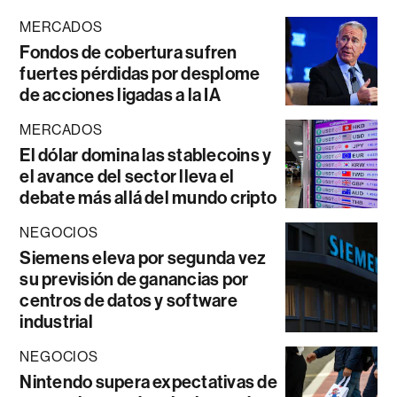
MERCADOS
Fondos de cobertura sufren
fuertes pérdidas por desplome
de acciones ligadas a la IA
MERCADOS
El dólar domina las stablecoins y
el avance del sector lleva el
debate más allá del mundo cripto
NEGOCIOS
Siemens eleva por segunda vez
su previsión de ganancias por
centros de datos y software
industrial
NEGOCIOS
Nintendo supera expectativas de