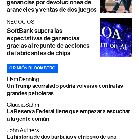
ganancias por devoluciones de
aranceles y ventas de dos juegos
NEGOCIOS
SoftBank supera las
expectativas de ganancias
gracias al repunte de acciones
de fabricantes de chips
OPINIÓN BLOOMBERG
Liam Denning
Un Trump acorralado podría volverse contra las
grandes petroleras
Claudia Sahm
La Reserva Federal tiene que empezar a escuchar
a la gente común
John Authers
La historia de dos burbujas y el riesgo de una