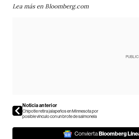
Lea más en Bloomberg.com
PUBLIC
Noticia anterior
Chipotle retira jalapeños en Minnesota por
posible vínculo con un brote de salmonela
Bloomberg Líne
Convierta