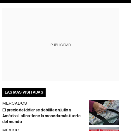
PUBLICIDAD
LAS MÁS VISITADAS
MERCADOS
El precio del dólar se debilita en julio y
América Latina tiene la moneda más fuerte
del mundo
MÉXICO