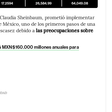
17.2594
26,584.99
64,049.08
 Claudia Sheinbaum, prometió implementar
de México, uno de los primeros pasos de una
escasez debido a
las preocupaciones sobre
rá MXN$160.000 millones anuales para
IDAD