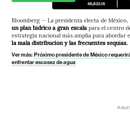
66,833.16
Bloomberg — La presidenta electa de México,
un plan hídrico a gran escala
para el centro 
estrategia nacional más amplia para abordar 
la mala distribución y las frecuentes sequías.
Ver más:
Próximo presidente de México requeri
enfrentar escasez de agua
PUBLIC