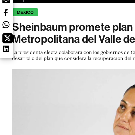
MÉXICO
Sheinbaum promete plan h
Metropolitana del Valle d
La presidenta electa colaborará con los gobiernos de 
desarrollo del plan que considera la recuperación del r