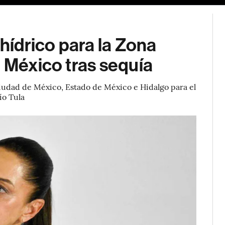
ídrico para la Zona
e México tras sequía
Ciudad de México, Estado de México e Hidalgo para el
ío Tula