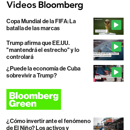
Copa Mundial de la FIFA: La
batalla de las marcas
Trump afirma que EE.UU.
"mantendrá el estrecho" y lo
controlará
¿Puede la economía de Cuba
sobrevivir a Trump?
¿Cómo invertir ante el fenómeno
de El Niño? Los activos y