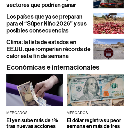
sectores que podrían ganar
Los países que ya se preparan
para el “Súper Niño 2026” y sus
posibles consecuencias
Clima: la lista de estados en
EE.UU. que romperían récords de
calor este fin de semana
Económicas e internacionales
MERCADOS
MERCADOS
El yen sube más de 1%
El dólar registra su peor
tras nuevas acciones
semana en más de tres