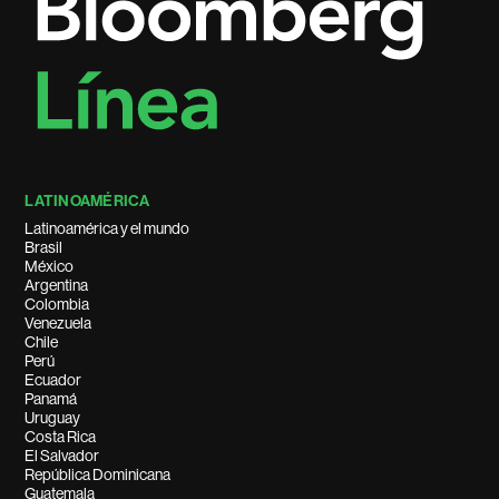
LATINOAMÉRICA
Latinoamérica y el mundo
Brasil
México
Argentina
Colombia
Venezuela
Chile
Perú
Ecuador
Panamá
Uruguay
Costa Rica
El Salvador
República Dominicana
Guatemala