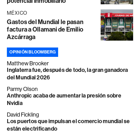
potencial inmobiliario
MÉXICO
Gastos del Mundial le pasan
factura a Ollamani de Emilio
Azcárraga
OPINIÓN BLOOMBERG
Matthew Brooker
Inglaterra fue, después de todo, la gran ganadora
del Mundial 2026
Parmy Olson
Anthropic acaba de aumentar la presión sobre
Nvidia
David Fickling
Los puertos que impulsan el comercio mundial se
están electrificando