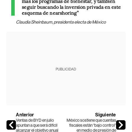
más los programas de bienestar, y también
seguir buscando la inversión privada en este
esquema de nearshoring”
Claudia Sheinbaum, presidenta electa de México
PUBLICIDAD
Anterior
Siguiente
Ventas de BYD en julio
México sostiene que cuentas
apuntan a que será difícil
fiscales están “bajo control”
alcanzar el objetivo anual
en medio de presión de