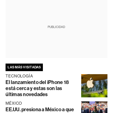
PUBLICIDAD
LAS MÁS VISITADAS
TECNOLOGÍA
El lanzamiento del iPhone 18
está cerca y estas son las
últimas novedades
MÉXICO
EE.UU. presiona a México a que