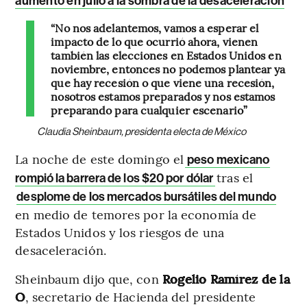
aumento en julio a la sombra de la desaceleración
“No nos adelantemos, vamos a esperar el
impacto de lo que ocurrió ahora, vienen
también las elecciones en Estados Unidos en
noviembre, entonces no podemos plantear ya
que hay recesión o que viene una recesión,
nosotros estamos preparados y nos estamos
preparando para cualquier escenario”
Claudia Sheinbaum, presidenta electa de México
La noche de este domingo el
peso mexicano
tras el
rompió la barrera de los $20 por dólar
desplome de los mercados bursátiles del mundo
en medio de temores por la economía de
Estados Unidos y los riesgos de una
desaceleración.
Sheinbaum dijo que, con
Rogelio Ramírez de la
O
, secretario de Hacienda del presidente