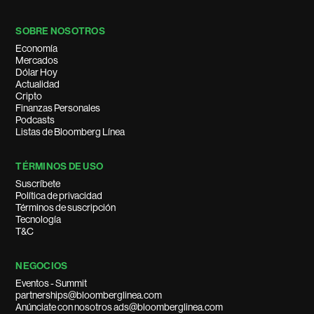
SOBRE NOSOTROS
Economía
Mercados
Dólar Hoy
Actualidad
Cripto
Finanzas Personales
Podcasts
Listas de Bloomberg Línea
TÉRMINOS DE USO
Suscríbete
Política de privacidad
Términos de suscripción
Tecnología
T&C
NEGOCIOS
Eventos - Summit
partnerships@bloomberglinea.com
Anúnciate con nosotros ads@bloomberglinea.com