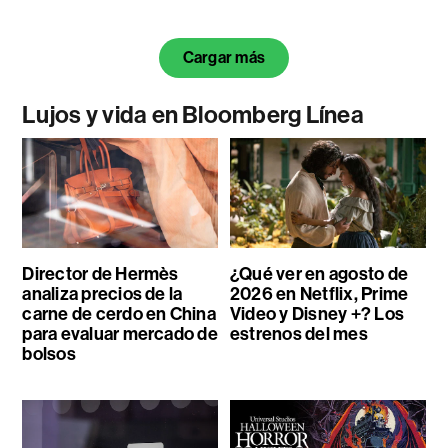
Cargar más
Lujos y vida en Bloomberg Línea
Director de Hermès
¿Qué ver en agosto de
analiza precios de la
2026 en Netflix, Prime
carne de cerdo en China
Video y Disney +? Los
para evaluar mercado de
estrenos del mes
bolsos