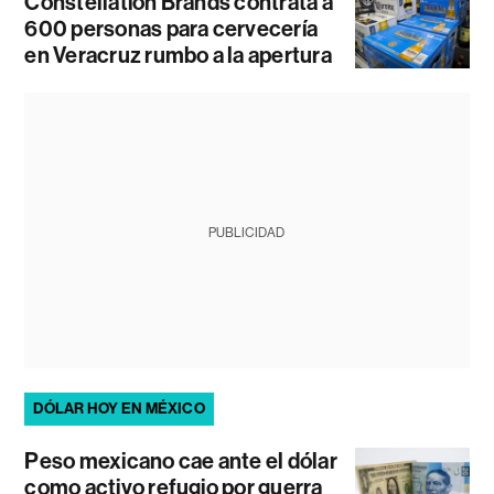
Constellation Brands contrata a
600 personas para cervecería
en Veracruz rumbo a la apertura
PUBLICIDAD
DÓLAR HOY EN MÉXICO
Peso mexicano cae ante el dólar
como activo refugio por guerra