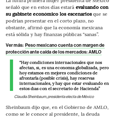
La futura primera mujer presidenta de México
señaló que en estos días estará
evaluando con
su gabinete económico los escenarios
que se
podrían presentar en el corto plazo, no
obstante, afirmó que la economía mexicana
está sólida y hay finanzas públicas “sanas”.
Ver más:
Peso mexicano cuenta con margen de
protección ante caída de los mercados: AMLO
“Hay condiciones internacionales que nos
afectan, sí, es una economía globalizada, pero
hoy estamos en mejores condiciones de
afrontarla (posible crisis), hay reservas
internacionales, y hay que estar evaluando en
estos días con el secretario de Hacienda”
Claudia Sheinbaum, presidenta electa de México
Sheinbaum dijo que, en el Gobierno de AMLO,
como se le conoce al presidente, la deuda