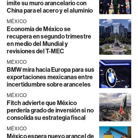
imite su muro arancelario con
China para el acero y el aluminio
MÉXICO
Economía de México se
recupera en segundo trimestre
en medio del Mundial y
revisiones del T-MEC
MÉXICO
BMW mira hacia Europa para sus
exportaciones mexicanas entre
incertidumbre sobre aranceles
MÉXICO
Fitch advierte que México
perdería grado de inversión si no
consolida su estrategia fiscal
MÉXICO
México espera nuevo arancel de