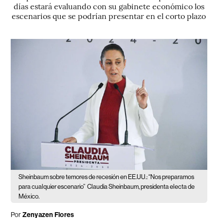
días estará evaluando con su gabinete económico los
escenarios que se podrían presentar en el corto plazo
Sheinbaum sobre temores de recesión en EE.UU.: “Nos preparamos
para cualquier escenario”
Claudia Sheinbaum, presidenta electa de
México.
Por
Zenyazen Flores