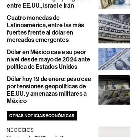
entre EE.UU., Israel e Irán
Cuatro monedas de
Latinoamérica, entre las más
fuertes frente al dólar en
mercados emergentes
Dólar en México cae a su peor
nivel desde mayo de 2024 ante
política de Estados Unidos
Dólar hoy 19 de enero: peso cae
por tensiones geopolíticas de
EE.UU. y amenazas militares a
México
OTRAS NOTICIAS ECONÓMICAS
NEGOCIOS