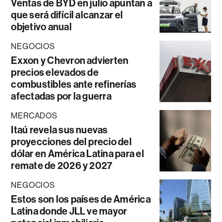
Ventas de BYD en julio apuntan a
que será difícil alcanzar el
objetivo anual
NEGOCIOS
Exxon y Chevron advierten
precios elevados de
combustibles ante refinerías
afectadas por la guerra
MERCADOS
Itaú revela sus nuevas
proyecciones del precio del
dólar en América Latina para el
remate de 2026 y 2027
NEGOCIOS
Estos son los países de América
Latina donde JLL ve mayor