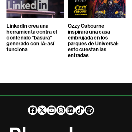
LinkedIn crea una
Ozzy Osbourne
herramienta contra el
inspirará una casa
contenido “basura”
embrujada en los
generado con IA: así
parques de Universal:
funciona
esto cuestan las
entradas