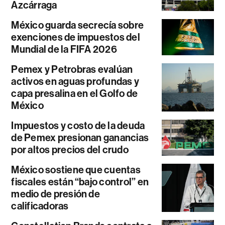
Azcárraga
México guarda secrecía sobre
exenciones de impuestos del
Mundial de la FIFA 2026
Pemex y Petrobras evalúan
activos en aguas profundas y
capa presalina en el Golfo de
México
Impuestos y costo de la deuda
de Pemex presionan ganancias
por altos precios del crudo
México sostiene que cuentas
fiscales están “bajo control” en
medio de presión de
calificadoras