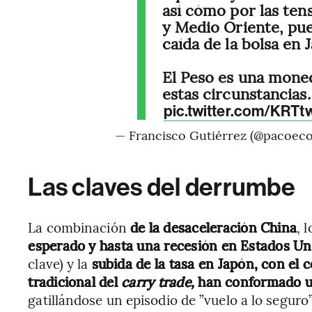
así cómo por las tens
y Medio Oriente, pue
caída de la bolsa en 
El Peso es una mone
estas circunstancias.
pic.twitter.com/KRT
— Francisco Gutiérrez (@pacoec
Las claves del derrumbe
La combinación
de la desaceleración China
, 
esperado y hasta una recesión en Estados Un
clave) y la
subida de la tasa en Japón, con el
tradicional del
carry trade,
han conformado un
gatillándose un episodio de ”vuelo a lo seguro