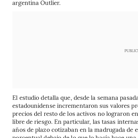
argentina Outlier.
PUBLIC
El estudio detalla que, desde la semana pasad
estadounidense incrementaron sus valores pr
precios del resto de los activos no lograron en
libre de riesgo. En particular, las tasas inter
años de plazo cotizaban en la madrugada de e
porcentual debajo de lo que lo hacía hace un