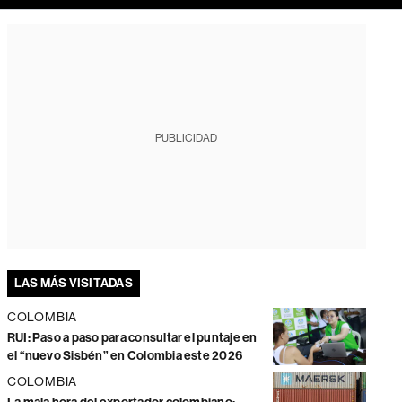
PUBLICIDAD
LAS MÁS VISITADAS
COLOMBIA
RUI: Paso a paso para consultar el puntaje en
el “nuevo Sisbén” en Colombia este 2026
COLOMBIA