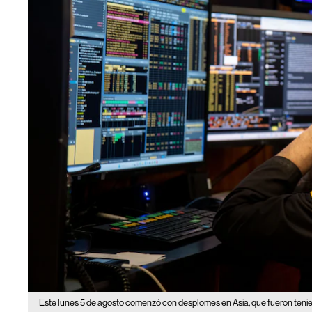
Este lunes 5 de agosto comenzó con desplomes en Asia, que fueron teni