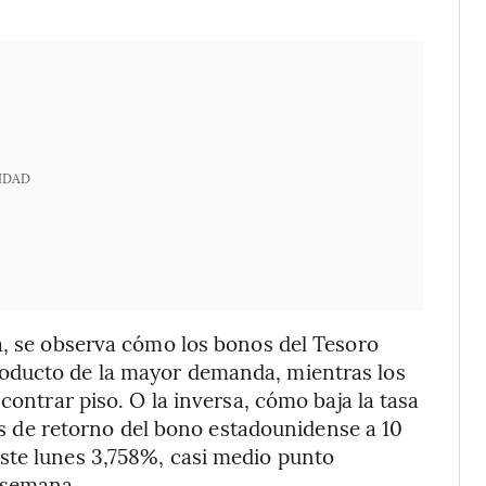
IDAD
a, se observa cómo los bonos del Tesoro
oducto de la mayor demanda, mientras los
contrar piso. O la inversa, cómo baja la tasa
nas de retorno del bono estadounidense a 10
ste lunes 3,758%, casi medio punto
a semana.