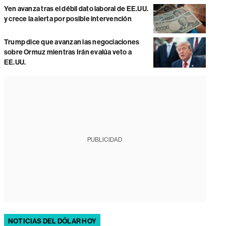
Yen avanza tras el débil dato laboral de EE.UU.
y crece la alerta por posible intervención
Trump dice que avanzan las negociaciones
sobre Ormuz mientras Irán evalúa veto a
EE.UU.
PUBLICIDAD
NOTICIAS DEL DÓLAR HOY