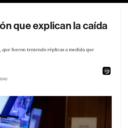
ón que explican la caída
, que fueron teniendo réplicas a medida que
22
IDAD