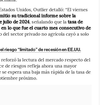
stados Unidos, Outlier detalló: “El viernes
emitió su tradicional informe sobre la
 julio de 2024
, señalando que la
tasa de
en lo que fue el cuarto mes consecutivo de
o del sector privado no agrícola cayó a solo
 riesgo “limitado” de recesión en EE.UU.
mo reforzó la lectura del mercado respecto del
ce de riesgos refleja ahora una mayor
 se espera una baja más rápida de la tasa de
eptiembre próximo.