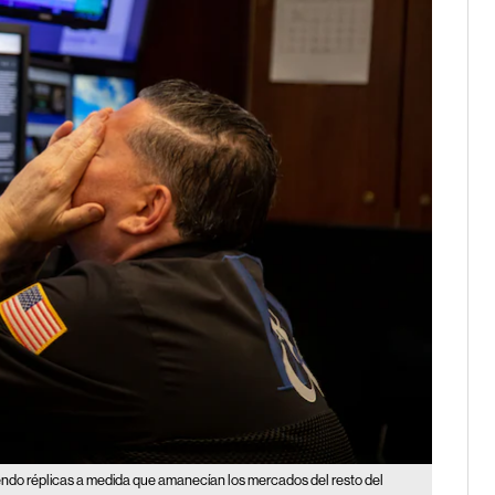
endo réplicas a medida que amanecían los mercados del resto del