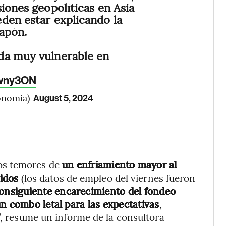
iones geopolíticas en Asia
den estar explicando la
Japón.
da muy vulnerable en
twny3ON
onomia)
August 5, 2024
los temores de
un enfriamiento mayor al
idos
(los datos de empleo del viernes fueron
 consiguiente encarecimiento del fondeo
 combo letal para las expectativas
,
”, resume un informe de la consultora