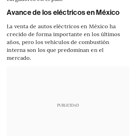
Avance de los eléctricos en México
La venta de autos eléctricos en México ha
crecido de forma importante en los últimos
años, pero los vehículos de combustión
interna son los que predominan en el
mercado.
PUBLICIDAD