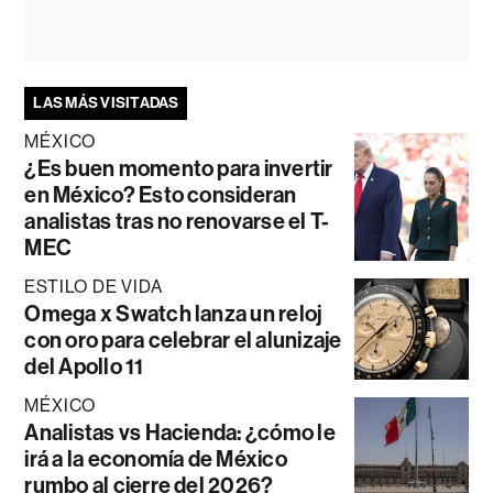
LAS MÁS VISITADAS
MÉXICO
¿Es buen momento para invertir
en México? Esto consideran
analistas tras no renovarse el T-
MEC
ESTILO DE VIDA
Omega x Swatch lanza un reloj
con oro para celebrar el alunizaje
del Apollo 11
MÉXICO
Analistas vs Hacienda: ¿cómo le
irá a la economía de México
rumbo al cierre del 2026?