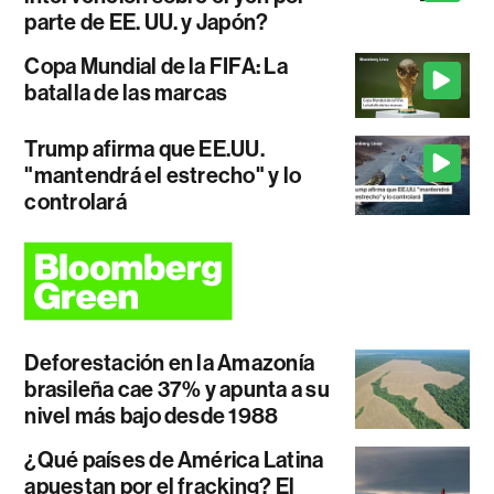
parte de EE. UU. y Japón?
Copa Mundial de la FIFA: La
batalla de las marcas
Trump afirma que EE.UU.
"mantendrá el estrecho" y lo
controlará
Deforestación en la Amazonía
brasileña cae 37% y apunta a su
nivel más bajo desde 1988
¿Qué países de América Latina
apuestan por el fracking? El