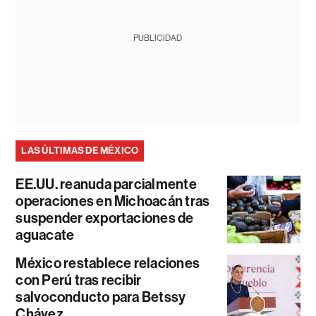
PUBLICIDAD
LAS ÚLTIMAS DE MÉXICO
EE.UU. reanuda parcialmente
operaciones en Michoacán tras
suspender exportaciones de
aguacate
México restablece relaciones
con Perú tras recibir
salvoconducto para Betssy
Chávez