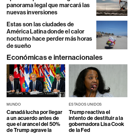
panorama legal que marcará las
nuevas inversiones
Estas son las ciudades de
América Latina donde el calor
nocturno hace perder más horas
de sueño
Económicas e internacionales
MUNDO
ESTADOS UNIDOS
Canadá lucha por llegar
Trump reactiva el
a un acuerdo antes de
intento de destituir a la
que el arancel del 50%
gobernadora Lisa Cook
de Trump agrave la
de la Fed