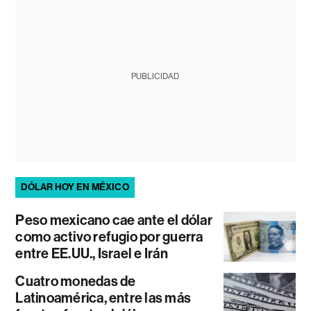
PUBLICIDAD
DÓLAR HOY EN MÉXICO
Peso mexicano cae ante el dólar
como activo refugio por guerra
entre EE.UU., Israel e Irán
Cuatro monedas de
Latinoamérica, entre las más