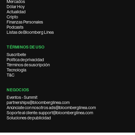
Mercados
Dólar Hoy
Actualidad
Cripto
Finanzas Personales
Podcasts
Listas de Bloomberg Línea
TÉRMINOS DE USO
Suscríbete
Política de privacidad
Términos de suscripción
Tecnología
T&C
NEGOCIOS
Eventos - Summit
partnerships@bloomberglinea.com
Anúnciate con nosotros ads@bloomberglinea.com
Soporte al cliente: support@bloomberglinea.com
Soluciones de publicidad