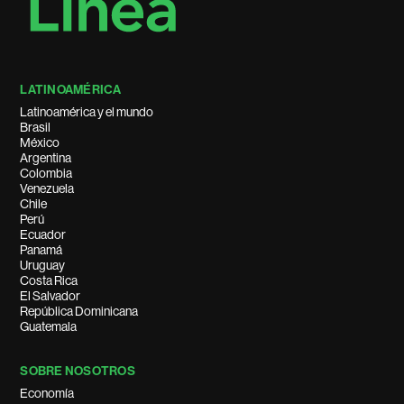
LATINOAMÉRICA
Latinoamérica y el mundo
Brasil
México
Argentina
Colombia
Venezuela
Chile
Perú
Ecuador
Panamá
Uruguay
Costa Rica
El Salvador
República Dominicana
Guatemala
SOBRE NOSOTROS
Economía