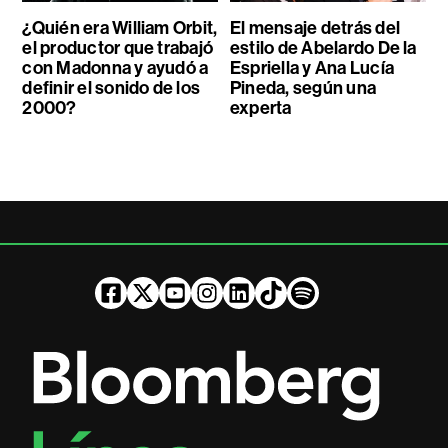
¿Quién era William Orbit,
El mensaje detrás del
el productor que trabajó
estilo de Abelardo De la
con Madonna y ayudó a
Espriella y Ana Lucía
definir el sonido de los
Pineda, según una
2000?
experta