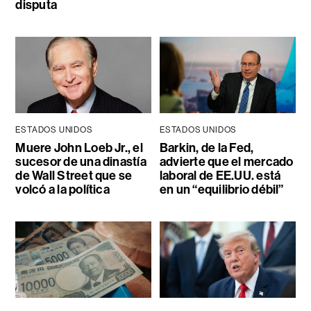
disputa
ESTADOS UNIDOS
ESTADOS UNIDOS
Muere John Loeb Jr., el
Barkin, de la Fed,
sucesor de una dinastía
advierte que el mercado
de Wall Street que se
laboral de EE.UU. está
volcó a la política
en un “equilibrio débil”