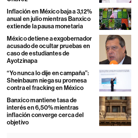
Inflación en México baja a 3,12%
anual en julio mientras Banxico
extiende la pausa monetaria
México detiene a exgobernador
acusado de ocultar pruebas en
caso de estudiantes de
Ayotzinapa
“Yo nunca lo dije en campaña”:
Sheinbaum niega su promesa
contra el fracking en México
Banxico mantiene tasa de
interés en 6,50% mientras
inflación converge cerca del
objetivo