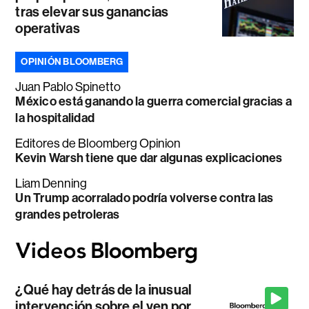
tras elevar sus ganancias
operativas
OPINIÓN BLOOMBERG
Juan Pablo Spinetto
México está ganando la guerra comercial gracias a
la hospitalidad
Editores de Bloomberg Opinion
Kevin Warsh tiene que dar algunas explicaciones
Liam Denning
Un Trump acorralado podría volverse contra las
grandes petroleras
¿Qué hay detrás de la inusual
intervención sobre el yen por