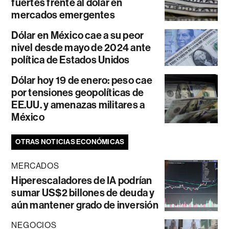
fuertes frente al dólar en
mercados emergentes
Dólar en México cae a su peor
nivel desde mayo de 2024 ante
política de Estados Unidos
Dólar hoy 19 de enero: peso cae
por tensiones geopolíticas de
EE.UU. y amenazas militares a
México
OTRAS NOTICIAS ECONÓMICAS
MERCADOS
Hiperescaladores de IA podrían
sumar US$2 billones de deuda y
aún mantener grado de inversión
NEGOCIOS