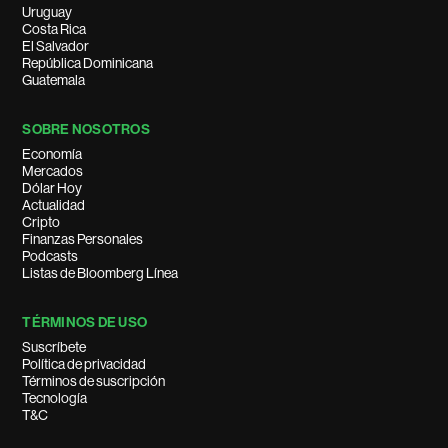
Uruguay
Costa Rica
El Salvador
República Dominicana
Guatemala
SOBRE NOSOTROS
Economía
Mercados
Dólar Hoy
Actualidad
Cripto
Finanzas Personales
Podcasts
Listas de Bloomberg Línea
TÉRMINOS DE USO
Suscríbete
Política de privacidad
Términos de suscripción
Tecnología
T&C