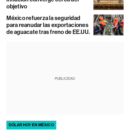
objetivo
México refuerza la seguridad
para reanudar las exportaciones
de aguacate tras freno de EE.UU.
PUBLICIDAD
DÓLAR HOY EN MÉXICO