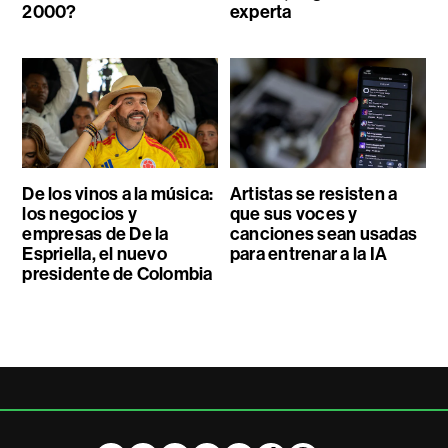
2000?
experta
De los vinos a la música:
Artistas se resisten a
los negocios y
que sus voces y
empresas de De la
canciones sean usadas
Espriella, el nuevo
para entrenar a la IA
presidente de Colombia