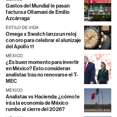
Gastos del Mundial le pasan
factura a Ollamani de Emilio
Azcárraga
ESTILO DE VIDA
Omega x Swatch lanza un reloj
con oro para celebrar el alunizaje
del Apollo 11
MÉXICO
¿Es buen momento para invertir
en México? Esto consideran
analistas tras no renovarse el T-
MEC
MÉXICO
Analistas vs Hacienda: ¿cómo le
irá a la economía de México
rumbo al cierre del 2026?