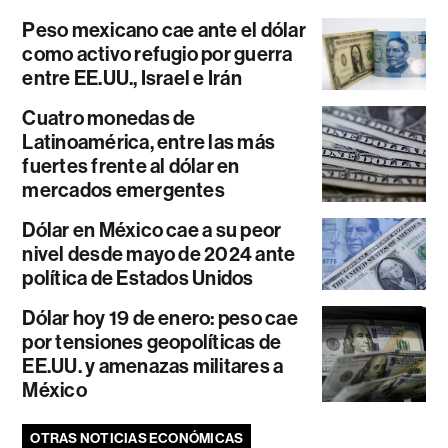
Peso mexicano cae ante el dólar
como activo refugio por guerra
entre EE.UU., Israel e Irán
Cuatro monedas de
Latinoamérica, entre las más
fuertes frente al dólar en
mercados emergentes
Dólar en México cae a su peor
nivel desde mayo de 2024 ante
política de Estados Unidos
Dólar hoy 19 de enero: peso cae
por tensiones geopolíticas de
EE.UU. y amenazas militares a
México
OTRAS NOTICIAS ECONÓMICAS