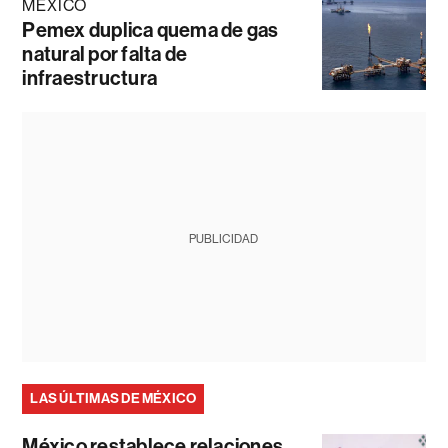
MÉXICO
Pemex duplica quema de gas
natural por falta de
infraestructura
PUBLICIDAD
LAS ÚLTIMAS DE MÉXICO
México restablece relaciones