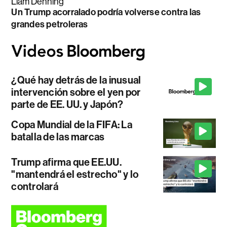
Liam Denning
Un Trump acorralado podría volverse contra las
grandes petroleras
¿Qué hay detrás de la inusual
intervención sobre el yen por
parte de EE. UU. y Japón?
Copa Mundial de la FIFA: La
batalla de las marcas
Trump afirma que EE.UU.
"mantendrá el estrecho" y lo
controlará