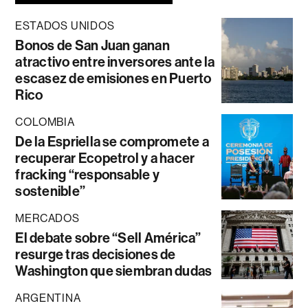
ESTADOS UNIDOS
Bonos de San Juan ganan
atractivo entre inversores ante la
escasez de emisiones en Puerto
Rico
COLOMBIA
De la Espriella se compromete a
recuperar Ecopetrol y a hacer
fracking “responsable y
sostenible”
MERCADOS
El debate sobre “Sell América”
resurge tras decisiones de
Washington que siembran dudas
ARGENTINA