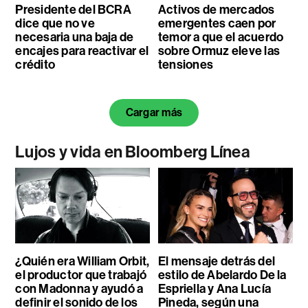
Presidente del BCRA
Activos de mercados
dice que no ve
emergentes caen por
necesaria una baja de
temor a que el acuerdo
encajes para reactivar el
sobre Ormuz eleve las
crédito
tensiones
Cargar más
Lujos y vida en Bloomberg Línea
¿Quién era William Orbit,
El mensaje detrás del
el productor que trabajó
estilo de Abelardo De la
con Madonna y ayudó a
Espriella y Ana Lucía
definir el sonido de los
Pineda, según una