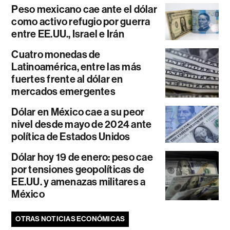
Peso mexicano cae ante el dólar
como activo refugio por guerra
entre EE.UU., Israel e Irán
Cuatro monedas de
Latinoamérica, entre las más
fuertes frente al dólar en
mercados emergentes
Dólar en México cae a su peor
nivel desde mayo de 2024 ante
política de Estados Unidos
Dólar hoy 19 de enero: peso cae
por tensiones geopolíticas de
EE.UU. y amenazas militares a
México
OTRAS NOTICIAS ECONÓMICAS