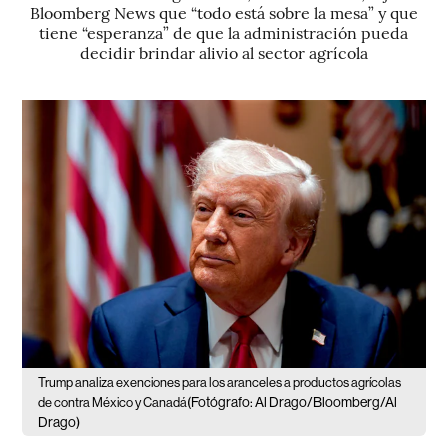
Bloomberg News que “todo está sobre la mesa” y que
tiene “esperanza” de que la administración pueda
decidir brindar alivio al sector agrícola
Trump analiza exenciones para los aranceles a productos agrícolas
(Fotógrafo: Al Drago/Bloomberg/Al
de contra México y Canadá
Drago)