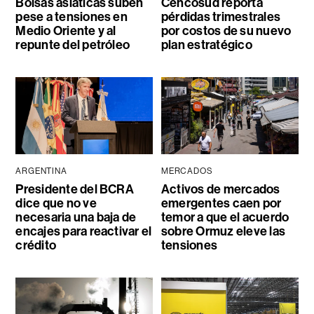
Bolsas asiáticas suben
Cencosud reporta
pese a tensiones en
pérdidas trimestrales
Medio Oriente y al
por costos de su nuevo
repunte del petróleo
plan estratégico
ARGENTINA
MERCADOS
Presidente del BCRA
Activos de mercados
dice que no ve
emergentes caen por
necesaria una baja de
temor a que el acuerdo
encajes para reactivar el
sobre Ormuz eleve las
crédito
tensiones