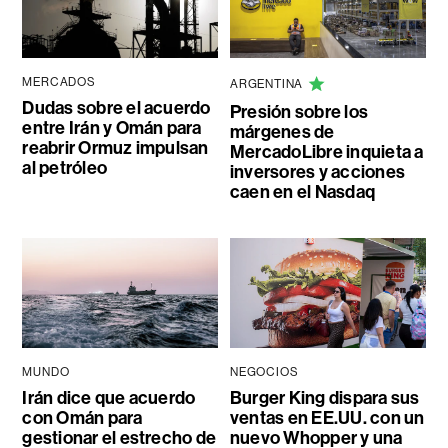
MERCADOS
ARGENTINA
Dudas sobre el acuerdo
Presión sobre los
entre Irán y Omán para
márgenes de
reabrir Ormuz impulsan
MercadoLibre inquieta a
al petróleo
inversores y acciones
caen en el Nasdaq
MUNDO
NEGOCIOS
Irán dice que acuerdo
Burger King dispara sus
con Omán para
ventas en EE.UU. con un
gestionar el estrecho de
nuevo Whopper y una