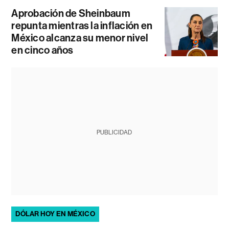
Aprobación de Sheinbaum
repunta mientras la inflación en
México alcanza su menor nivel
en cinco años
PUBLICIDAD
DÓLAR HOY EN MÉXICO