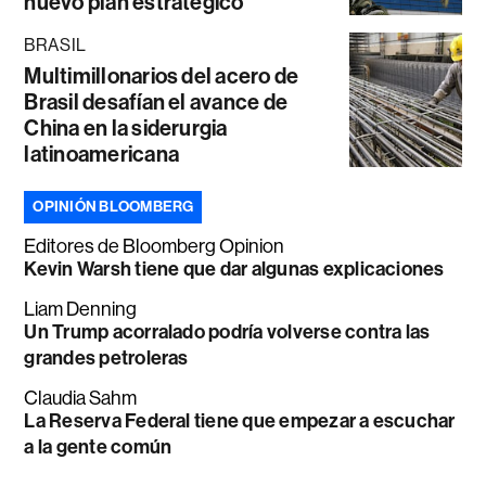
nuevo plan estratégico
BRASIL
Multimillonarios del acero de
Brasil desafían el avance de
China en la siderurgia
latinoamericana
OPINIÓN BLOOMBERG
Editores de Bloomberg Opinion
Kevin Warsh tiene que dar algunas explicaciones
Liam Denning
Un Trump acorralado podría volverse contra las
grandes petroleras
Claudia Sahm
La Reserva Federal tiene que empezar a escuchar
a la gente común