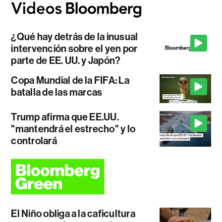
¿Qué hay detrás de la inusual
intervención sobre el yen por
parte de EE. UU. y Japón?
Copa Mundial de la FIFA: La
batalla de las marcas
Trump afirma que EE.UU.
"mantendrá el estrecho" y lo
controlará
El Niño obliga a la caficultura