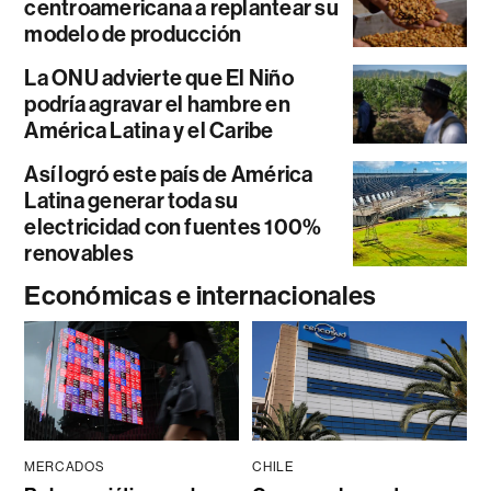
centroamericana a replantear su
modelo de producción
La ONU advierte que El Niño
podría agravar el hambre en
América Latina y el Caribe
Así logró este país de América
Latina generar toda su
electricidad con fuentes 100%
renovables
Económicas e internacionales
MERCADOS
CHILE