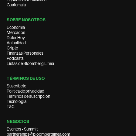
Guatemala
SOBRE NOSOTROS
Economía
Mercados
Dólar Hoy
Actualidad
Cripto
Finanzas Personales
Podcasts
Listas de Bloomberg Línea
TÉRMINOS DE USO
Suscríbete
Política de privacidad
Términos de suscripción
Tecnología
T&C
NEGOCIOS
Eventos - Summit
partnerships@bloomberglinea.com