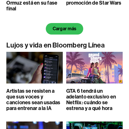
Ormuz está en su fase
promoción de Star Wars
final
Cargar más
Lujos y vida en Bloomberg Línea
Artistas se resisten a
GTA 6 tendrá un
que sus voces y
adelanto exclusivo en
canciones sean usadas
Netflix: cuándo se
para entrenar a la IA
estrena y a qué hora