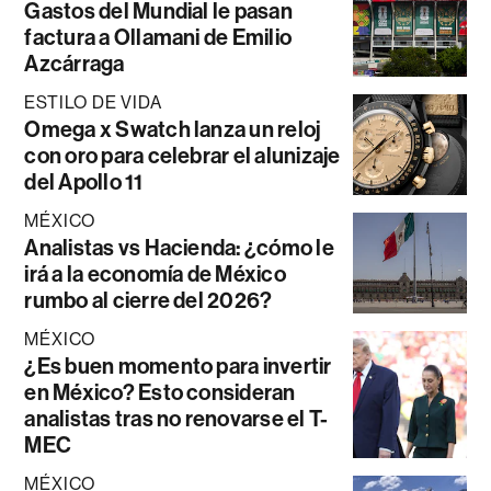
Gastos del Mundial le pasan
factura a Ollamani de Emilio
Azcárraga
ESTILO DE VIDA
Omega x Swatch lanza un reloj
con oro para celebrar el alunizaje
del Apollo 11
MÉXICO
Analistas vs Hacienda: ¿cómo le
irá a la economía de México
rumbo al cierre del 2026?
MÉXICO
¿Es buen momento para invertir
en México? Esto consideran
analistas tras no renovarse el T-
MEC
MÉXICO