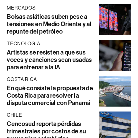
MERCADOS
Bolsas asiáticas suben pese a
tensiones en Medio Oriente y al
repunte del petróleo
TECNOLOGÍA
Artistas se resisten a que sus
voces y canciones sean usadas
para entrenar a la IA
COSTA RICA
En qué consiste la propuesta de
Costa Rica para resolver la
disputa comercial con Panamá
CHILE
Cencosud reporta pérdidas
trimestrales por costos de su