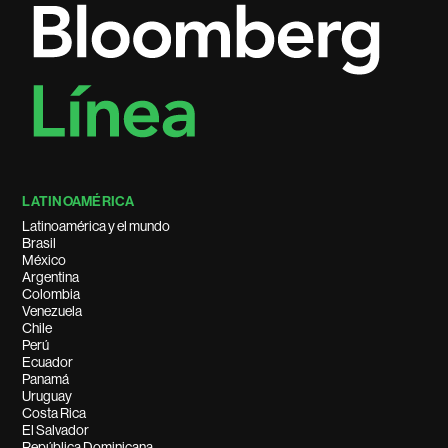
LATINOAMÉRICA
Latinoamérica y el mundo
Brasil
México
Argentina
Colombia
Venezuela
Chile
Perú
Ecuador
Panamá
Uruguay
Costa Rica
El Salvador
República Dominicana