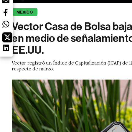
MÉXICO
Vector Casa de Bolsa baja 
en medio de señalamiento
EE.UU.
Vector registró un Índice de Capitalización (ICAP) de 
respecto de marzo.