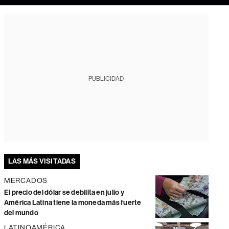
PUBLICIDAD
LAS MÁS VISITADAS
MERCADOS
El precio del dólar se debilita en julio y
América Latina tiene la moneda más fuerte
del mundo
LATINOAMÉRICA