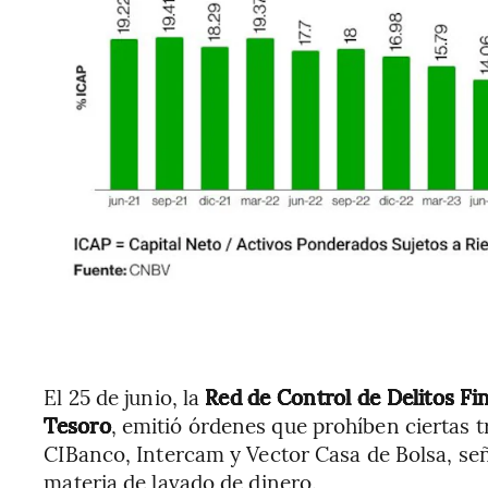
El 25 de junio, la
Red de Control de Delitos F
Tesoro
, emitió órdenes que prohíben ciertas 
CIBanco, Intercam y Vector Casa de Bolsa, se
materia de lavado de dinero.