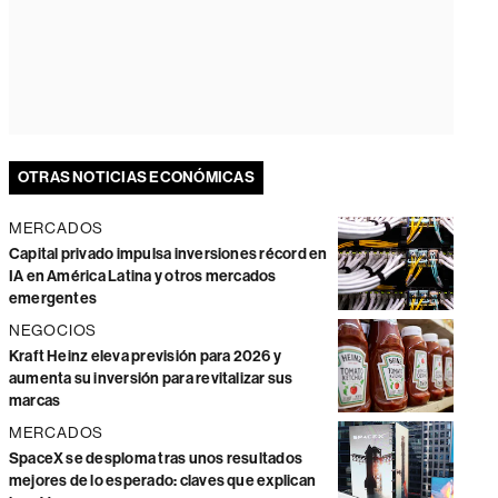
OTRAS NOTICIAS ECONÓMICAS
MERCADOS
Capital privado impulsa inversiones récord en
IA en América Latina y otros mercados
emergentes
NEGOCIOS
Kraft Heinz eleva previsión para 2026 y
aumenta su inversión para revitalizar sus
marcas
MERCADOS
SpaceX se desploma tras unos resultados
mejores de lo esperado: claves que explican