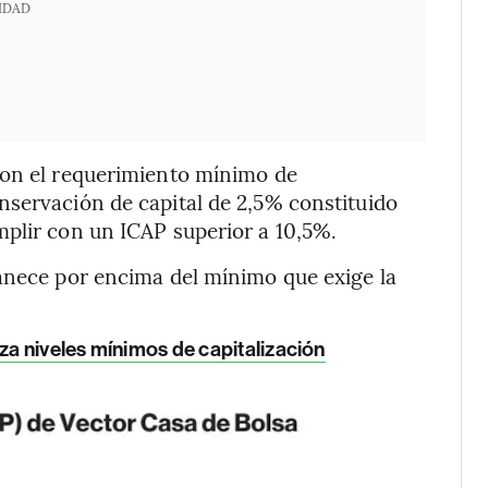
IDAD
con el requerimiento mínimo de
nservación de capital de 2,5% constituido
mplir con un ICAP superior a 10,5%.
manece por encima del mínimo que exige la
oza niveles mínimos de capitalización