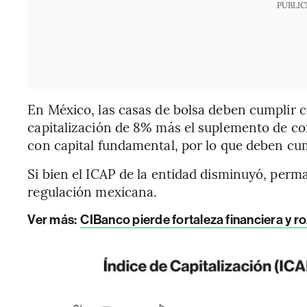
PUBLIC
En México, las casas de bolsa deben cumplir 
capitalización de 8% más el suplemento de co
con capital fundamental, por lo que deben cu
Si bien el ICAP de la entidad disminuyó, per
regulación mexicana.
Ver más:
CIBanco pierde fortaleza financiera y r