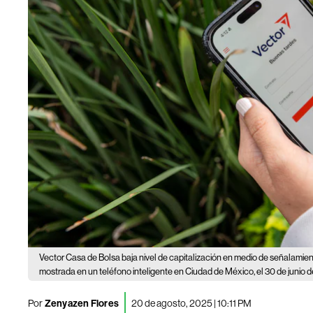
Vector Casa de Bolsa baja nivel de capitalización en medio de señalamie
mostrada en un teléfono inteligente en Ciudad de México, el 30 de junio 
Por
Zenyazen Flores
20 de agosto, 2025 | 10:11 PM