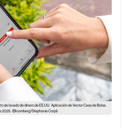
nto de lavado de dinero de EE.UU.
Aplicación de Vector Casa de Bolsa
de 2025.
(Bloomberg/Stephania Corpi)