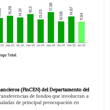
inancieros (FinCEN) del Departamento del
transferencias de fondos que involucran a
ñaladas de principal preocupación en