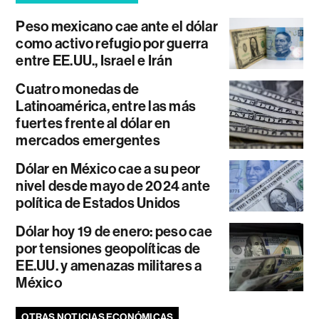
Peso mexicano cae ante el dólar
como activo refugio por guerra
entre EE.UU., Israel e Irán
Cuatro monedas de
Latinoamérica, entre las más
fuertes frente al dólar en
mercados emergentes
Dólar en México cae a su peor
nivel desde mayo de 2024 ante
política de Estados Unidos
Dólar hoy 19 de enero: peso cae
por tensiones geopolíticas de
EE.UU. y amenazas militares a
México
OTRAS NOTICIAS ECONÓMICAS