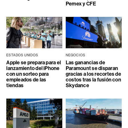
Pemex y CFE
ESTADOS UNIDOS
NEGOCIOS
Apple se prepara para el
Las ganancias de
lanzamiento del iPhone
Paramount se disparan
con un sorteo para
gracias a los recortes de
empleados de las
costos tras la fusión con
tiendas
Skydance