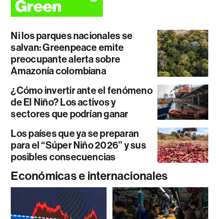
Ni los parques nacionales se
salvan: Greenpeace emite
preocupante alerta sobre
Amazonía colombiana
¿Cómo invertir ante el fenómeno
de El Niño? Los activos y
sectores que podrían ganar
Los países que ya se preparan
para el “Súper Niño 2026” y sus
posibles consecuencias
Económicas e internacionales