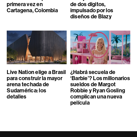
primera vez en
de dos dígitos,
Cartagena, Colombia
impulsado por los
diseños de Blazy
Live Nation elige a Brasil
¿Habrá secuela de
para construir la mayor
‘Barbie’? Los millonarios
arena techada de
sueldos de Margot
Sudamérica: los
Robbie y Ryan Gosling
detalles
complican una nueva
película