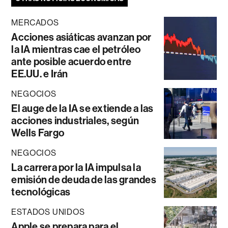
MERCADOS
Acciones asiáticas avanzan por
la IA mientras cae el petróleo
ante posible acuerdo entre
EE.UU. e Irán
NEGOCIOS
El auge de la IA se extiende a las
acciones industriales, según
Wells Fargo
NEGOCIOS
La carrera por la IA impulsa la
emisión de deuda de las grandes
tecnológicas
ESTADOS UNIDOS
Apple se prepara para el