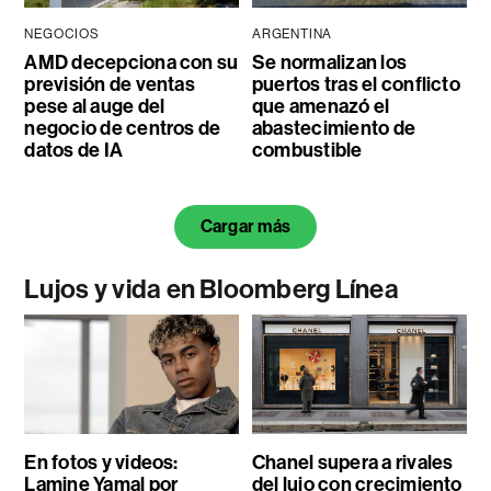
NEGOCIOS
ARGENTINA
AMD decepciona con su
Se normalizan los
previsión de ventas
puertos tras el conflicto
pese al auge del
que amenazó el
negocio de centros de
abastecimiento de
datos de IA
combustible
Cargar más
Lujos y vida en Bloomberg Línea
En fotos y videos:
Chanel supera a rivales
Lamine Yamal por
del lujo con crecimiento