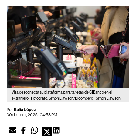
Visa desconecta su plataforma para tarjetas de CIBanco en el
extranjero.
Fotógrafo: Simon Dawson/Bloomberg
(Simon Dawson)
Por
Italia López
30 de junio, 2025 | 04:58 PM