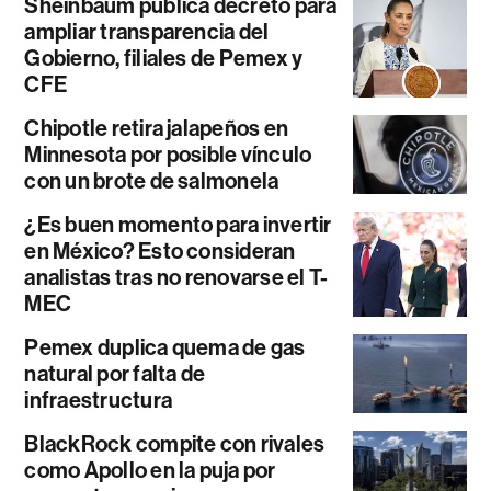
Sheinbaum publica decreto para
ampliar transparencia del
Gobierno, filiales de Pemex y
CFE
Chipotle retira jalapeños en
Minnesota por posible vínculo
con un brote de salmonela
¿Es buen momento para invertir
en México? Esto consideran
analistas tras no renovarse el T-
MEC
Pemex duplica quema de gas
natural por falta de
infraestructura
BlackRock compite con rivales
como Apollo en la puja por