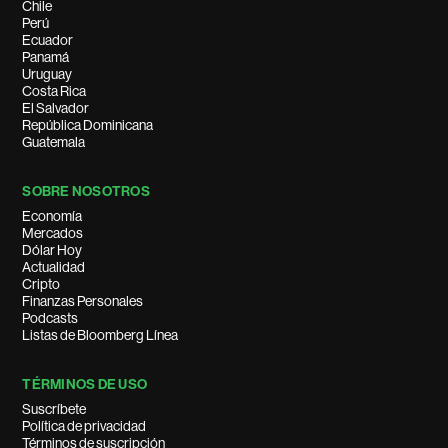
Chile
Perú
Ecuador
Panamá
Uruguay
Costa Rica
El Salvador
República Dominicana
Guatemala
SOBRE NOSOTROS
Economía
Mercados
Dólar Hoy
Actualidad
Cripto
Finanzas Personales
Podcasts
Listas de Bloomberg Línea
TÉRMINOS DE USO
Suscríbete
Política de privacidad
Términos de suscripción