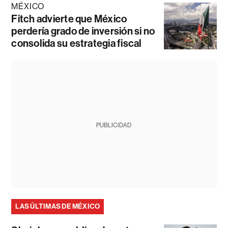
MÉXICO
Fitch advierte que México
perdería grado de inversión si no
consolida su estrategia fiscal
PUBLICIDAD
LAS ÚLTIMAS DE MÉXICO