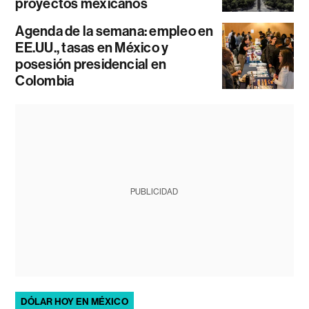
proyectos mexicanos
Agenda de la semana: empleo en
EE.UU., tasas en México y
posesión presidencial en
Colombia
PUBLICIDAD
DÓLAR HOY EN MÉXICO