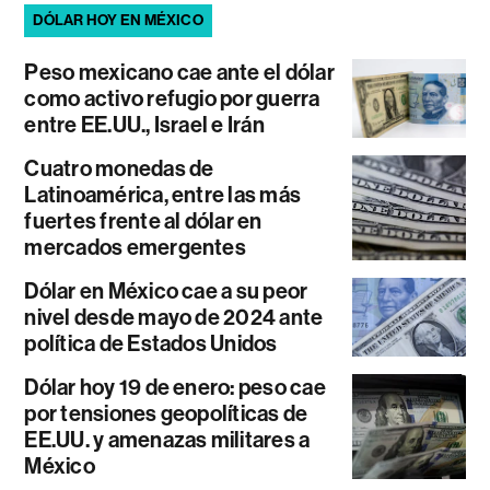
DÓLAR HOY EN MÉXICO
Peso mexicano cae ante el dólar
como activo refugio por guerra
entre EE.UU., Israel e Irán
Cuatro monedas de
Latinoamérica, entre las más
fuertes frente al dólar en
mercados emergentes
Dólar en México cae a su peor
nivel desde mayo de 2024 ante
política de Estados Unidos
Dólar hoy 19 de enero: peso cae
por tensiones geopolíticas de
EE.UU. y amenazas militares a
México