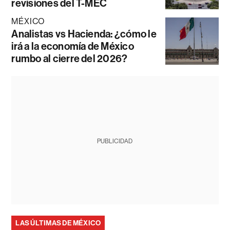
revisiones del T-MEC
MÉXICO
Analistas vs Hacienda: ¿cómo le
irá a la economía de México
rumbo al cierre del 2026?
PUBLICIDAD
LAS ÚLTIMAS DE MÉXICO