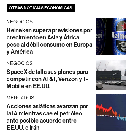
OTRAS NOTICIAS ECONÓMICAS
NEGOCIOS
Heineken supera previsiones por
crecimiento en Asia y África
pese al débil consumo en Europa
y América
NEGOCIOS
SpaceX detalla sus planes para
competir con AT&T, Verizon y T-
Mobile en EE.UU.
MERCADOS
Acciones asiáticas avanzan por
la IA mientras cae el petróleo
ante posible acuerdo entre
EE.UU. e Irán