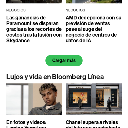
NEGOCIOS
NEGOCIOS
Las ganancias de
AMD decepciona con su
Paramount se disparan
previsión de ventas
gracias a los recortes de
pese al auge del
costos tras la fusión con
negocio de centros de
Skydance
datos de IA
Cargar más
Lujos y vida en Bloomberg Línea
En fotos y videos:
Chanel supera a rivales
Lamine Yamal por
del lujo con crecimiento