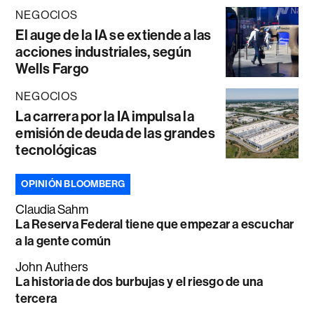
NEGOCIOS
El auge de la IA se extiende a las
acciones industriales, según
Wells Fargo
NEGOCIOS
La carrera por la IA impulsa la
emisión de deuda de las grandes
tecnológicas
OPINIÓN BLOOMBERG
Claudia Sahm
La Reserva Federal tiene que empezar a escuchar
a la gente común
John Authers
La historia de dos burbujas y el riesgo de una
tercera