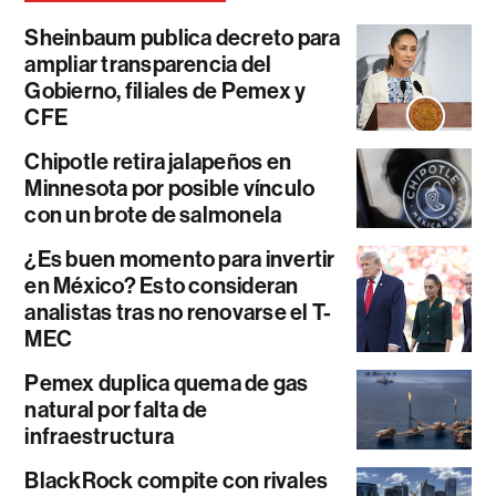
Sheinbaum publica decreto para
ampliar transparencia del
Gobierno, filiales de Pemex y
CFE
Chipotle retira jalapeños en
Minnesota por posible vínculo
con un brote de salmonela
¿Es buen momento para invertir
en México? Esto consideran
analistas tras no renovarse el T-
MEC
Pemex duplica quema de gas
natural por falta de
infraestructura
BlackRock compite con rivales