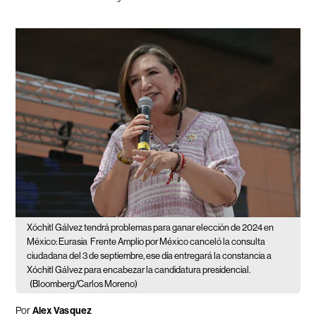
Xóchitl Gálvez tendrá problemas para ganar elección de 2024 en
México: Eurasia
Frente Amplio por México canceló la consulta
ciudadana del 3 de septiembre, ese día entregará la constancia a
Xóchitl Gálvez para encabezar la candidatura presidencial.
(Bloomberg/Carlos Moreno)
Por
Alex Vasquez