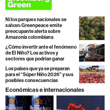
Ni los parques nacionales se
salvan: Greenpeace emite
preocupante alerta sobre
Amazonía colombiana
¿Cómo invertir ante el fenómeno
de El Niño? Los activos y
sectores que podrían ganar
Los países que ya se preparan
para el “Súper Niño 2026” y sus
posibles consecuencias
Económicas e internacionales