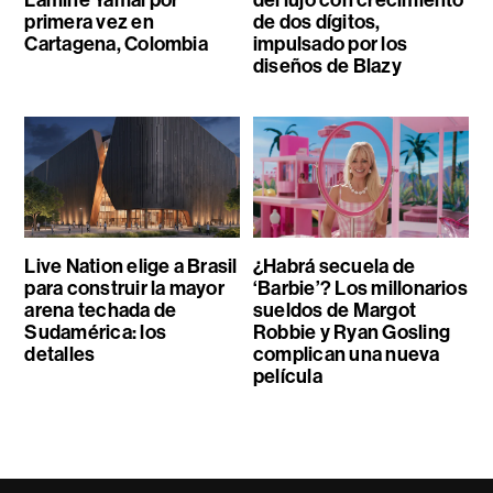
primera vez en
de dos dígitos,
Cartagena, Colombia
impulsado por los
diseños de Blazy
Live Nation elige a Brasil
¿Habrá secuela de
para construir la mayor
‘Barbie’? Los millonarios
arena techada de
sueldos de Margot
Sudamérica: los
Robbie y Ryan Gosling
detalles
complican una nueva
película