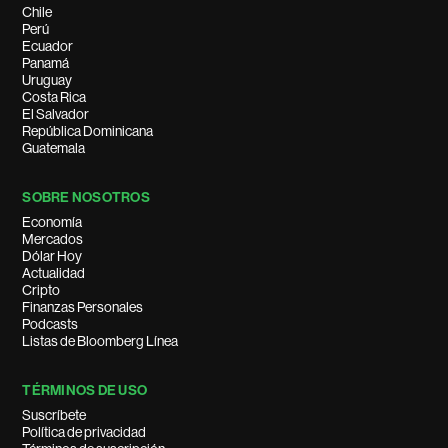
Chile
Perú
Ecuador
Panamá
Uruguay
Costa Rica
El Salvador
República Dominicana
Guatemala
SOBRE NOSOTROS
Economía
Mercados
Dólar Hoy
Actualidad
Cripto
Finanzas Personales
Podcasts
Listas de Bloomberg Línea
TÉRMINOS DE USO
Suscríbete
Política de privacidad