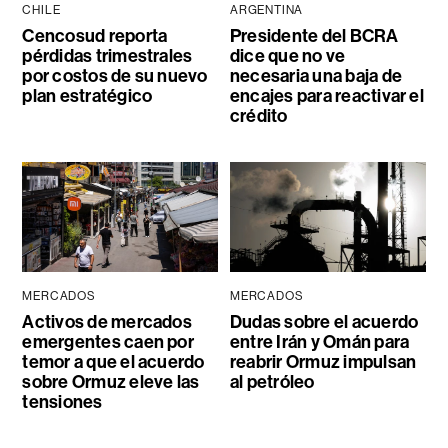
CHILE
ARGENTINA
Cencosud reporta
Presidente del BCRA
pérdidas trimestrales
dice que no ve
por costos de su nuevo
necesaria una baja de
plan estratégico
encajes para reactivar el
crédito
MERCADOS
MERCADOS
Activos de mercados
Dudas sobre el acuerdo
emergentes caen por
entre Irán y Omán para
temor a que el acuerdo
reabrir Ormuz impulsan
sobre Ormuz eleve las
al petróleo
tensiones