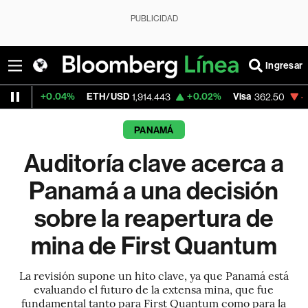
PUBLICIDAD
Ingresar
.04%
ETH/USD
+0.02%
Visa
-2.15%
Merc
1,914.443
362.50
PANAMÁ
Auditoría clave acerca a
Panamá a una decisión
sobre la reapertura de
mina de First Quantum
La revisión supone un hito clave, ya que Panamá está
evaluando el futuro de la extensa mina, que fue
fundamental tanto para First Quantum como para la