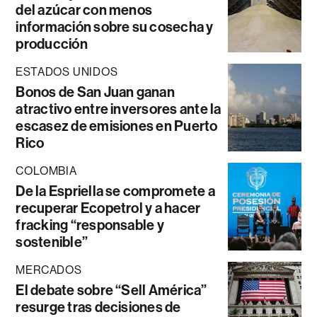
del azúcar con menos
información sobre su cosecha y
producción
ESTADOS UNIDOS
Bonos de San Juan ganan
atractivo entre inversores ante la
escasez de emisiones en Puerto
Rico
COLOMBIA
De la Espriella se compromete a
recuperar Ecopetrol y a hacer
fracking “responsable y
sostenible”
MERCADOS
El debate sobre “Sell América”
resurge tras decisiones de