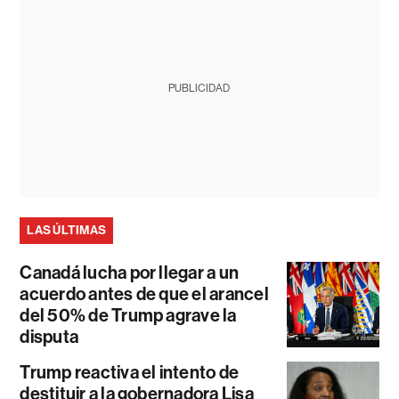
PUBLICIDAD
LAS ÚLTIMAS
Canadá lucha por llegar a un
acuerdo antes de que el arancel
del 50% de Trump agrave la
disputa
Trump reactiva el intento de
destituir a la gobernadora Lisa