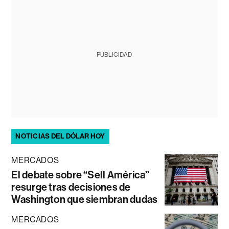
PUBLICIDAD
NOTICIAS DEL DÓLAR HOY
MERCADOS
El debate sobre “Sell América”
resurge tras decisiones de
Washington que siembran dudas
MERCADOS