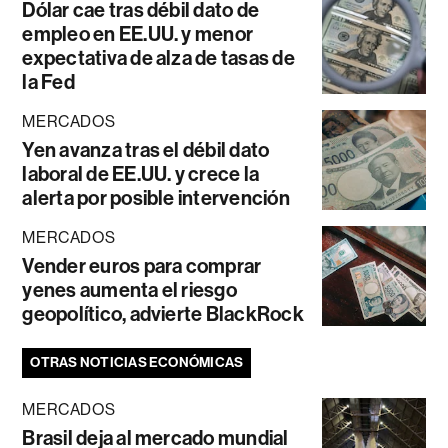
Dólar cae tras débil dato de
empleo en EE.UU. y menor
expectativa de alza de tasas de
la Fed
MERCADOS
Yen avanza tras el débil dato
laboral de EE.UU. y crece la
alerta por posible intervención
MERCADOS
Vender euros para comprar
yenes aumenta el riesgo
geopolítico, advierte BlackRock
OTRAS NOTICIAS ECONÓMICAS
MERCADOS
Brasil deja al mercado mundial