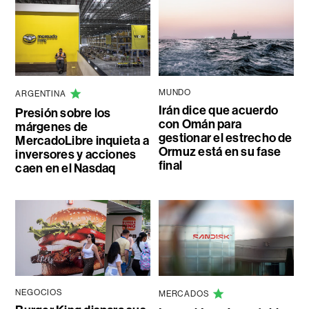
MUNDO
ARGENTINA
Irán dice que acuerdo
Presión sobre los
con Omán para
márgenes de
gestionar el estrecho de
MercadoLibre inquieta a
Ormuz está en su fase
inversores y acciones
final
caen en el Nasdaq
NEGOCIOS
MERCADOS