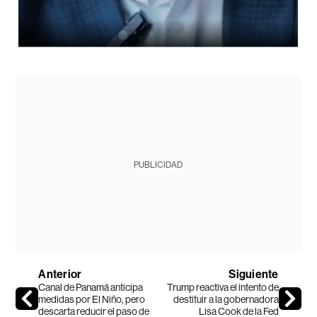
PUBLICIDAD
Anterior
Siguiente
Canal de Panamá anticipa
Trump reactiva el intento de
medidas por El Niño, pero
destituir a la gobernadora
descarta reducir el paso de
Lisa Cook de la Fed