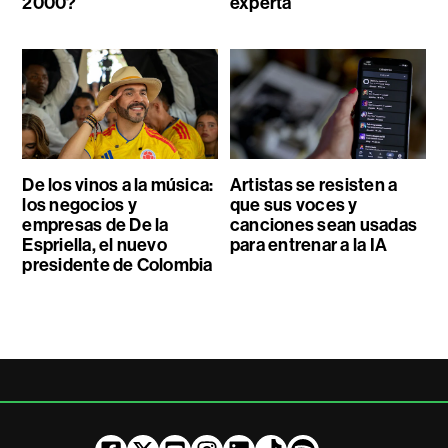
2000?
experta
De los vinos a la música:
Artistas se resisten a
los negocios y
que sus voces y
empresas de De la
canciones sean usadas
Espriella, el nuevo
para entrenar a la IA
presidente de Colombia