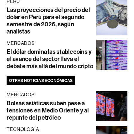
PERÚ
Las proyecciones del precio del
dólar en Perú para el segundo
semestre de 2026, según
analistas
MERCADOS
El dólar domina las stablecoins y
el avance del sector lleva el
debate más allá del mundo cripto
OTRAS NOTICIAS ECONÓMICAS
MERCADOS
Bolsas asiáticas suben pese a
tensiones en Medio Oriente y al
repunte del petróleo
TECNOLOGÍA