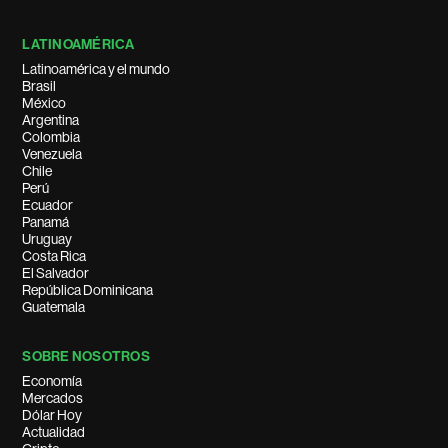
LATINOAMÉRICA
Latinoamérica y el mundo
Brasil
México
Argentina
Colombia
Venezuela
Chile
Perú
Ecuador
Panamá
Uruguay
Costa Rica
El Salvador
República Dominicana
Guatemala
SOBRE NOSOTROS
Economía
Mercados
Dólar Hoy
Actualidad