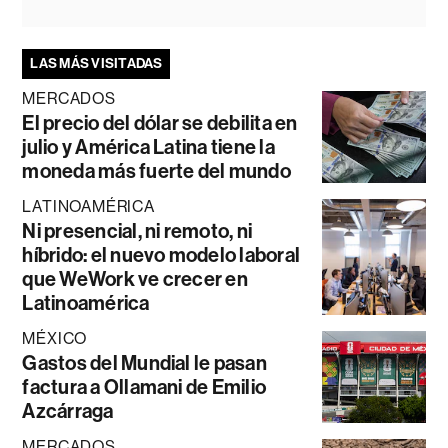
LAS MÁS VISITADAS
MERCADOS
El precio del dólar se debilita en
julio y América Latina tiene la
moneda más fuerte del mundo
LATINOAMÉRICA
Ni presencial, ni remoto, ni
híbrido: el nuevo modelo laboral
que WeWork ve crecer en
Latinoamérica
MÉXICO
Gastos del Mundial le pasan
factura a Ollamani de Emilio
Azcárraga
MERCADOS