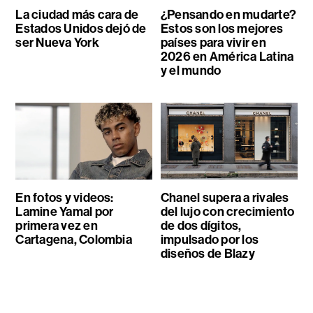
La ciudad más cara de
¿Pensando en mudarte?
Estados Unidos dejó de
Estos son los mejores
ser Nueva York
países para vivir en
2026 en América Latina
y el mundo
En fotos y videos:
Chanel supera a rivales
Lamine Yamal por
del lujo con crecimiento
primera vez en
de dos dígitos,
Cartagena, Colombia
impulsado por los
diseños de Blazy