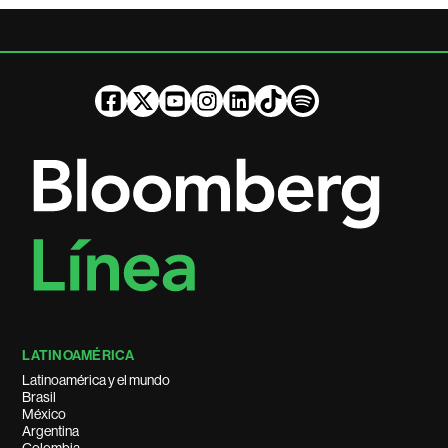
LATINOAMÉRICA
Latinoamérica y el mundo
Brasil
México
Argentina