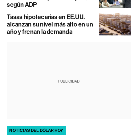
según ADP
Tasas hipotecarias en EE.UU.
alcanzan su nivel más alto en un
año y frenan la demanda
PUBLICIDAD
NOTICIAS DEL DÓLAR HOY