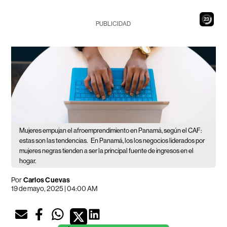
21
PUBLICIDAD
Mujeres empujan el afroemprendimiento en Panamá, según el CAF:
estas son las tendencias.
En Panamá, los los negocios liderados por
mujeres negras tienden a ser la principal fuente de ingresos en el
hogar.
Por
Carlos Cuevas
19 de mayo, 2025 | 04:00 AM