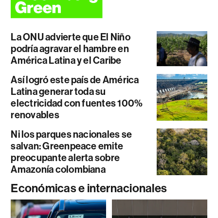
La ONU advierte que El Niño
podría agravar el hambre en
América Latina y el Caribe
Así logró este país de América
Latina generar toda su
electricidad con fuentes 100%
renovables
Ni los parques nacionales se
salvan: Greenpeace emite
preocupante alerta sobre
Amazonía colombiana
Económicas e internacionales