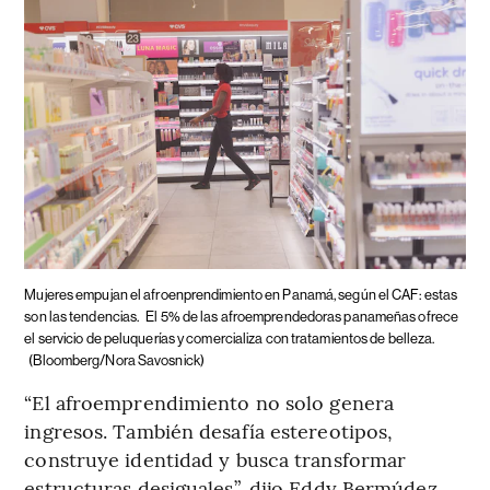
Mujeres empujan el afroenprendimiento en Panamá, según el CAF: estas
son las tendencias.
El 5% de las afroemprendedoras panameñas ofrece
el servicio de peluquerías y comercializa con tratamientos de belleza.
(Bloomberg/Nora Savosnick)
“El afroemprendimiento no solo genera
ingresos. También desafía estereotipos,
construye identidad y busca transformar
estructuras desiguales”, dijo Eddy Bermúdez,