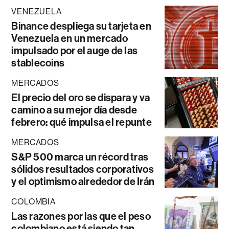
VENEZUELA
Binance despliega su tarjeta en
Venezuela en un mercado
impulsado por el auge de las
stablecoins
MERCADOS
El precio del oro se dispara y va
camino a su mejor día desde
febrero: qué impulsa el repunte
MERCADOS
S&P 500 marca un récord tras
sólidos resultados corporativos
y el optimismo alrededor de Irán
COLOMBIA
Las razones por las que el peso
colombiano está siendo tan