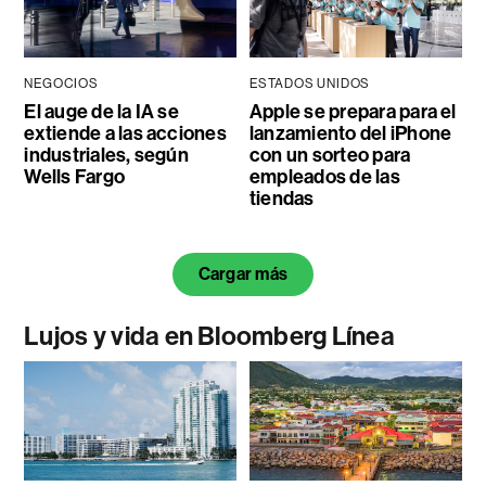
NEGOCIOS
ESTADOS UNIDOS
El auge de la IA se
Apple se prepara para el
extiende a las acciones
lanzamiento del iPhone
industriales, según
con un sorteo para
Wells Fargo
empleados de las
tiendas
Cargar más
Lujos y vida en Bloomberg Línea