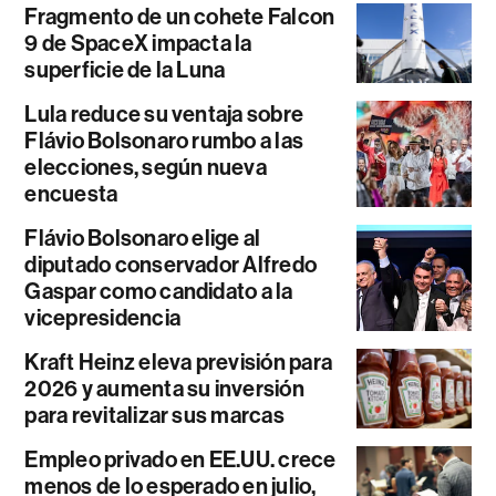
Fragmento de un cohete Falcon
9 de SpaceX impacta la
superficie de la Luna
Lula reduce su ventaja sobre
Flávio Bolsonaro rumbo a las
elecciones, según nueva
encuesta
Flávio Bolsonaro elige al
diputado conservador Alfredo
Gaspar como candidato a la
vicepresidencia
Kraft Heinz eleva previsión para
2026 y aumenta su inversión
para revitalizar sus marcas
Empleo privado en EE.UU. crece
menos de lo esperado en julio,