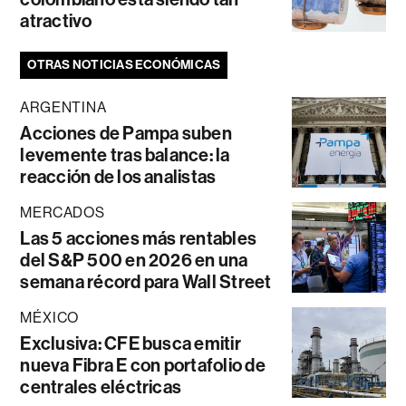
atractivo
OTRAS NOTICIAS ECONÓMICAS
ARGENTINA
Acciones de Pampa suben
levemente tras balance: la
reacción de los analistas
MERCADOS
Las 5 acciones más rentables
del S&P 500 en 2026 en una
semana récord para Wall Street
MÉXICO
Exclusiva: CFE busca emitir
nueva Fibra E con portafolio de
centrales eléctricas