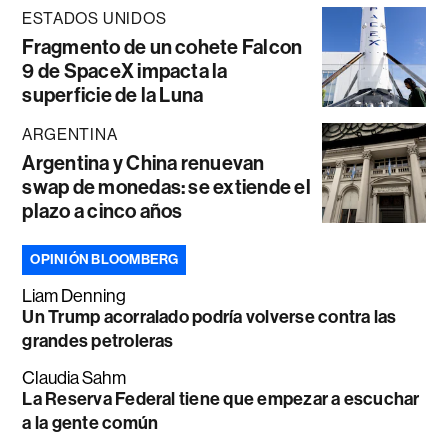
ESTADOS UNIDOS
Fragmento de un cohete Falcon
9 de SpaceX impacta la
superficie de la Luna
ARGENTINA
Argentina y China renuevan
swap de monedas: se extiende el
plazo a cinco años
OPINIÓN BLOOMBERG
Liam Denning
Un Trump acorralado podría volverse contra las
grandes petroleras
Claudia Sahm
La Reserva Federal tiene que empezar a escuchar
a la gente común