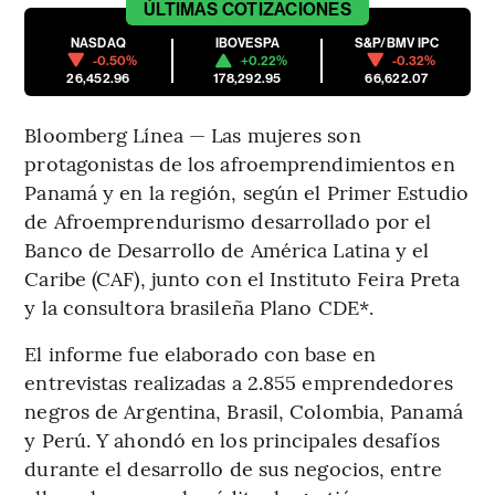
ÚLTIMAS
COTIZACIONES
NASDAQ
IBOVESPA
S&P/BMV IPC
-0.50%
+0.22%
-0.32%
26,452.96
178,292.95
66,622.07
Bloomberg Línea — Las mujeres son
protagonistas de los afroemprendimientos en
Panamá y en la región, según el Primer Estudio
de Afroemprendurismo desarrollado por el
Banco de Desarrollo de América Latina y el
Caribe (CAF), junto con el
Instituto Feira Preta
y la consultora brasileña Plano CDE*.
El informe fue elaborado con base en
entrevistas realizadas a 2.855 emprendedores
negros de Argentina, Brasil, Colombia, Panamá
y Perú. Y ahondó en los principales desafíos
durante el desarrollo de sus negocios, entre