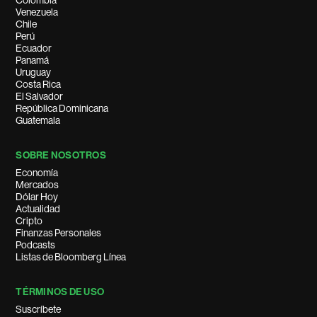
Colombia
Venezuela
Chile
Perú
Ecuador
Panamá
Uruguay
Costa Rica
El Salvador
República Dominicana
Guatemala
SOBRE NOSOTROS
Economía
Mercados
Dólar Hoy
Actualidad
Cripto
Finanzas Personales
Podcasts
Listas de Bloomberg Línea
TÉRMINOS DE USO
Suscríbete