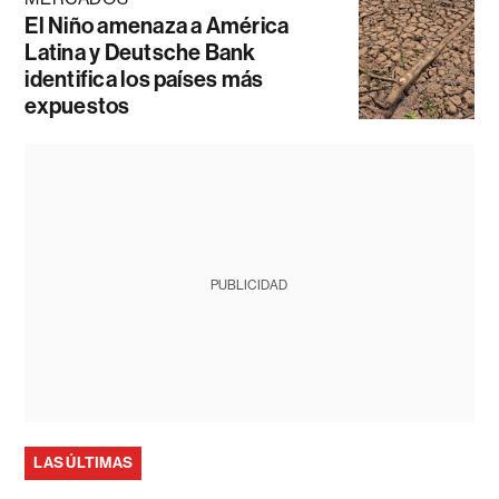
El Niño amenaza a América
Latina y Deutsche Bank
identifica los países más
expuestos
PUBLICIDAD
LAS ÚLTIMAS