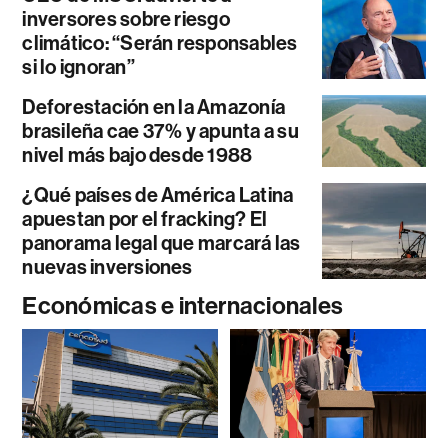
inversores sobre riesgo
climático: “Serán responsables
si lo ignoran”
Deforestación en la Amazonía
brasileña cae 37% y apunta a su
nivel más bajo desde 1988
¿Qué países de América Latina
apuestan por el fracking? El
panorama legal que marcará las
nuevas inversiones
Económicas e internacionales