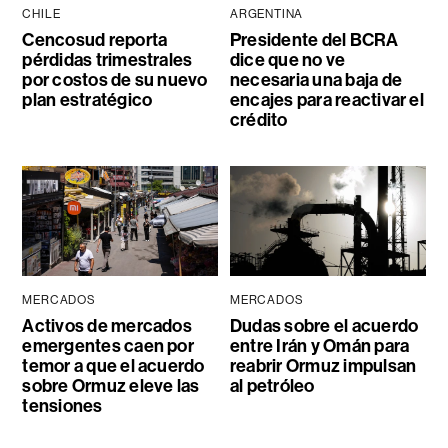
CHILE
ARGENTINA
Cencosud reporta
Presidente del BCRA
pérdidas trimestrales
dice que no ve
por costos de su nuevo
necesaria una baja de
plan estratégico
encajes para reactivar el
crédito
MERCADOS
MERCADOS
Activos de mercados
Dudas sobre el acuerdo
emergentes caen por
entre Irán y Omán para
temor a que el acuerdo
reabrir Ormuz impulsan
sobre Ormuz eleve las
al petróleo
tensiones