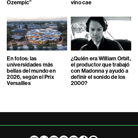
Ozempic”
vino cae
En fotos: las
¿Quién era William Orbit,
universidades más
el productor que trabajó
bellas del mundo en
con Madonna y ayudó a
2026, según el Prix
definir el sonido de los
Versailles
2000?