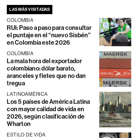
LAS MÁS VISITADAS
COLOMBIA
RUI: Paso a paso para consultar
el puntaje en el “nuevo Sisbén”
en Colombia este 2026
COLOMBIA
La mala hora del exportador
colombiano: dólar barato,
aranceles y fletes que no dan
tregua
LATINOAMÉRICA
Los 5 países de América Latina
con mayor calidad de vida en
2026, según clasificación de
Wharton
ESTILO DE VIDA