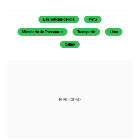
Temas de este artículo
Las noticias del día
Perú
Ministerio de Transporte
Transporte
Lima
Callao
PUBLICIDAD