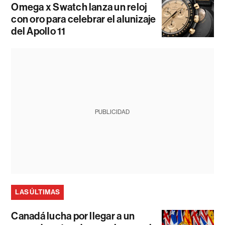
Omega x Swatch lanza un reloj
con oro para celebrar el alunizaje
del Apollo 11
PUBLICIDAD
LAS ÚLTIMAS
Canadá lucha por llegar a un