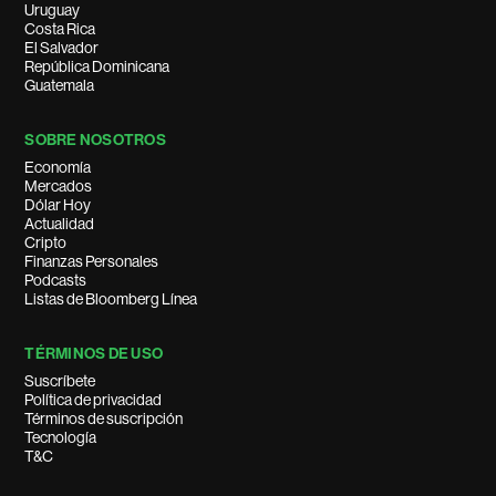
Uruguay
Costa Rica
El Salvador
República Dominicana
Guatemala
SOBRE NOSOTROS
Economía
Mercados
Dólar Hoy
Actualidad
Cripto
Finanzas Personales
Podcasts
Listas de Bloomberg Línea
TÉRMINOS DE USO
Suscríbete
Política de privacidad
Términos de suscripción
Tecnología
T&C