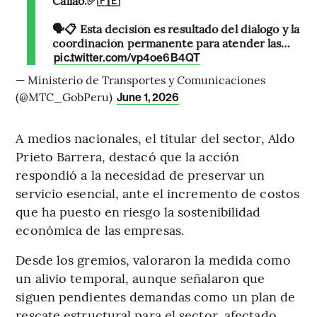
Callao.✅🇵🇪
🗣️📋 Esta decisión es resultado del diálogo y la
coordinación permanente para atender las…
pic.twitter.com/vp4oe6B4QT
— Ministerio de Transportes y Comunicaciones
(@MTC_GobPeru)
June 1, 2026
A medios nacionales, el titular del sector, Aldo
Prieto Barrera, destacó que la acción
respondió a la necesidad de preservar un
servicio esencial, ante el incremento de costos
que ha puesto en riesgo la sostenibilidad
económica de las empresas.
Desde los gremios, valoraron la medida como
un alivio temporal, aunque señalaron que
siguen pendientes demandas como un plan de
rescate estructural para el sector, afectado