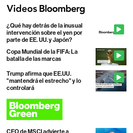
¿Qué hay detrás de la inusual
intervención sobre el yen por
parte de EE. UU. y Japón?
Copa Mundial de la FIFA: La
batalla de las marcas
Trump afirma que EE.UU.
"mantendrá el estrecho" y lo
controlará
CEO de MSCI advierte a