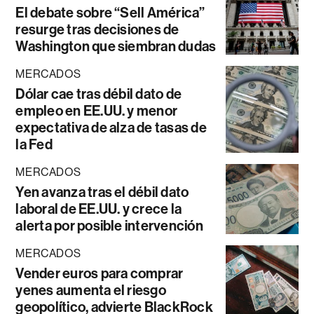
El debate sobre “Sell América”
resurge tras decisiones de
Washington que siembran dudas
MERCADOS
Dólar cae tras débil dato de
empleo en EE.UU. y menor
expectativa de alza de tasas de
la Fed
MERCADOS
Yen avanza tras el débil dato
laboral de EE.UU. y crece la
alerta por posible intervención
MERCADOS
Vender euros para comprar
yenes aumenta el riesgo
geopolítico, advierte BlackRock