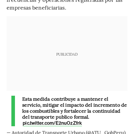
empresas beneficiarias.
PUBLICIDAD
Esta medida contribuye a mantener el
servicio, mitigar el impacto del incremento de
los combustibles y fortalecer la continuidad
del transporte público formal.
pic.twitter.com/E2nuOzZfrk
— Autoridad de Transporte Urbano (@ATU_GobPeru)