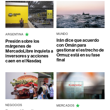
MUNDO
ARGENTINA
Irán dice que acuerdo
Presión sobre los
con Omán para
márgenes de
gestionar el estrecho de
MercadoLibre inquieta a
Ormuz está en su fase
inversores y acciones
final
caen en el Nasdaq
NEGOCIOS
MERCADOS