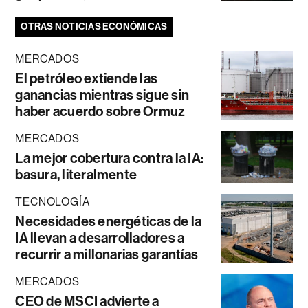
OTRAS NOTICIAS ECONÓMICAS
MERCADOS
El petróleo extiende las
ganancias mientras sigue sin
haber acuerdo sobre Ormuz
MERCADOS
La mejor cobertura contra la IA:
basura, literalmente
TECNOLOGÍA
Necesidades energéticas de la
IA llevan a desarrolladores a
recurrir a millonarias garantías
MERCADOS
CEO de MSCI advierte a