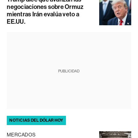
negociaciones sobre Ormuz
mientras Irán evalúa veto a
EE.UU.
PUBLICIDAD
NOTICIAS DEL DÓLAR HOY
MERCADOS