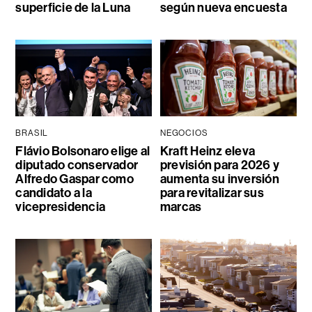
superficie de la Luna
según nueva encuesta
BRASIL
NEGOCIOS
Flávio Bolsonaro elige al
Kraft Heinz eleva
diputado conservador
previsión para 2026 y
Alfredo Gaspar como
aumenta su inversión
candidato a la
para revitalizar sus
vicepresidencia
marcas