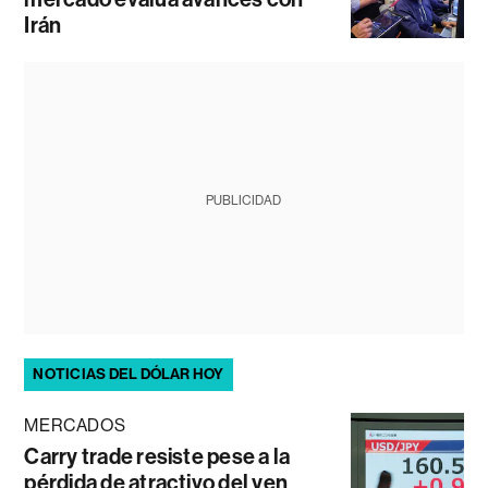
Irán
PUBLICIDAD
NOTICIAS DEL DÓLAR HOY
MERCADOS
Carry trade resiste pese a la
pérdida de atractivo del yen