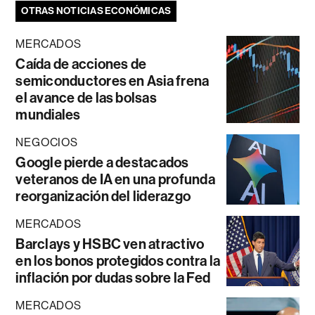
OTRAS NOTICIAS ECONÓMICAS
MERCADOS
Caída de acciones de
semiconductores en Asia frena
el avance de las bolsas
mundiales
NEGOCIOS
Google pierde a destacados
veteranos de IA en una profunda
reorganización del liderazgo
MERCADOS
Barclays y HSBC ven atractivo
en los bonos protegidos contra la
inflación por dudas sobre la Fed
MERCADOS