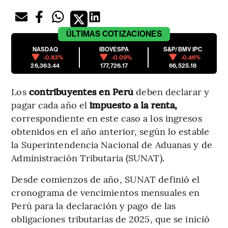
ÚLTIMAS
COTIZACIONES
NASDAQ
IBOVESPA
S&P/BMV IPC
-0.83%
-0.09%
-0.46%
26,363.44
177,726.17
66,525.18
Los
contribuyentes en Perú
deben declarar y
pagar cada año el
impuesto a la renta,
correspondiente en este caso a los ingresos
obtenidos en el año anterior, según lo estable
la Superintendencia Nacional de Aduanas y de
Administración Tributaria (SUNAT).
Desde comienzos de año, SUNAT definió el
cronograma de vencimientos mensuales en
Perú para la declaración y pago de las
obligaciones tributarias de 2025, que se inició