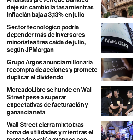
deje sin cambio la tasa mientras
inflación baja a 3,13% en julio
Sector tecnológico podría
depender más de inversores
minoristas tras caída de julio,
según JPMorgan
Grupo Argos anuncia millonaria
recompra de acciones y promete
duplicar el dividendo
MercadoLibre se hunde en Wall
Street pese a superar
expectativas de facturación y
ganancia neta
Wall Street cierra mixto tras
toma de utilidades y mientras el
mercado evalúa avances con