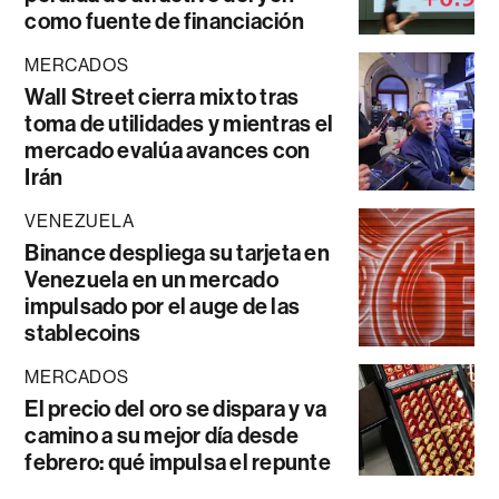
como fuente de financiación
MERCADOS
Wall Street cierra mixto tras
toma de utilidades y mientras el
mercado evalúa avances con
Irán
VENEZUELA
Binance despliega su tarjeta en
Venezuela en un mercado
impulsado por el auge de las
stablecoins
MERCADOS
El precio del oro se dispara y va
camino a su mejor día desde
febrero: qué impulsa el repunte