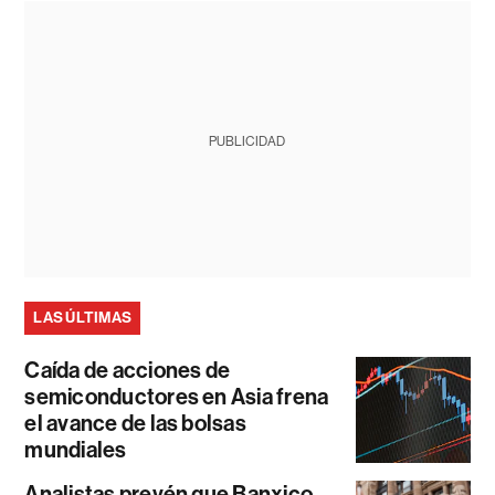
PUBLICIDAD
LAS ÚLTIMAS
Caída de acciones de
semiconductores en Asia frena
el avance de las bolsas
mundiales
Analistas prevén que Banxico