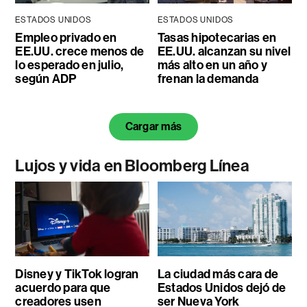
ESTADOS UNIDOS
ESTADOS UNIDOS
Empleo privado en
Tasas hipotecarias en
EE.UU. crece menos de
EE.UU. alcanzan su nivel
lo esperado en julio,
más alto en un año y
según ADP
frenan la demanda
Cargar más
Lujos y vida en Bloomberg Línea
Disney y TikTok logran
La ciudad más cara de
acuerdo para que
Estados Unidos dejó de
creadores usen
ser Nueva York