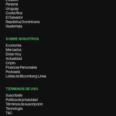
Panamá
Uruguay
Costa Rica
El Salvador
República Dominicana
Guatemala
SOBRE NOSOTROS
Economía
Mercados
Dólar Hoy
Actualidad
Cripto
Finanzas Personales
Podcasts
Listas de Bloomberg Línea
TÉRMINOS DE USO
Suscríbete
Política de privacidad
Términos de suscripción
Tecnología
T&C