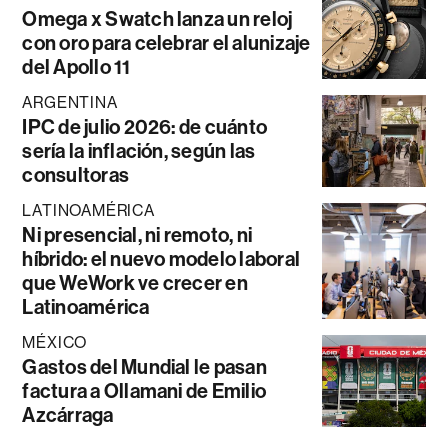
Omega x Swatch lanza un reloj
con oro para celebrar el alunizaje
del Apollo 11
ARGENTINA
IPC de julio 2026: de cuánto
sería la inflación, según las
consultoras
LATINOAMÉRICA
Ni presencial, ni remoto, ni
híbrido: el nuevo modelo laboral
que WeWork ve crecer en
Latinoamérica
MÉXICO
Gastos del Mundial le pasan
factura a Ollamani de Emilio
Azcárraga