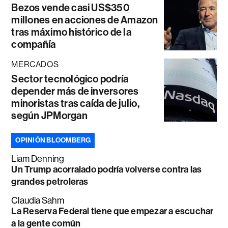
Bezos vende casi US$350
millones en acciones de Amazon
tras máximo histórico de la
compañía
MERCADOS
Sector tecnológico podría
depender más de inversores
minoristas tras caída de julio,
según JPMorgan
OPINIÓN BLOOMBERG
Liam Denning
Un Trump acorralado podría volverse contra las
grandes petroleras
Claudia Sahm
La Reserva Federal tiene que empezar a escuchar
a la gente común