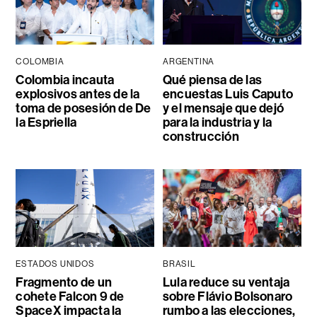
COLOMBIA
ARGENTINA
Colombia incauta
Qué piensa de las
explosivos antes de la
encuestas Luis Caputo
toma de posesión de De
y el mensaje que dejó
la Espriella
para la industria y la
construcción
ESTADOS UNIDOS
BRASIL
Fragmento de un
Lula reduce su ventaja
cohete Falcon 9 de
sobre Flávio Bolsonaro
SpaceX impacta la
rumbo a las elecciones,