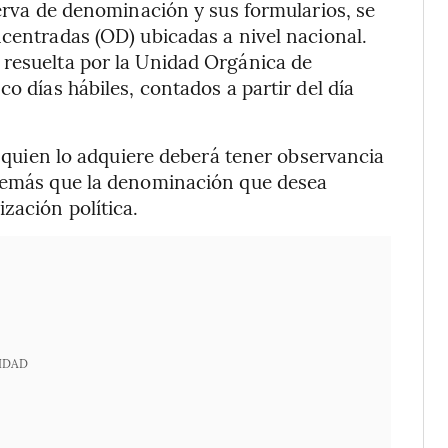
serva de denominación y sus formularios, se
ncentradas (OD) ubicadas a nivel nacional.
 resuelta por la Unidad Orgánica de
o días hábiles, contados a partir del día
,
quien lo adquiere deberá tener observancia
además que la denominación que desea
zación política.
IDAD