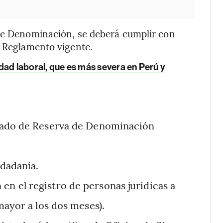
 de Denominación, se deberá cumplir con
y Reglamento vigente.
dad laboral, que es más severa en Perú y
ficado de Reserva de Denominación
udadanía.
en el registro de personas jurídicas a
mayor a los dos meses).