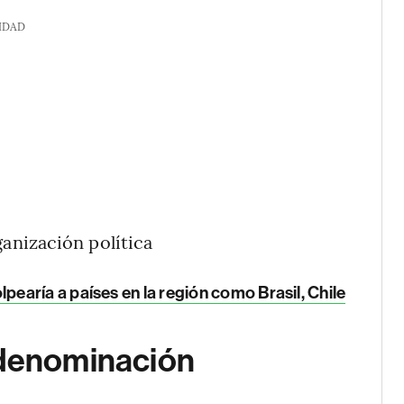
IDAD
ganización política
earía a países en la región como Brasil, Chile
 denominación