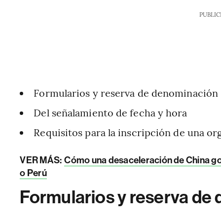
PUBLIC
Formularios y reserva de denominación
Del señalamiento de fecha y hora
Requisitos para la inscripción de una or
VER MÁS:
Cómo una desaceleración de China golp
o Perú
Formularios y reserva de