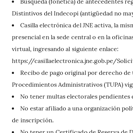
Búsqueda (fonética) de antecedentes regis
Distintivos del Indecopi (antigüedad no may
Casilla electrónica del JNE activa, la m
presencial en la sede central o en la oficin
virtual, ingresando al siguiente enlace:
https://casillaelectronica.jne.gob.pe/Solic
Recibo de pago original por derecho de 
Procedimientos Administrativos (TUPA) vig
No tener multas electorales pendientes 
No estar afiliado a una organización pol
de inscripción.
No tener un Certificado de Reserva de 