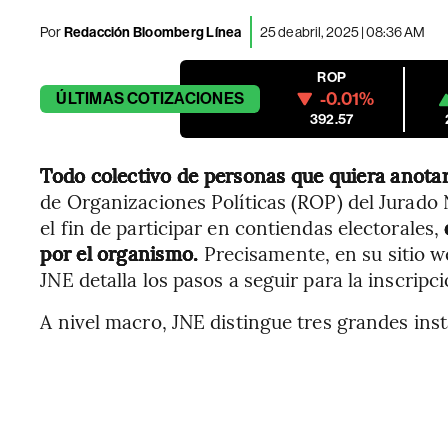
Por
Redacción Bloomberg Línea
25 de abril, 2025 | 08:36 AM
ROP
-0.01%
ÚLTIMAS
COTIZACIONES
392.57
Todo colectivo de personas que quiera anotar
de Organizaciones Políticas (ROP) del Jurado 
el fin de participar en contiendas electorales,
por el organismo.
Precisamente, en su sitio we
JNE detalla los pasos a seguir para la inscripci
A nivel macro, JNE distingue tres grandes inst