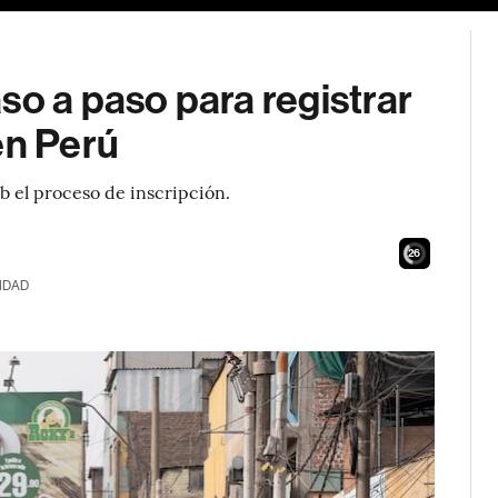
so a paso para registrar
en Perú
b el proceso de inscripción.
24
IDAD