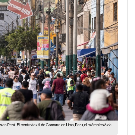
s en Perú.
El centro textil de Gamarra en Lima, Perú, el miércoles 8 de