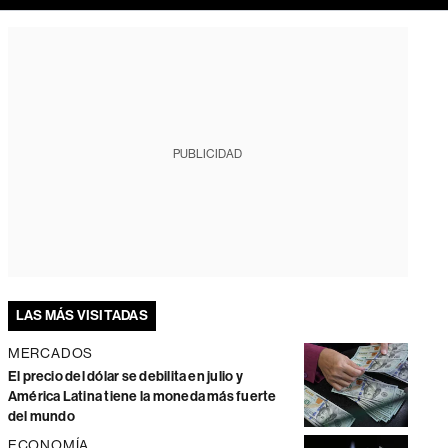
PUBLICIDAD
LAS MÁS VISITADAS
MERCADOS
El precio del dólar se debilita en julio y
América Latina tiene la moneda más fuerte
del mundo
ECONOMÍA