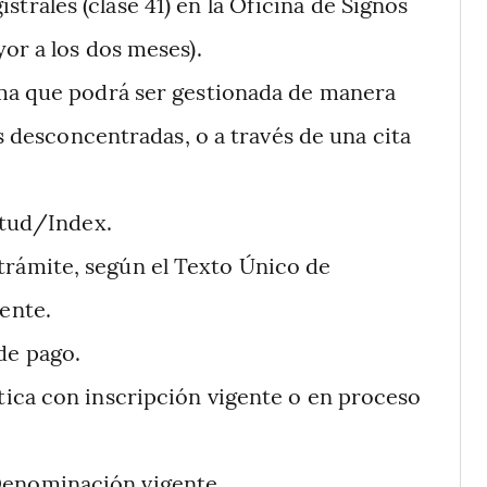
trales (clase 41) en la Oficina de Signos
or a los dos meses).
isma que podrá ser gestionada de manera
as desconcentradas, o a través de una cita
itud/Index.
trámite, según el Texto Único de
ente.
de pago.
ítica con inscripción vigente o en proceso
Denominación vigente.