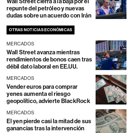
Wall Street cierra a la baja por el
repunte del petróleo y nuevas
dudas sobre un acuerdo con Irán
OTRAS NOTICIAS ECONÓMICAS
MERCADOS
Wall Street avanza mientras
rendimientos de bonos caen tras
débil dato laboral en EE.UU.
MERCADOS
Vender euros para comprar
yenes aumenta el riesgo
geopolítico, advierte BlackRock
MERCADOS
El yen pierde casi la mitad de sus
ganancias tras la intervención