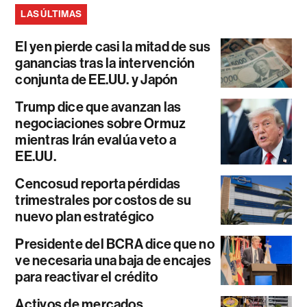
LAS ÚLTIMAS
El yen pierde casi la mitad de sus
ganancias tras la intervención
conjunta de EE.UU. y Japón
Trump dice que avanzan las
negociaciones sobre Ormuz
mientras Irán evalúa veto a
EE.UU.
Cencosud reporta pérdidas
trimestrales por costos de su
nuevo plan estratégico
Presidente del BCRA dice que no
ve necesaria una baja de encajes
para reactivar el crédito
Activos de mercados