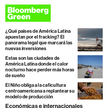
¿Qué países de América Latina
apuestan por el fracking? El
panorama legal que marcará las
nuevas inversiones
Estas son las ciudades de
América Latina donde el calor
nocturno hace perder más horas
de sueño
El Niño obliga a la caficultura
centroamericana a replantear su
modelo de producción
Económicas e internacionales