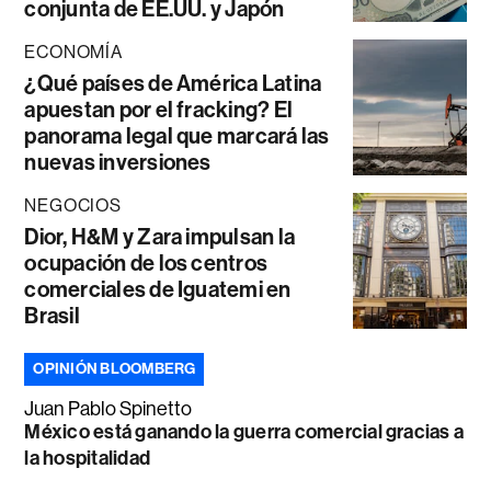
conjunta de EE.UU. y Japón
ECONOMÍA
¿Qué países de América Latina
apuestan por el fracking? El
panorama legal que marcará las
nuevas inversiones
NEGOCIOS
Dior, H&M y Zara impulsan la
ocupación de los centros
comerciales de Iguatemi en
Brasil
OPINIÓN BLOOMBERG
Juan Pablo Spinetto
México está ganando la guerra comercial gracias a
la hospitalidad