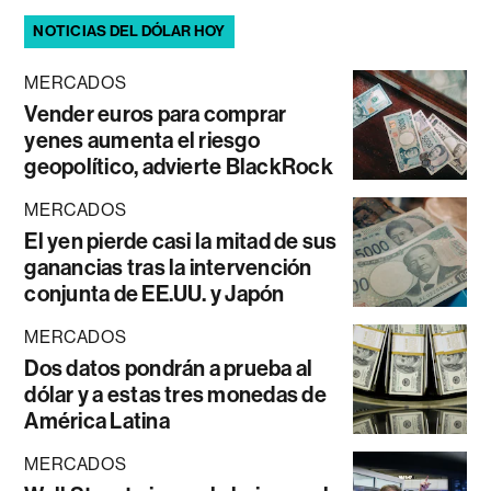
NOTICIAS DEL DÓLAR HOY
MERCADOS
Vender euros para comprar
yenes aumenta el riesgo
geopolítico, advierte BlackRock
MERCADOS
El yen pierde casi la mitad de sus
ganancias tras la intervención
conjunta de EE.UU. y Japón
MERCADOS
Dos datos pondrán a prueba al
dólar y a estas tres monedas de
América Latina
MERCADOS