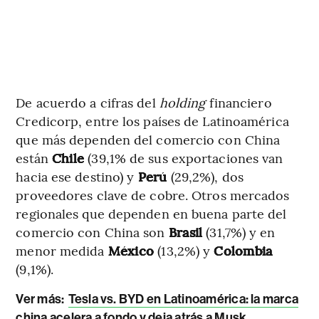
De acuerdo a cifras del
holding
financiero
Credicorp, entre los países de Latinoamérica
que más dependen del comercio con China
están
Chile
(39,1% de sus exportaciones van
hacia ese destino) y
Perú
(29,2%), dos
proveedores clave de cobre. Otros mercados
regionales que dependen en buena parte del
comercio con China son
Brasil
(31,7%) y en
menor medida
México
(13,2%) y
Colombia
(9,1%).
Ver más:
Tesla vs. BYD en Latinoamérica: la marca
china acelera a fondo y deja atrás a Musk