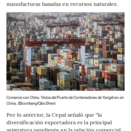
manufacturas basadas en recursos naturales.
Comercio con China.
Vistas del Puerto de Contenedores de Yangshan, en
China.
(Bloomberg/Qilai Shen)
Por lo anterior, la Cepal señaló que “la
diversificación exportadora es la principal
asignatura pendiente en la relación comercial