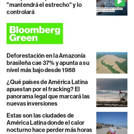
"mantendrá el estrecho" y lo
controlará
Deforestación en la Amazonía
brasileña cae 37% y apunta a su
nivel más bajo desde 1988
¿Qué países de América Latina
apuestan por el fracking? El
panorama legal que marcará las
nuevas inversiones
Estas son las ciudades de
América Latina donde el calor
nocturno hace perder más horas