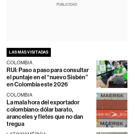
PUBLICIDAD
LAS MÁS VISITADAS
COLOMBIA
RUI: Paso a paso para consultar
el puntaje en el “nuevo Sisbén”
en Colombia este 2026
COLOMBIA
La mala hora del exportador
colombiano: dólar barato,
aranceles y fletes que no dan
tregua