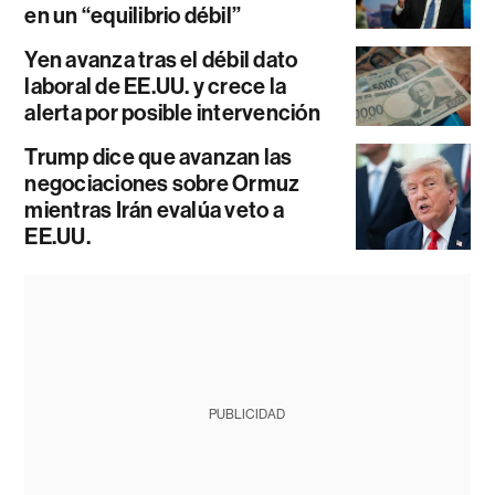
en un “equilibrio débil”
Yen avanza tras el débil dato
laboral de EE.UU. y crece la
alerta por posible intervención
Trump dice que avanzan las
negociaciones sobre Ormuz
mientras Irán evalúa veto a
EE.UU.
PUBLICIDAD