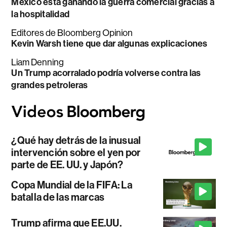
México está ganando la guerra comercial gracias a
la hospitalidad
Editores de Bloomberg Opinion
Kevin Warsh tiene que dar algunas explicaciones
Liam Denning
Un Trump acorralado podría volverse contra las
grandes petroleras
¿Qué hay detrás de la inusual
intervención sobre el yen por
parte de EE. UU. y Japón?
Copa Mundial de la FIFA: La
batalla de las marcas
Trump afirma que EE.UU.