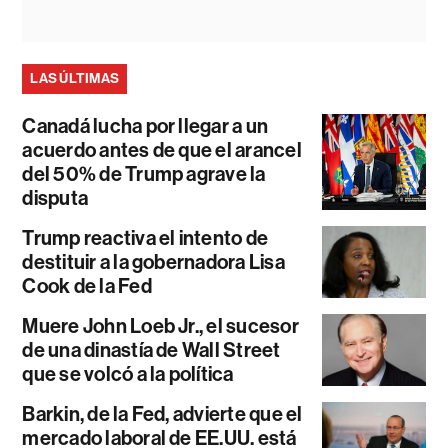
LAS ÚLTIMAS
Canadá lucha por llegar a un
acuerdo antes de que el arancel
del 50% de Trump agrave la
disputa
Trump reactiva el intento de
destituir a la gobernadora Lisa
Cook de la Fed
Muere John Loeb Jr., el sucesor
de una dinastía de Wall Street
que se volcó a la política
Barkin, de la Fed, advierte que el
mercado laboral de EE.UU. está