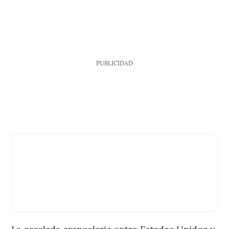
PUBLICIDAD
La escalada arancelaria entre Estados Unidos y