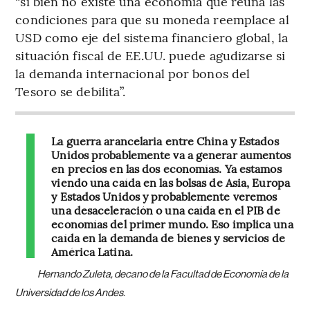
“si bien no existe una economía que reúna las
condiciones para que su moneda reemplace al
USD como eje del sistema financiero global, la
situación fiscal de EE.UU. puede agudizarse si
la demanda internacional por bonos del
Tesoro se debilita”.
La guerra arancelaria entre China y Estados
Unidos probablemente va a generar aumentos
en precios en las dos economías. Ya estamos
viendo una caída en las bolsas de Asia, Europa
y Estados Unidos y probablemente veremos
una desaceleración o una caída en el PIB de
economías del primer mundo. Eso implica una
caída en la demanda de bienes y servicios de
América Latina.
Hernando Zuleta, decano de la Facultad de Economía de la
Universidad de los Andes.