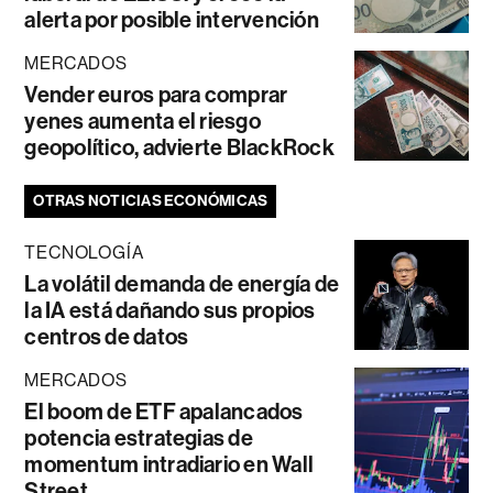
alerta por posible intervención
MERCADOS
Vender euros para comprar
yenes aumenta el riesgo
geopolítico, advierte BlackRock
OTRAS NOTICIAS ECONÓMICAS
TECNOLOGÍA
La volátil demanda de energía de
la IA está dañando sus propios
centros de datos
MERCADOS
El boom de ETF apalancados
potencia estrategias de
momentum intradiario en Wall
Street