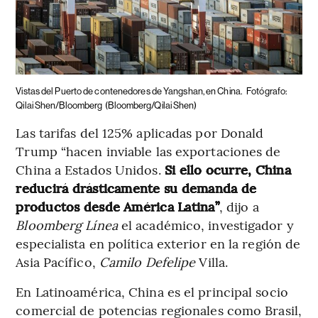
Vistas del Puerto de contenedores de Yangshan, en China.
Fotógrafo:
Qilai Shen/Bloomberg
(Bloomberg/Qilai Shen)
Las tarifas del 125% aplicadas por Donald
Trump “hacen inviable las exportaciones de
China a Estados Unidos.
Si ello ocurre, China
reducirá drásticamente su demanda de
productos desde América Latina”
, dijo a
Bloomberg Línea
el académico, investigador y
especialista en política exterior en la región de
Asia Pacífico,
Camilo Defelipe
Villa.
En Latinoamérica, China es el principal socio
comercial de potencias regionales como Brasil,