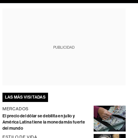
PUBLICIDAD
LAS MÁS VISITADAS
MERCADOS
El precio del dólar se debilita en julio y
América Latina tiene la moneda más fuerte
del mundo
ESTILO DE VIDA