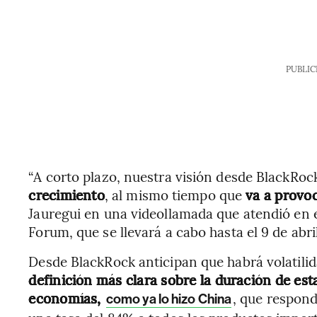
PUBLIC
“A corto plazo, nuestra visión desde BlackRo
crecimiento
, al mismo tiempo que
va a provo
Jauregui en una videollamada que atendió en 
Forum, que se llevará a cabo hasta el 9 de abri
Desde BlackRock anticipan que habrá volatili
definición más clara sobre la duración de est
economías,
, que respon
como ya lo hizo China