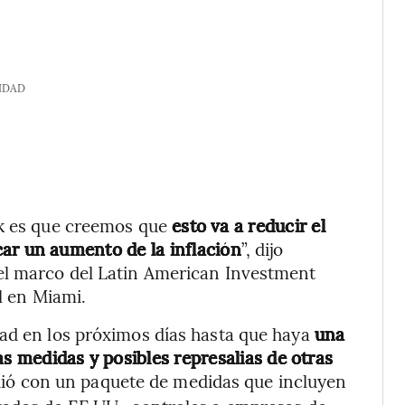
IDAD
ck es que creemos que
esto va a reducir el
car un aumento de la inflación
”, dijo
el marco del Latin American Investment
l en Miami.
dad en los próximos días hasta que haya
una
as medidas y posibles represalias de otras
dió con un paquete de medidas que incluyen