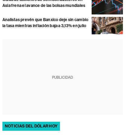
Asia frena el avance de las bolsas mundiales
Analistas prevén que Banxico deje sin cambio
la tasa mientras inflación baja a 3,13% en julio
PUBLICIDAD
NOTICIAS DEL DÓLAR HOY