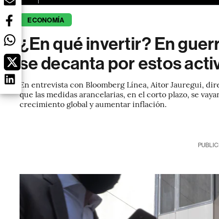
ECONOMÍA
¿En qué invertir? En gue
se decanta por estos acti
En entrevista con Bloomberg Línea, Aitor Jauregui, di
que las medidas arancelarias, en el corto plazo, se va
crecimiento global y aumentar inflación.
PUBLIC