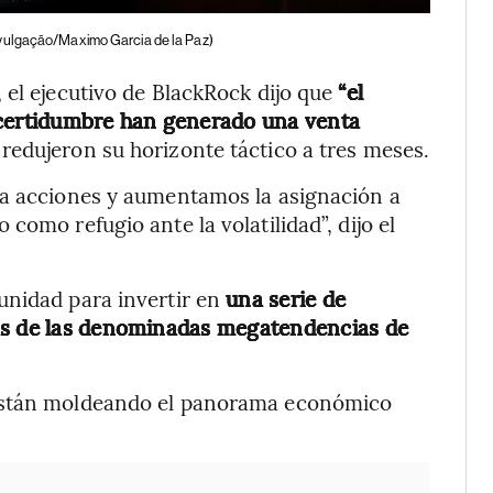
vulgação/Maximo Garcia de la Paz)
 el ejecutivo de BlackRock dijo que
“el
ncertidumbre han generado una venta
e redujeron su horizonte táctico a tres meses.
 a acciones y aumentamos la asignación a
como refugio ante la volatilidad”, dijo el
unidad para invertir en
una serie de
nas de las denominadas megatendencias de
 están moldeando el panorama económico