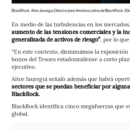
BlackRock.
Aitor Jauregui, Director para América Latina de BlackRock.
(Di
En medio de las turbulencias en los mercados,
aumento de las tensiones comerciales y la i
generalizada de activos de riesgo”
, por lo qu
“En este contexto, disminuimos la exposición
bonos del Tesoro estadounidense a corto plazo 
ejecutivo.
Aitor Jauregui señaló además que habrá oport
sectores que se puedan beneficiar por algu
BlackRock.
BlackRock identifica cinco megafuerzas que
global.