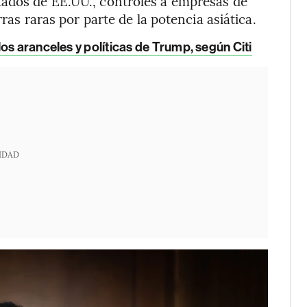
tados de EE.UU., controles a empresas de
rras raras por parte de la potencia asiática.
os aranceles y políticas de Trump, según Citi
IDAD