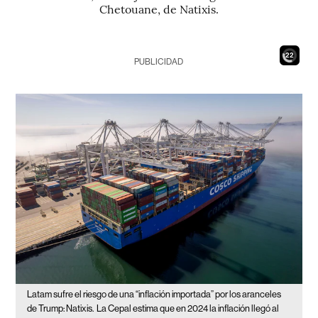
Chetouane, de Natixis.
20
PUBLICIDAD
Latam sufre el riesgo de una “inflación importada” por los aranceles
de Trump: Natixis.
La Cepal estima que en 2024 la inflación llegó al