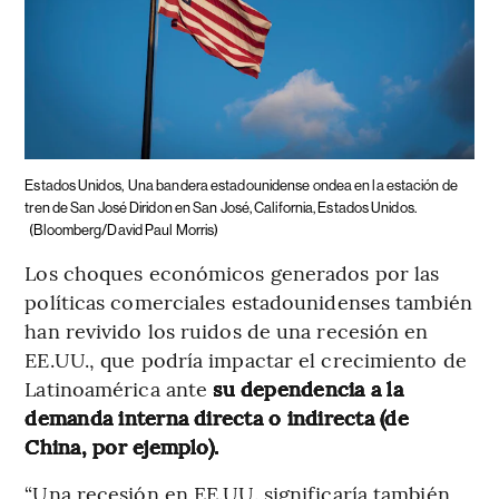
Estados Unidos,
Una bandera estadounidense ondea en la estación de
tren de San José Diridon en San José, California, Estados Unidos.
(Bloomberg/David Paul Morris)
Los choques económicos generados por las
políticas comerciales estadounidenses también
han revivido los ruidos de una recesión en
EE.UU., que podría impactar el crecimiento de
Latinoamérica ante
su dependencia a la
demanda interna directa o indirecta (de
China, por ejemplo).
“Una recesión en EE.UU. significaría también