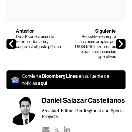
Anterior
Siguiente
De la Espriella anuncia
Berkshire recompra
reforma tributaria y
acciones propias por
congelará el gasto público
US$4.500 millones tras
elevar sus ganancias
operativas
Convierta
Bloomberg Línea
en su fuente de
noticias
aquí
Daniel Salazar Castellanos
Assistant Editor, Pan Regional and Special
Projects