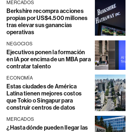
MERCADOS
Berkshire recompra acciones
propias por US$4.500 millones
tras elevar sus ganancias
operativas
NEGOCIOS
Ejecutivos ponen la formación
en IA por encima de un MBA para
contratar talento
ECONOMÍA
Estas ciudades de América
Latina tienen mejores costos
que Tokio o Singapur para
construir centros de datos
MERCADOS
¿Hasta dónde pueden llegar las