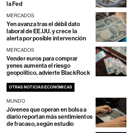
la Fed
MERCADOS
Yen avanza tras el débil dato
laboral de EE.UU. y crece la
alerta por posible intervención
MERCADOS
Vender euros para comprar
yenes aumenta el riesgo
geopolítico, advierte BlackRock
OTRAS NOTICIAS ECONÓMICAS
MUNDO
Jóvenes que operan en bolsa a
diario reportan más sentimientos
de fracaso, según estudio