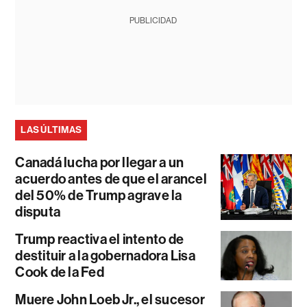
PUBLICIDAD
LAS ÚLTIMAS
Canadá lucha por llegar a un
acuerdo antes de que el arancel
del 50% de Trump agrave la
disputa
Trump reactiva el intento de
destituir a la gobernadora Lisa
Cook de la Fed
Muere John Loeb Jr., el sucesor