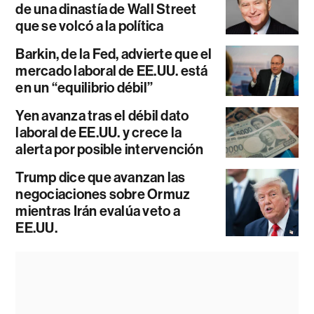
de una dinastía de Wall Street
que se volcó a la política
Barkin, de la Fed, advierte que el
mercado laboral de EE.UU. está
en un “equilibrio débil”
Yen avanza tras el débil dato
laboral de EE.UU. y crece la
alerta por posible intervención
Trump dice que avanzan las
negociaciones sobre Ormuz
mientras Irán evalúa veto a
EE.UU.