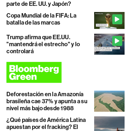
parte de EE. UU. y Japón?
Copa Mundial de la FIFA: La
batalla de las marcas
Trump afirma que EE.UU.
"mantendrá el estrecho" y lo
controlará
Deforestación en la Amazonía
brasileña cae 37% y apunta a su
nivel más bajo desde 1988
¿Qué países de América Latina
apuestan por el fracking? El