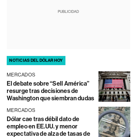
PUBLICIDAD
NOTICIAS DEL DÓLAR HOY
MERCADOS
El debate sobre “Sell América”
resurge tras decisiones de
Washington que siembran dudas
MERCADOS
Dólar cae tras débil dato de
empleo en EE.UU. y menor
expectativa de alza de tasas de