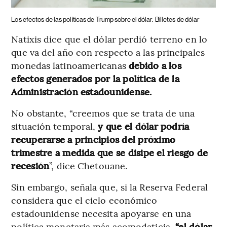
Los efectos de las políticas de Trump sobre el dólar.
Billetes de dólar
Natixis dice que el dólar perdió terreno en lo
que va del año con respecto a las principales
monedas latinoamericanas
debido a los
efectos generados por la política de la
Administración estadounidense.
No obstante, “creemos que se trata de una
situación temporal,
y que el dólar podría
recuperarse a principios del próximo
trimestre a medida que se disipe el riesgo de
recesión
”, dice Chetouane.
Sin embargo, señala que, si la Reserva Federal
considera que el ciclo económico
estadounidense necesita apoyarse en una
política monetaria más acomodaticia,
“el dólar