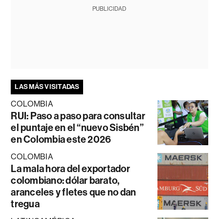
PUBLICIDAD
LAS MÁS VISITADAS
COLOMBIA
RUI: Paso a paso para consultar
el puntaje en el “nuevo Sisbén”
en Colombia este 2026
COLOMBIA
La mala hora del exportador
colombiano: dólar barato,
aranceles y fletes que no dan
tregua