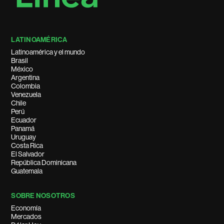
LATINOAMÉRICA
Latinoamérica y el mundo
Brasil
México
Argentina
Colombia
Venezuela
Chile
Perú
Ecuador
Panamá
Uruguay
Costa Rica
El Salvador
República Dominicana
Guatemala
SOBRE NOSOTROS
Economía
Mercados