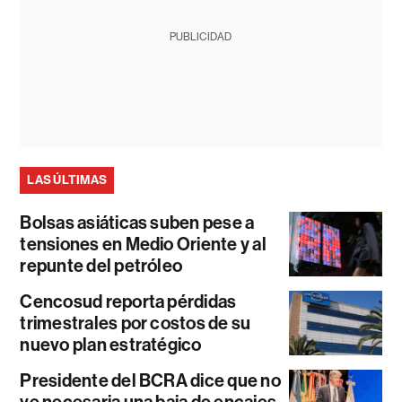
PUBLICIDAD
LAS ÚLTIMAS
Bolsas asiáticas suben pese a
tensiones en Medio Oriente y al
repunte del petróleo
Cencosud reporta pérdidas
trimestrales por costos de su
nuevo plan estratégico
Presidente del BCRA dice que no
ve necesaria una baja de encajes