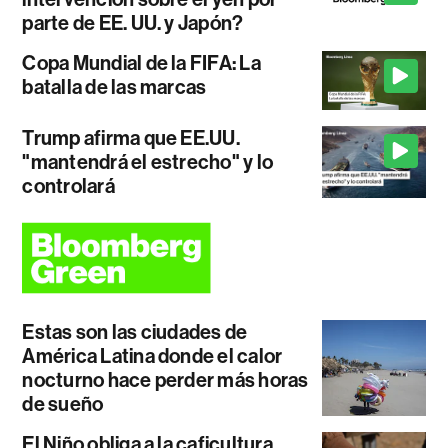
parte de EE. UU. y Japón?
Copa Mundial de la FIFA: La
batalla de las marcas
Trump afirma que EE.UU.
"mantendrá el estrecho" y lo
controlará
Estas son las ciudades de
América Latina donde el calor
nocturno hace perder más horas
de sueño
El Niño obliga a la caficultura