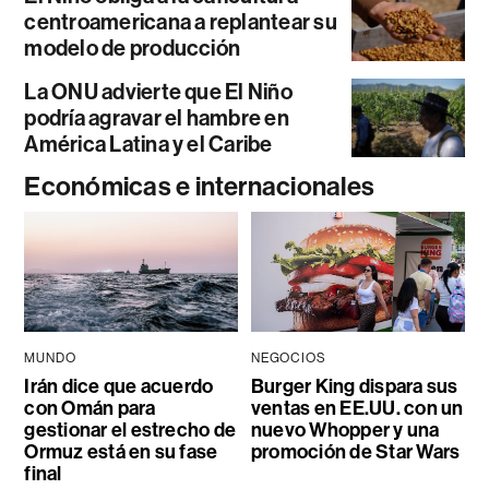
centroamericana a replantear su
modelo de producción
La ONU advierte que El Niño
podría agravar el hambre en
América Latina y el Caribe
Económicas e internacionales
MUNDO
NEGOCIOS
Irán dice que acuerdo
Burger King dispara sus
con Omán para
ventas en EE.UU. con un
gestionar el estrecho de
nuevo Whopper y una
Ormuz está en su fase
promoción de Star Wars
final