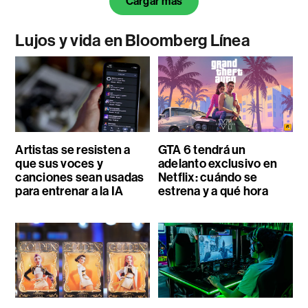
Cargar más
Lujos y vida en Bloomberg Línea
Artistas se resisten a
GTA 6 tendrá un
que sus voces y
adelanto exclusivo en
canciones sean usadas
Netflix: cuándo se
para entrenar a la IA
estrena y a qué hora