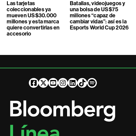
Las tarjetas
Batallas, videojuegos y
coleccionables ya
una bolsa de US$75
mueven US$30.000
millones “capaz de
millones y esta marca
cambiar vidas”: así es la
quiere convertirlas en
Esports World Cup 2026
accesorio