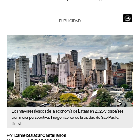
21
PUBLICIDAD
Los mayores riesgos de la economía de Latam en 2025 y los países
con mejor perspectiva.
Imagen aérea de la ciudad de São Paulo,
Brasil
Por
Daniel Salazar Castellanos