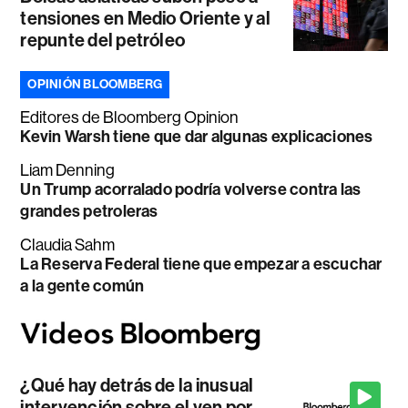
tensiones en Medio Oriente y al
repunte del petróleo
OPINIÓN BLOOMBERG
Editores de Bloomberg Opinion
Kevin Warsh tiene que dar algunas explicaciones
Liam Denning
Un Trump acorralado podría volverse contra las
grandes petroleras
Claudia Sahm
La Reserva Federal tiene que empezar a escuchar
a la gente común
¿Qué hay detrás de la inusual
intervención sobre el yen por