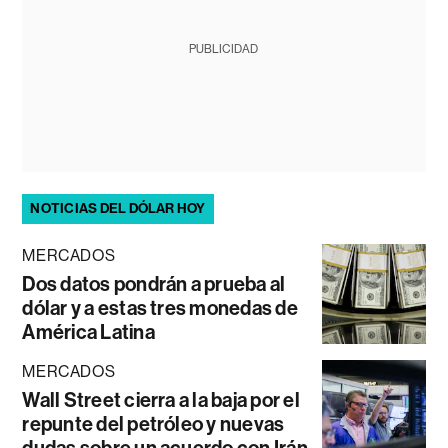
PUBLICIDAD
NOTICIAS DEL DÓLAR HOY
MERCADOS
Dos datos pondrán a prueba al
dólar y a estas tres monedas de
América Latina
MERCADOS
Wall Street cierra a la baja por el
repunte del petróleo y nuevas
dudas sobre un acuerdo con Irán