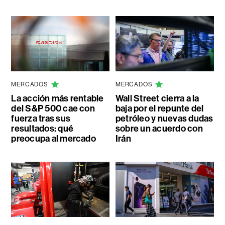
MERCADOS
MERCADOS
La acción más rentable
Wall Street cierra a la
del S&P 500 cae con
baja por el repunte del
fuerza tras sus
petróleo y nuevas dudas
resultados: qué
sobre un acuerdo con
preocupa al mercado
Irán