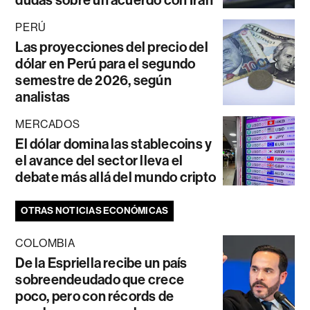
PERÚ
Las proyecciones del precio del
dólar en Perú para el segundo
semestre de 2026, según
analistas
MERCADOS
El dólar domina las stablecoins y
el avance del sector lleva el
debate más allá del mundo cripto
OTRAS NOTICIAS ECONÓMICAS
COLOMBIA
De la Espriella recibe un país
sobreendeudado que crece
poco, pero con récords de