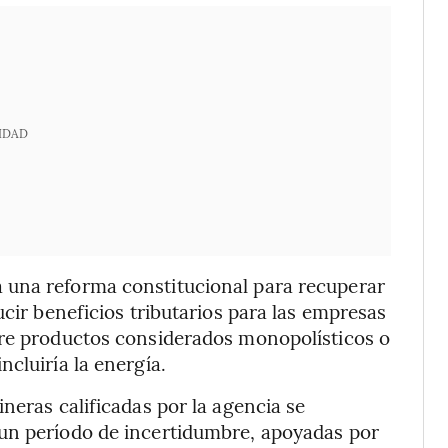
IDAD
 una reforma constitucional para recuperar
ucir beneficios tributarios para las empresas
bre productos considerados monopolísticos o
cluiría la energía.
neras calificadas por la agencia se
un período de incertidumbre, apoyadas por