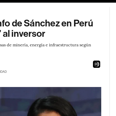
unfo de Sánchez en Perú
 al inversor
esas de minería, energía e infraestructura según
21
IDAD