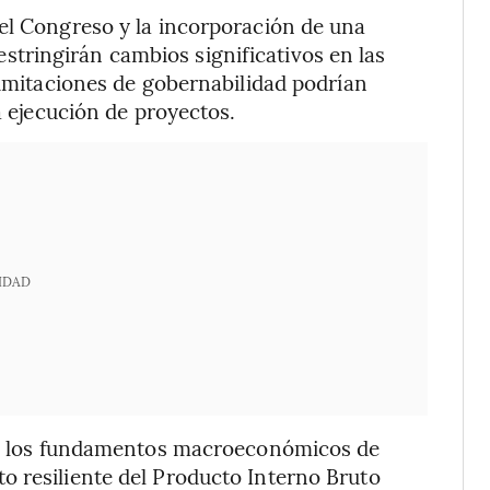
el Congreso y la incorporación de una
tringirán cambios significativos en las
limitaciones de gobernabilidad podrían
a ejecución de proyectos.
IDAD
que los fundamentos macroeconómicos de
o resiliente del Producto Interno Bruto