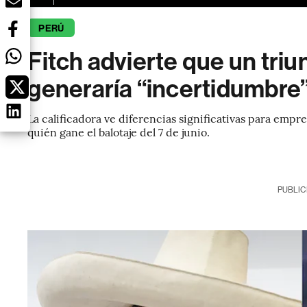
PERÚ
Fitch advierte que un tri
generaría “incertidumbre”
La calificadora ve diferencias significativas para empr
quién gane el balotaje del 7 de junio.
PUBLIC