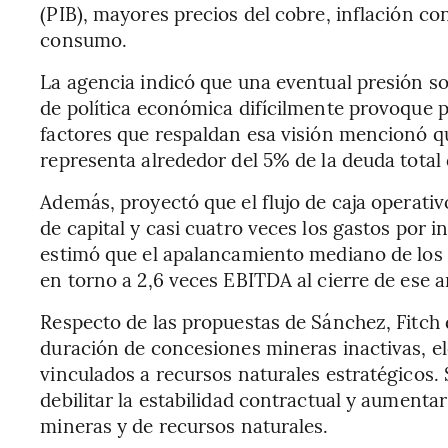
(PIB), mayores precios del cobre, inflación co
consumo.
La agencia indicó que una eventual presión so
de política económica difícilmente provoque por
factores que respaldan esa visión mencionó qu
representa alrededor del 5% de la deuda total 
Además, proyectó que el flujo de caja operativ
de capital y casi cuatro veces los gastos por 
estimó que el apalancamiento mediano de los e
en torno a 2,6 veces EBITDA al cierre de ese a
Respecto de las propuestas de Sánchez, Fitch d
duración de concesiones mineras inactivas, el
vinculados a recursos naturales estratégicos.
debilitar la estabilidad contractual y aumenta
mineras y de recursos naturales.