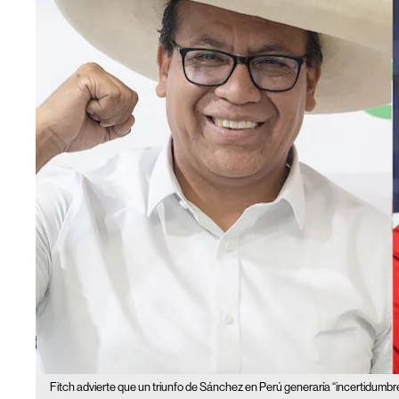
Fitch advierte que un triunfo de Sánchez en Perú generaría “incertidumbre”