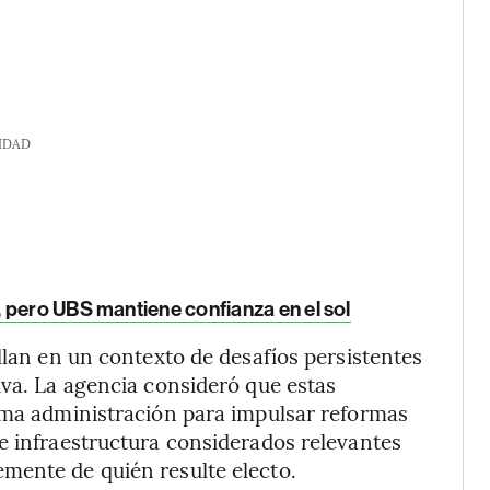
IDAD
, pero UBS mantiene confianza en el sol
llan en un contexto de desafíos persistentes
iva. La agencia consideró que estas
xima administración para impulsar reformas
e infraestructura considerados relevantes
mente de quién resulte electo.