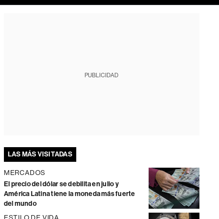
PUBLICIDAD
LAS MÁS VISITADAS
MERCADOS
El precio del dólar se debilita en julio y
América Latina tiene la moneda más fuerte
del mundo
ESTILO DE VIDA