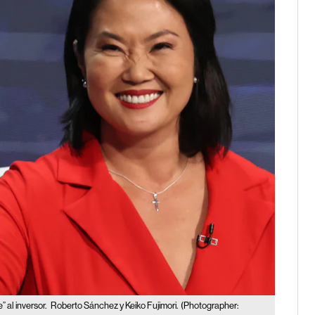
 al inversor.
Roberto Sánchez y Keiko Fujimori.
(Photographer: