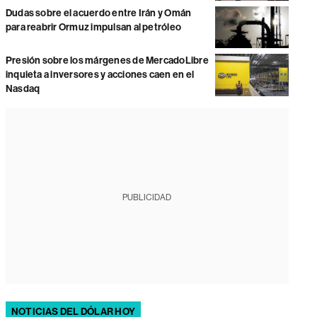
Dudas sobre el acuerdo entre Irán y Omán
para reabrir Ormuz impulsan al petróleo
Presión sobre los márgenes de MercadoLibre
inquieta a inversores y acciones caen en el
Nasdaq
PUBLICIDAD
NOTICIAS DEL DÓLAR HOY