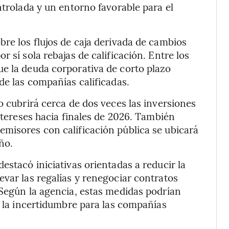
ntrolada y un entorno favorable para el
bre los flujos de caja derivada de cambios
 sí sola rebajas de calificación. Entre los
e la deuda corporativa de corto plazo
de las compañías calificadas.
o cubrirá cerca de dos veces las inversiones
intereses hacia finales de 2026. También
misores con calificación pública se ubicará
ño.
estacó iniciativas orientadas a reducir la
evar las regalías y renegociar contratos
 Según la agencia, estas medidas podrían
r la incertidumbre para las compañías