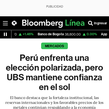
PUBLICIDAD
Ingresar
+1.46%
Banco de Bogota
0.00%
Apple
38,800.00
308.225
MERCADOS
Perú enfrenta una
elección polarizada, pero
UBS mantiene confianza
en el sol
El banco destaca que la fortaleza institucional, las
reservas internacionales y los favorables precios de los
metales continúan respaldando a la economía