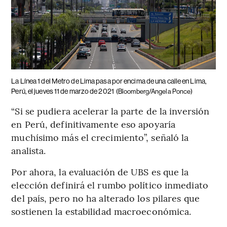
La Línea 1 del Metro de Lima pasa por encima de una calle en Lima,
Perú, el jueves 11 de marzo de 2021
(Bloomberg/Angela Ponce)
“Si se pudiera acelerar la parte de la inversión
en Perú, definitivamente eso apoyaría
muchísimo más el crecimiento”, señaló la
analista.
Por ahora, la evaluación de UBS es que la
elección definirá el rumbo político inmediato
del país, pero no ha alterado los pilares que
sostienen la estabilidad macroeconómica.