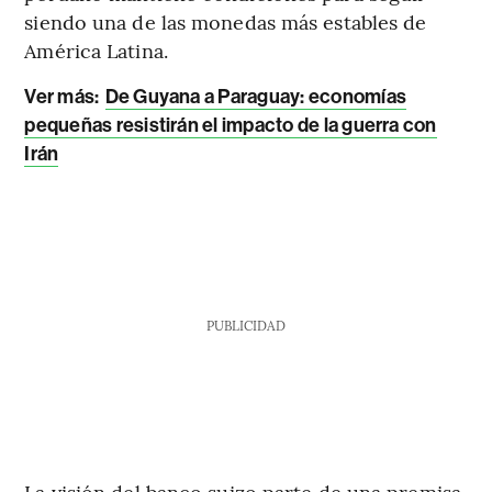
siendo una de las monedas más estables de
América Latina.
Ver más:
De Guyana a Paraguay: economías
pequeñas resistirán el impacto de la guerra con
Irán
PUBLICIDAD
La visión del banco suizo parte de una premisa