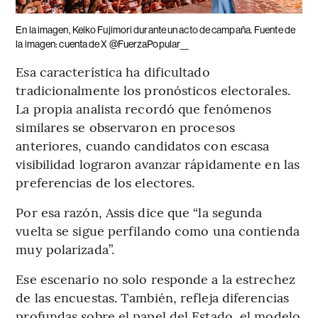
En la imagen, Keiko Fujimori durante un acto de campaña. Fuente de
la imagen: cuenta de X @FuerzaPopular__
Esa característica ha dificultado
tradicionalmente los pronósticos electorales.
La propia analista recordó que fenómenos
similares se observaron en procesos
anteriores, cuando candidatos con escasa
visibilidad lograron avanzar rápidamente en las
preferencias de los electores.
Por esa razón, Assis dice que “la segunda
vuelta se sigue perfilando como una contienda
muy polarizada”.
Ese escenario no solo responde a la estrechez
de las encuestas. También, refleja diferencias
profundas sobre el papel del Estado, el modelo