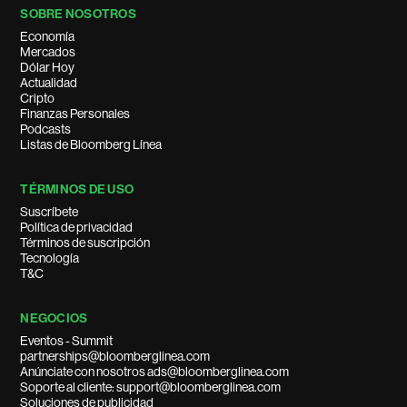
SOBRE NOSOTROS
Economía
Mercados
Dólar Hoy
Actualidad
Cripto
Finanzas Personales
Podcasts
Listas de Bloomberg Línea
TÉRMINOS DE USO
Suscríbete
Política de privacidad
Términos de suscripción
Tecnología
T&C
NEGOCIOS
Eventos - Summit
partnerships@bloomberglinea.com
Anúnciate con nosotros ads@bloomberglinea.com
Soporte al cliente: support@bloomberglinea.com
Soluciones de publicidad