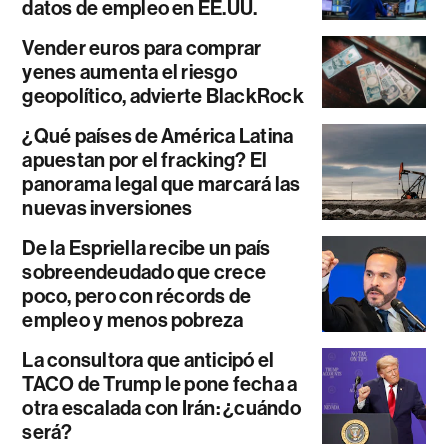
datos de empleo en EE.UU.
Vender euros para comprar
yenes aumenta el riesgo
geopolítico, advierte BlackRock
¿Qué países de América Latina
apuestan por el fracking? El
panorama legal que marcará las
nuevas inversiones
De la Espriella recibe un país
sobreendeudado que crece
poco, pero con récords de
empleo y menos pobreza
La consultora que anticipó el
TACO de Trump le pone fecha a
otra escalada con Irán: ¿cuándo
será?