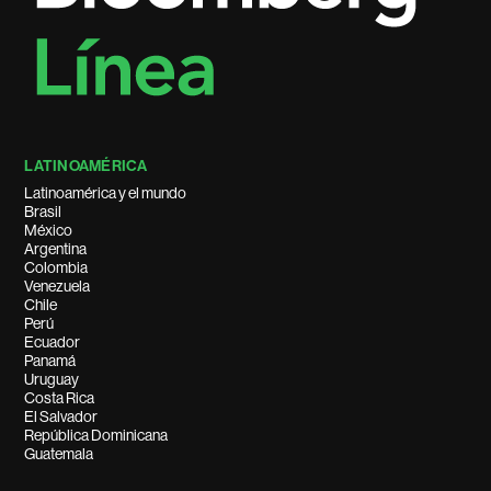
LATINOAMÉRICA
Latinoamérica y el mundo
Brasil
México
Argentina
Colombia
Venezuela
Chile
Perú
Ecuador
Panamá
Uruguay
Costa Rica
El Salvador
República Dominicana
Guatemala