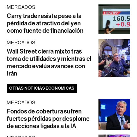
MERCADOS
Carry trade resiste pese a la
pérdida de atractivo del yen
como fuente de financiación
MERCADOS
Wall Street cierra mixto tras
toma de utilidades y mientras el
mercado evalúa avances con
Irán
OTRAS NOTICIAS ECONÓMICAS
MERCADOS
Fondos de cobertura sufren
fuertes pérdidas por desplome
de acciones ligadas a la IA