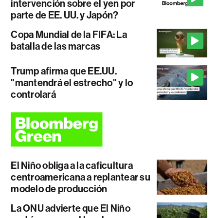
intervención sobre el yen por
parte de EE. UU. y Japón?
Copa Mundial de la FIFA: La
batalla de las marcas
Trump afirma que EE.UU.
"mantendrá el estrecho" y lo
controlará
El Niño obliga a la caficultura
centroamericana a replantear su
modelo de producción
La ONU advierte que El Niño