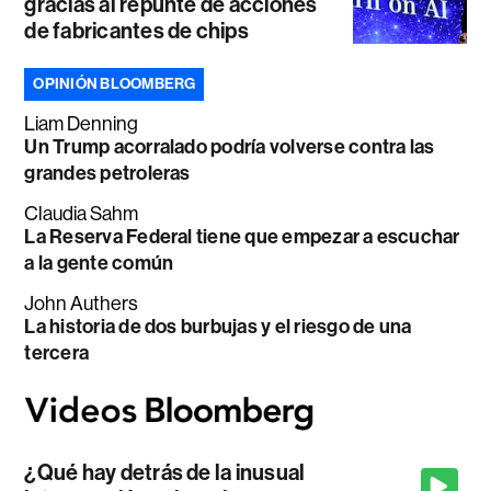
gracias al repunte de acciones
de fabricantes de chips
OPINIÓN BLOOMBERG
Liam Denning
Un Trump acorralado podría volverse contra las
grandes petroleras
Claudia Sahm
La Reserva Federal tiene que empezar a escuchar
a la gente común
John Authers
La historia de dos burbujas y el riesgo de una
tercera
¿Qué hay detrás de la inusual