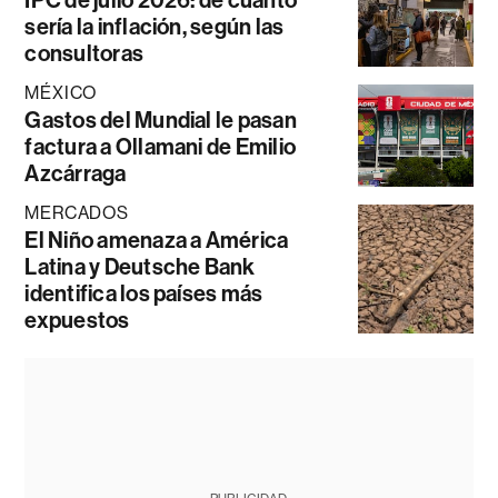
sería la inflación, según las
consultoras
MÉXICO
Gastos del Mundial le pasan
factura a Ollamani de Emilio
Azcárraga
MERCADOS
El Niño amenaza a América
Latina y Deutsche Bank
identifica los países más
expuestos