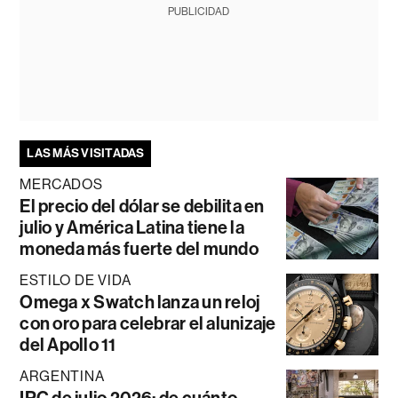
PUBLICIDAD
LAS MÁS VISITADAS
MERCADOS
El precio del dólar se debilita en
julio y América Latina tiene la
moneda más fuerte del mundo
ESTILO DE VIDA
Omega x Swatch lanza un reloj
con oro para celebrar el alunizaje
del Apollo 11
ARGENTINA
IPC de julio 2026: de cuánto