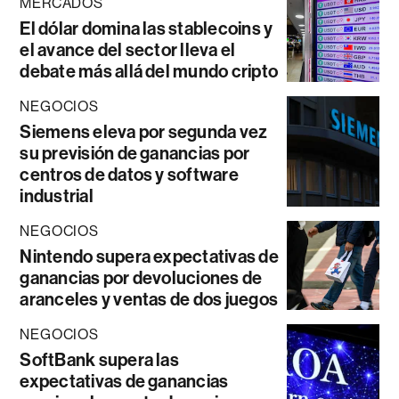
MERCADOS
El dólar domina las stablecoins y
el avance del sector lleva el
debate más allá del mundo cripto
NEGOCIOS
Siemens eleva por segunda vez
su previsión de ganancias por
centros de datos y software
industrial
NEGOCIOS
Nintendo supera expectativas de
ganancias por devoluciones de
aranceles y ventas de dos juegos
NEGOCIOS
SoftBank supera las
expectativas de ganancias