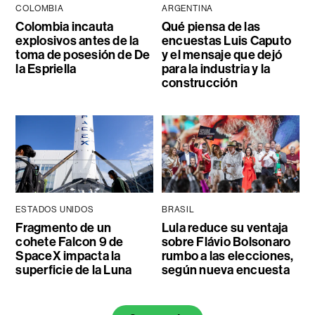
COLOMBIA
ARGENTINA
Colombia incauta
Qué piensa de las
explosivos antes de la
encuestas Luis Caputo
toma de posesión de De
y el mensaje que dejó
la Espriella
para la industria y la
construcción
ESTADOS UNIDOS
BRASIL
Fragmento de un
Lula reduce su ventaja
cohete Falcon 9 de
sobre Flávio Bolsonaro
SpaceX impacta la
rumbo a las elecciones,
superficie de la Luna
según nueva encuesta