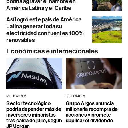
podría agravar el hambre en
América Latina y el Caribe
Así logró este país de América
Latina generar toda su
electricidad con fuentes 100%
renovables
Económicas e internacionales
MERCADOS
COLOMBIA
Sector tecnológico
Grupo Argos anuncia
podría depender más de
millonaria recompra de
inversores minoristas
acciones y promete
tras caída de julio, según
duplicar el dividendo
JPMorgan