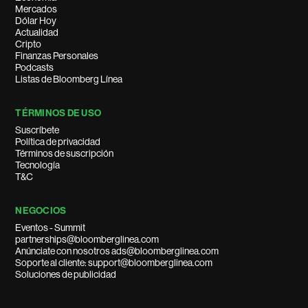
Mercados
Dólar Hoy
Actualidad
Cripto
Finanzas Personales
Podcasts
Listas de Bloomberg Línea
TÉRMINOS DE USO
Suscríbete
Política de privacidad
Términos de suscripción
Tecnología
T&C
NEGOCIOS
Eventos - Summit
partnerships@bloomberglinea.com
Anúnciate con nosotros ads@bloomberglinea.com
Soporte al cliente: support@bloomberglinea.com
Soluciones de publicidad