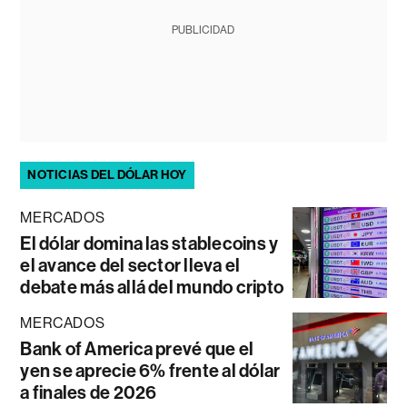
PUBLICIDAD
NOTICIAS DEL DÓLAR HOY
MERCADOS
El dólar domina las stablecoins y
el avance del sector lleva el
debate más allá del mundo cripto
MERCADOS
Bank of America prevé que el
yen se aprecie 6% frente al dólar
a finales de 2026