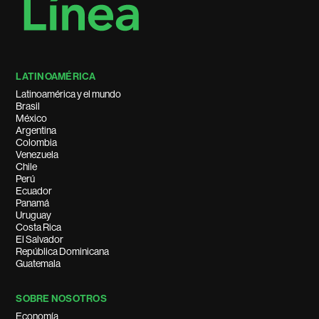
LATINOAMÉRICA
Latinoamérica y el mundo
Brasil
México
Argentina
Colombia
Venezuela
Chile
Perú
Ecuador
Panamá
Uruguay
Costa Rica
El Salvador
República Dominicana
Guatemala
SOBRE NOSOTROS
Economía