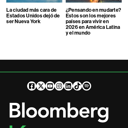
La ciudad más cara de
¿Pensando en mudarte?
Estados Unidos dejó de
Estos son los mejores
ser Nueva York
países para vivir en
2026 en América Latina
y el mundo