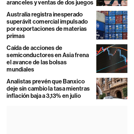
aranceles y ventas de dos juegos
Australia registra inesperado
superávit comercial impulsado
por exportaciones de materias
primas
Caída de acciones de
semiconductores en Asia frena
el avance de las bolsas
mundiales
Analistas prevén que Banxico
deje sin cambio la tasa mientras
inflación baja a 3,13% en julio