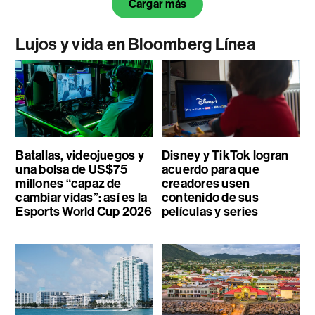
Cargar más
Lujos y vida en Bloomberg Línea
Batallas, videojuegos y
Disney y TikTok logran
una bolsa de US$75
acuerdo para que
millones “capaz de
creadores usen
cambiar vidas”: así es la
contenido de sus
Esports World Cup 2026
películas y series