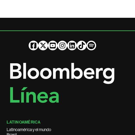
LATINOAMÉRICA
Latinoamérica y el mundo
Brasil