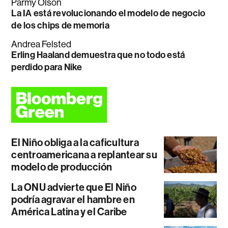
Parmy Olson
La IA está revolucionando el modelo de negocio
de los chips de memoria
Andrea Felsted
Erling Haaland demuestra que no todo está
perdido para Nike
El Niño obliga a la caficultura
centroamericana a replantear su
modelo de producción
La ONU advierte que El Niño
podría agravar el hambre en
América Latina y el Caribe