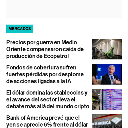
MERCADOS
Precios por guerra en Medio
Oriente compensaron caída de
producción de Ecopetrol
Fondos de cobertura sufren
fuertes pérdidas por desplome
de acciones ligadas a la IA
El dólar domina las stablecoins y
el avance del sector lleva el
debate más allá del mundo cripto
Bank of America prevé que el
yen se aprecie 6% frente al dólar