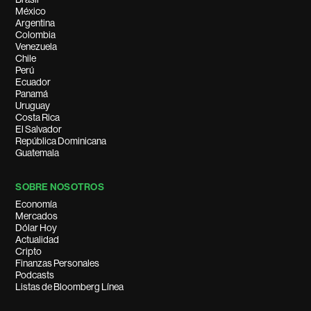
México
Argentina
Colombia
Venezuela
Chile
Perú
Ecuador
Panamá
Uruguay
Costa Rica
El Salvador
República Dominicana
Guatemala
SOBRE NOSOTROS
Economía
Mercados
Dólar Hoy
Actualidad
Cripto
Finanzas Personales
Podcasts
Listas de Bloomberg Línea