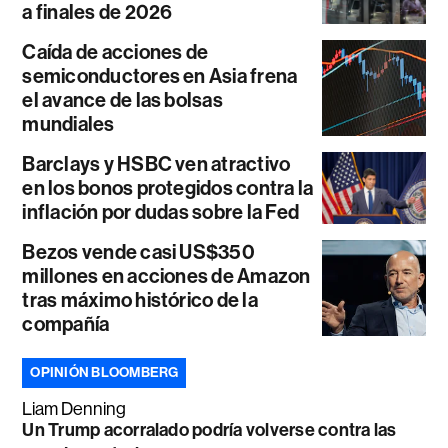
a finales de 2026
Caída de acciones de
semiconductores en Asia frena
el avance de las bolsas
mundiales
Barclays y HSBC ven atractivo
en los bonos protegidos contra la
inflación por dudas sobre la Fed
Bezos vende casi US$350
millones en acciones de Amazon
tras máximo histórico de la
compañía
OPINIÓN BLOOMBERG
Liam Denning
Un Trump acorralado podría volverse contra las