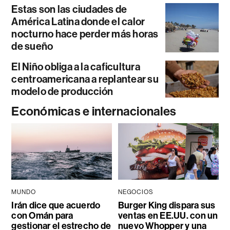
Estas son las ciudades de
América Latina donde el calor
nocturno hace perder más horas
de sueño
El Niño obliga a la caficultura
centroamericana a replantear su
modelo de producción
Económicas e internacionales
MUNDO
NEGOCIOS
Irán dice que acuerdo
Burger King dispara sus
con Omán para
ventas en EE.UU. con un
gestionar el estrecho de
nuevo Whopper y una