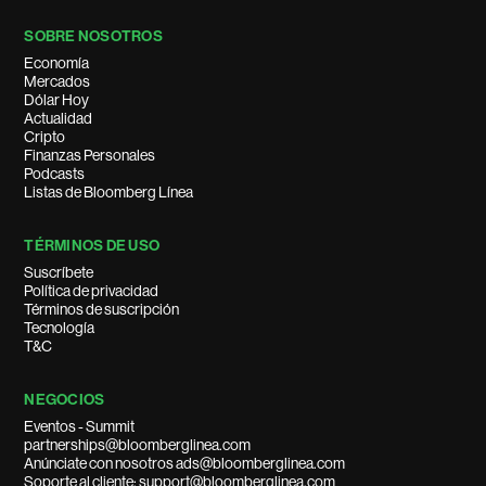
SOBRE NOSOTROS
Economía
Mercados
Dólar Hoy
Actualidad
Cripto
Finanzas Personales
Podcasts
Listas de Bloomberg Línea
TÉRMINOS DE USO
Suscríbete
Política de privacidad
Términos de suscripción
Tecnología
T&C
NEGOCIOS
Eventos - Summit
partnerships@bloomberglinea.com
Anúnciate con nosotros ads@bloomberglinea.com
Soporte al cliente: support@bloomberglinea.com