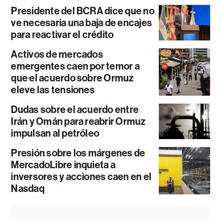
Presidente del BCRA dice que no
ve necesaria una baja de encajes
para reactivar el crédito
Activos de mercados
emergentes caen por temor a
que el acuerdo sobre Ormuz
eleve las tensiones
Dudas sobre el acuerdo entre
Irán y Omán para reabrir Ormuz
impulsan al petróleo
Presión sobre los márgenes de
MercadoLibre inquieta a
inversores y acciones caen en el
Nasdaq