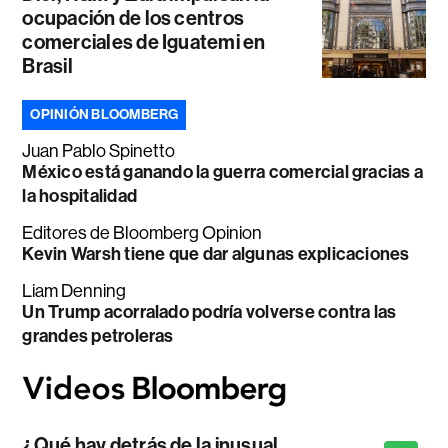
ocupación de los centros
comerciales de Iguatemi en
Brasil
OPINIÓN BLOOMBERG
Juan Pablo Spinetto
México está ganando la guerra comercial gracias a
la hospitalidad
Editores de Bloomberg Opinion
Kevin Warsh tiene que dar algunas explicaciones
Liam Denning
Un Trump acorralado podría volverse contra las
grandes petroleras
¿Qué hay detrás de la inusual