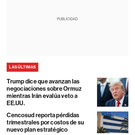
PUBLICIDAD
LAS ÚLTIMAS
Trump dice que avanzan las
negociaciones sobre Ormuz
mientras Irán evalúa veto a
EE.UU.
Cencosud reporta pérdidas
trimestrales por costos de su
nuevo plan estratégico