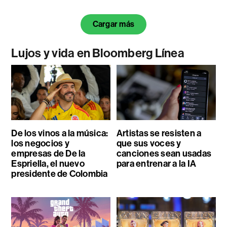
Cargar más
Lujos y vida en Bloomberg Línea
De los vinos a la música:
Artistas se resisten a
los negocios y
que sus voces y
empresas de De la
canciones sean usadas
Espriella, el nuevo
para entrenar a la IA
presidente de Colombia