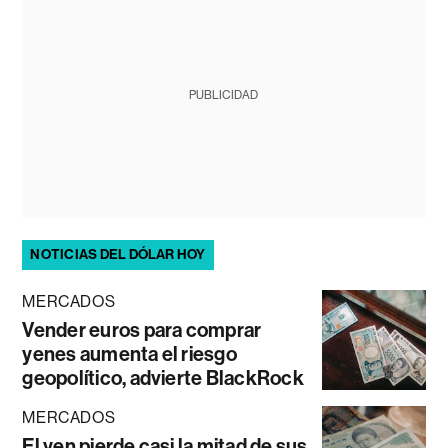
PUBLICIDAD
NOTICIAS DEL DÓLAR HOY
MERCADOS
Vender euros para comprar
yenes aumenta el riesgo
geopolítico, advierte BlackRock
MERCADOS
El yen pierde casi la mitad de sus