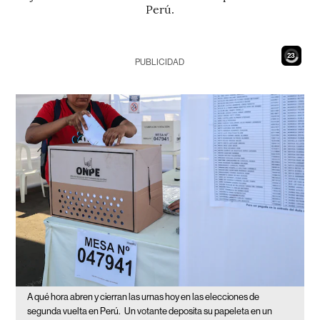
Perú.
22
PUBLICIDAD
A qué hora abren y cierran las urnas hoy en las elecciones de
segunda vuelta en Perú.
Un votante deposita su papeleta en un