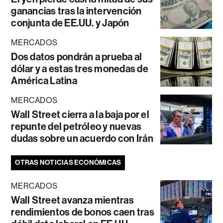
ganancias tras la intervención
conjunta de EE.UU. y Japón
MERCADOS
Dos datos pondrán a prueba al
dólar y a estas tres monedas de
América Latina
MERCADOS
Wall Street cierra a la baja por el
repunte del petróleo y nuevas
dudas sobre un acuerdo con Irán
OTRAS NOTICIAS ECONÓMICAS
MERCADOS
Wall Street avanza mientras
rendimientos de bonos caen tras