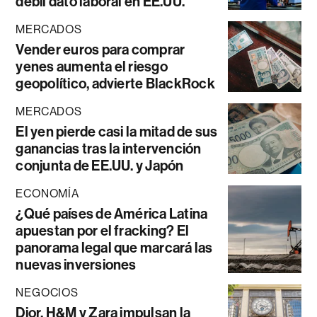
débil dato laboral en EE.UU.
MERCADOS
Vender euros para comprar
yenes aumenta el riesgo
geopolítico, advierte BlackRock
MERCADOS
El yen pierde casi la mitad de sus
ganancias tras la intervención
conjunta de EE.UU. y Japón
ECONOMÍA
¿Qué países de América Latina
apuestan por el fracking? El
panorama legal que marcará las
nuevas inversiones
NEGOCIOS
Dior, H&M y Zara impulsan la