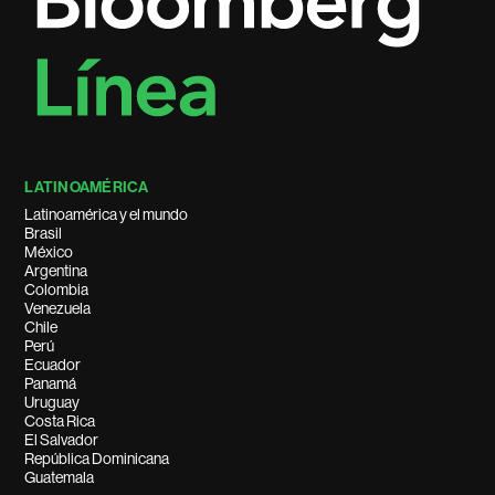
LATINOAMÉRICA
Latinoamérica y el mundo
Brasil
México
Argentina
Colombia
Venezuela
Chile
Perú
Ecuador
Panamá
Uruguay
Costa Rica
El Salvador
República Dominicana
Guatemala