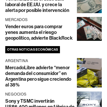
laboral de EE.UU. y crece la
alerta por posible intervención
MERCADOS
Vender euros para comprar
yenes aumenta el riesgo
geopolítico, advierte BlackRock
OTRAS NOTICIAS ECONÓMICAS
ARGENTINA
MercadoLibre advierte “menor
demanda del consumidor” en
Argentina pero sigue creciendo
al 38%
NEGOCIOS
Sony y TSMC invertirán
US$6.400 millones en fábrica de