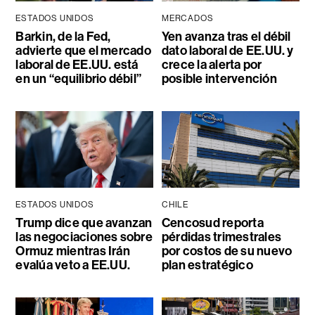
ESTADOS UNIDOS
MERCADOS
Barkin, de la Fed,
Yen avanza tras el débil
advierte que el mercado
dato laboral de EE.UU. y
laboral de EE.UU. está
crece la alerta por
en un “equilibrio débil”
posible intervención
ESTADOS UNIDOS
CHILE
Trump dice que avanzan
Cencosud reporta
las negociaciones sobre
pérdidas trimestrales
Ormuz mientras Irán
por costos de su nuevo
evalúa veto a EE.UU.
plan estratégico