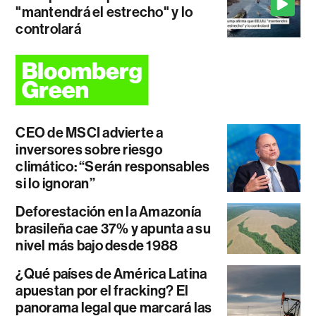
"mantendrá el estrecho" y lo
controlará
CEO de MSCI advierte a
inversores sobre riesgo
climático: “Serán responsables
si lo ignoran”
Deforestación en la Amazonía
brasileña cae 37% y apunta a su
nivel más bajo desde 1988
¿Qué países de América Latina
apuestan por el fracking? El
panorama legal que marcará las