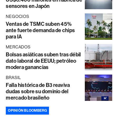
sensores en Japón
NEGOCIOS
Ventas de TSMC suben 45%
ante fuerte demanda de chips
para IA
MERCADOS
Bolsas asiáticas suben tras débil
dato laboral de EEUU; petróleo
modera ganancias
BRASIL
Falla histórica de B3 reaviva
dudas sobre su dominio del
mercado brasileño
OPINIÓN BLOOMBERG