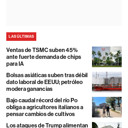
LAS ÚLTIMAS
Ventas de TSMC suben 45%
ante fuerte demanda de chips
para IA
Bolsas asiáticas suben tras débil
dato laboral de EEUU; petróleo
modera ganancias
Bajo caudal récord del río Po
obliga a agricultores italianos a
pensar cambios de cultivos
Los ataques de Trump alimentan