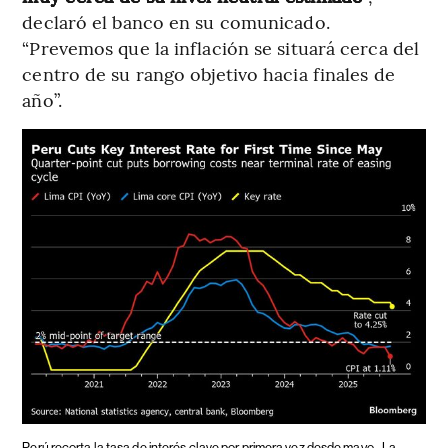
declaró el banco en su comunicado.
“Prevemos que la inflación se situará cerca del
centro de su rango objetivo hacia finales de
año”.
Perú recorta la tasa de interés clave por primera vez desde mayo.
La