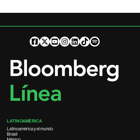
LATINOAMÉRICA
Latinoamérica y el mundo
Brasil
México