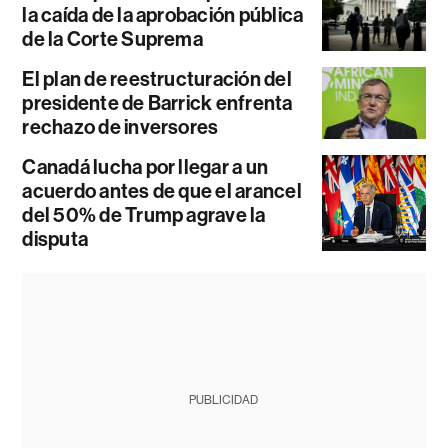
la caída de la aprobación pública
de la Corte Suprema
El plan de reestructuración del
presidente de Barrick enfrenta
rechazo de inversores
Canadá lucha por llegar a un
acuerdo antes de que el arancel
del 50% de Trump agrave la
disputa
PUBLICIDAD