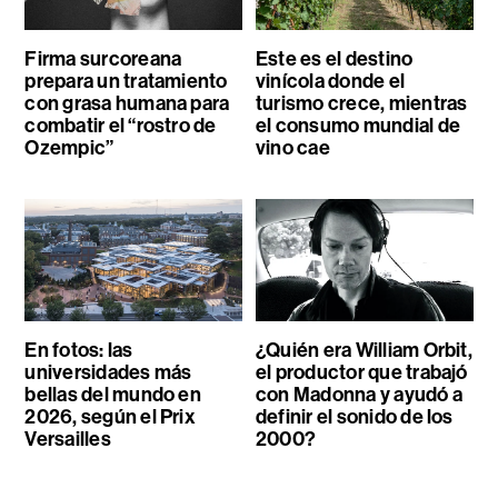
Firma surcoreana
Este es el destino
prepara un tratamiento
vinícola donde el
con grasa humana para
turismo crece, mientras
combatir el “rostro de
el consumo mundial de
Ozempic”
vino cae
En fotos: las
¿Quién era William Orbit,
universidades más
el productor que trabajó
bellas del mundo en
con Madonna y ayudó a
2026, según el Prix
definir el sonido de los
Versailles
2000?