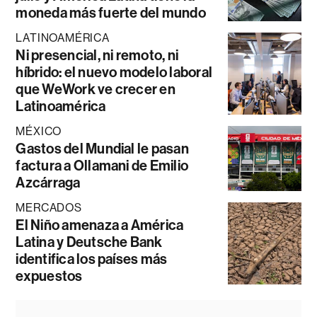
moneda más fuerte del mundo
LATINOAMÉRICA
Ni presencial, ni remoto, ni
híbrido: el nuevo modelo laboral
que WeWork ve crecer en
Latinoamérica
MÉXICO
Gastos del Mundial le pasan
factura a Ollamani de Emilio
Azcárraga
MERCADOS
El Niño amenaza a América
Latina y Deutsche Bank
identifica los países más
expuestos