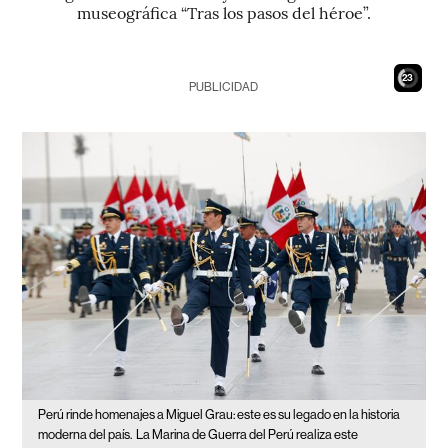
museográfica “Tras los pasos del héroe”.
21
PUBLICIDAD
Perú rinde homenajes a Miguel Grau: este es su legado en la historia
moderna del país.
La Marina de Guerra del Perú realiza este