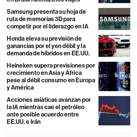
Samsung presenta su hoja de
ruta de memorias 3D para
competir por el liderazgo en IA
Honda eleva su previsión de
ganancias por el yen débil y la
demanda de híbridos en EE.UU.
Heineken supera previsiones por
crecimiento en Asia y África
pese al débil consumo en Europa
y América
Acciones asiáticas avanzan por
la IA mientras cae el petróleo
ante posible acuerdo entre
EE.UU. e Irán