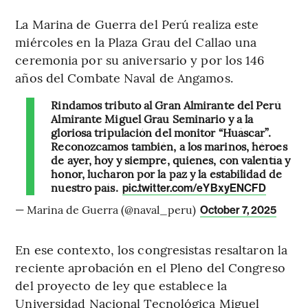
La Marina de Guerra del Perú realiza este
miércoles en la Plaza Grau del Callao una
ceremonia por su aniversario y por los 146
años del Combate Naval de Angamos.
Rindamos tributo al Gran Almirante del Perú
Almirante Miguel Grau Seminario y a la
gloriosa tripulación del monitor “Huáscar”.
Reconozcamos también, a los marinos, héroes
de ayer, hoy y siempre, quienes, con valentía y
honor, lucharon por la paz y la estabilidad de
nuestro país.
pic.twitter.com/eYBxyENCFD
— Marina de Guerra (@naval_peru)
October 7, 2025
En ese contexto, los congresistas resaltaron la
reciente aprobación en el Pleno del Congreso
del proyecto de ley que establece la
Universidad Nacional Tecnológica Miguel