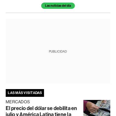
Las noticias del día
PUBLICIDAD
LAS MÁS VISITADAS
MERCADOS
El precio del dólar se debilita en
julio y América Latina tiene la