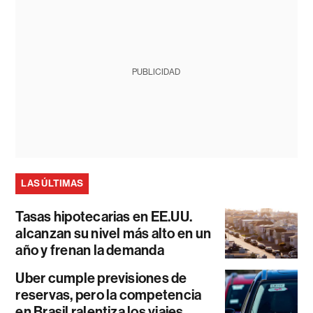
PUBLICIDAD
LAS ÚLTIMAS
Tasas hipotecarias en EE.UU.
alcanzan su nivel más alto en un
año y frenan la demanda
Uber cumple previsiones de
reservas, pero la competencia
en Brasil ralentiza los viajes