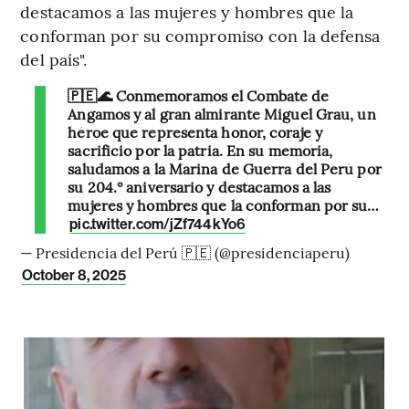
destacamos a las mujeres y hombres que la
conforman por su compromiso con la defensa
del país".
🇵🇪🌊 Conmemoramos el Combate de
Angamos y al gran almirante Miguel Grau, un
héroe que representa honor, coraje y
sacrificio por la patria. En su memoria,
saludamos a la Marina de Guerra del Perú por
su 204.° aniversario y destacamos a las
mujeres y hombres que la conforman por su…
pic.twitter.com/jZf744kYo6
— Presidencia del Perú 🇵🇪 (@presidenciaperu)
October 8, 2025