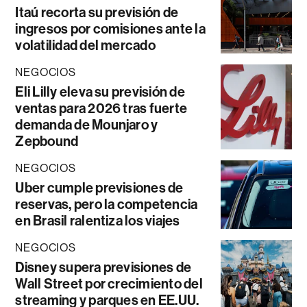
Itaú recorta su previsión de
ingresos por comisiones ante la
volatilidad del mercado
NEGOCIOS
Eli Lilly eleva su previsión de
ventas para 2026 tras fuerte
demanda de Mounjaro y
Zepbound
NEGOCIOS
Uber cumple previsiones de
reservas, pero la competencia
en Brasil ralentiza los viajes
NEGOCIOS
Disney supera previsiones de
Wall Street por crecimiento del
streaming y parques en EE.UU.