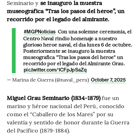
Seminario y
se inauguró la muestra
museográfica “Tras los pasos del héroe”, un
recorrido por el legado del almirante.
Con una solemne ceremonia, el
#MGPNoticias
Centro Naval rindió homenaje a nuestro
glorioso héroe naval, el día lunes 6 de octubre.
Posteriormente se inauguró la muestra
museográfica "Tras los pasos del héroe" un
recorrido por el legado del Almirante Grau.
pic.twitter.com/1CFpJpSaZq
— Marina de Guerra (@naval_peru)
October 7, 2025
Miguel Grau Seminario (1834-1879)
fue un
marino y héroe nacional del Perú, conocido
como el “Caballero de los Mares” por su
valentía y sentido de honor durante la Guerra
del Pacífico (1879-1884).