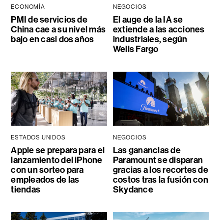
ECONOMÍA
NEGOCIOS
PMI de servicios de
El auge de la IA se
China cae a su nivel más
extiende a las acciones
bajo en casi dos años
industriales, según
Wells Fargo
ESTADOS UNIDOS
NEGOCIOS
Apple se prepara para el
Las ganancias de
lanzamiento del iPhone
Paramount se disparan
con un sorteo para
gracias a los recortes de
empleados de las
costos tras la fusión con
tiendas
Skydance