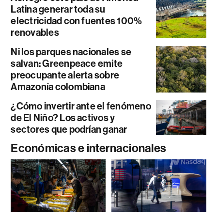
Latina generar toda su
electricidad con fuentes 100%
renovables
Ni los parques nacionales se
salvan: Greenpeace emite
preocupante alerta sobre
Amazonía colombiana
¿Cómo invertir ante el fenómeno
de El Niño? Los activos y
sectores que podrían ganar
Económicas e internacionales