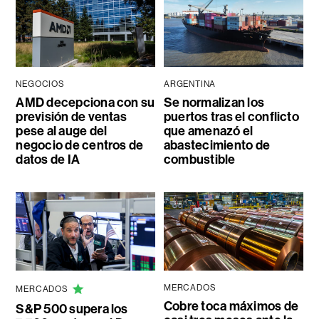
NEGOCIOS
ARGENTINA
AMD decepciona con su
Se normalizan los
previsión de ventas
puertos tras el conflicto
pese al auge del
que amenazó el
negocio de centros de
abastecimiento de
datos de IA
combustible
MERCADOS
MERCADOS
Cobre toca máximos de
S&P 500 supera los