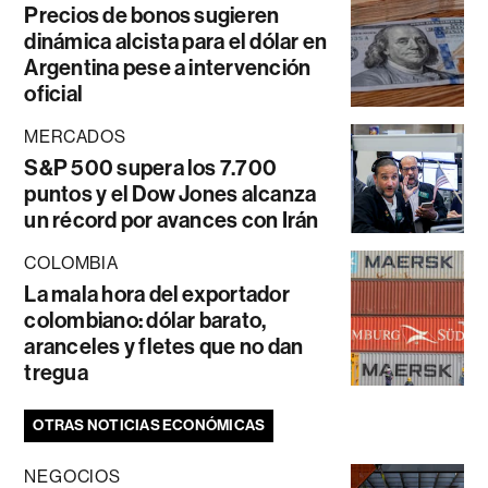
Precios de bonos sugieren
dinámica alcista para el dólar en
Argentina pese a intervención
oficial
MERCADOS
S&P 500 supera los 7.700
puntos y el Dow Jones alcanza
un récord por avances con Irán
COLOMBIA
La mala hora del exportador
colombiano: dólar barato,
aranceles y fletes que no dan
tregua
OTRAS NOTICIAS ECONÓMICAS
NEGOCIOS