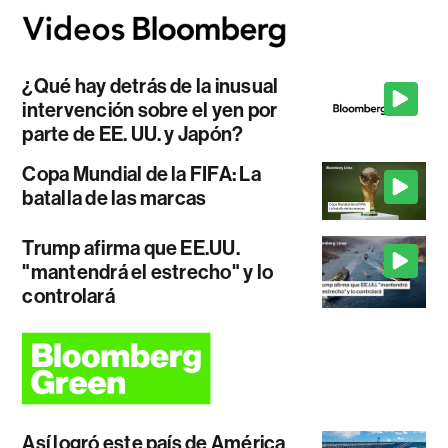
¿Qué hay detrás de la inusual
intervención sobre el yen por
parte de EE. UU. y Japón?
Copa Mundial de la FIFA: La
batalla de las marcas
Trump afirma que EE.UU.
"mantendrá el estrecho" y lo
controlará
Así logró este país de América