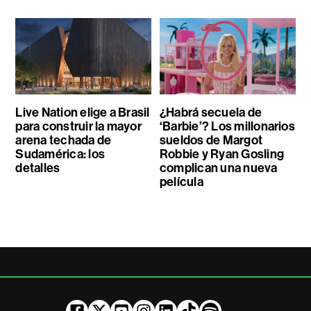
Live Nation elige a Brasil
¿Habrá secuela de
para construir la mayor
‘Barbie’? Los millonarios
arena techada de
sueldos de Margot
Sudamérica: los
Robbie y Ryan Gosling
detalles
complican una nueva
película