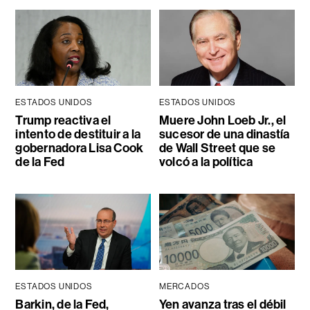
ESTADOS UNIDOS
ESTADOS UNIDOS
Trump reactiva el
Muere John Loeb Jr., el
intento de destituir a la
sucesor de una dinastía
gobernadora Lisa Cook
de Wall Street que se
de la Fed
volcó a la política
ESTADOS UNIDOS
MERCADOS
Barkin, de la Fed,
Yen avanza tras el débil