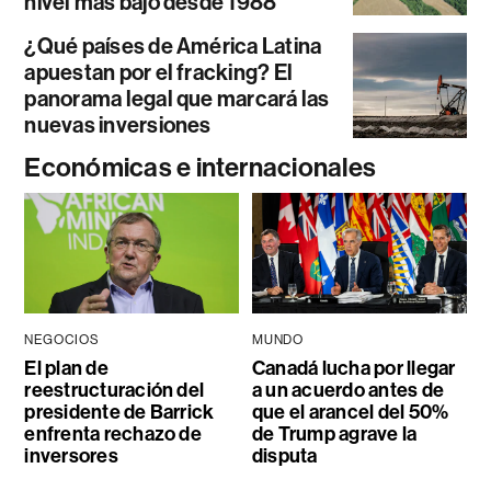
nivel más bajo desde 1988
¿Qué países de América Latina
apuestan por el fracking? El
panorama legal que marcará las
nuevas inversiones
Económicas e internacionales
NEGOCIOS
MUNDO
El plan de
Canadá lucha por llegar
reestructuración del
a un acuerdo antes de
presidente de Barrick
que el arancel del 50%
enfrenta rechazo de
de Trump agrave la
inversores
disputa