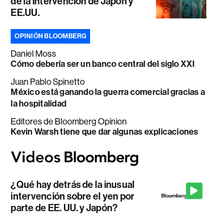
de la intervención de Japón y
EE.UU.
OPINIÓN BLOOMBERG
Daniel Moss
Cómo debería ser un banco central del siglo XXI
Juan Pablo Spinetto
México está ganando la guerra comercial gracias a
la hospitalidad
Editores de Bloomberg Opinion
Kevin Warsh tiene que dar algunas explicaciones
¿Qué hay detrás de la inusual
intervención sobre el yen por
parte de EE. UU. y Japón?