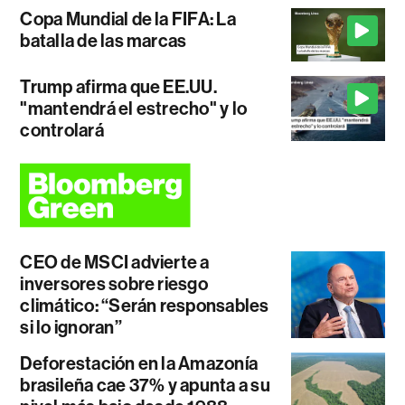
Copa Mundial de la FIFA: La
batalla de las marcas
Trump afirma que EE.UU.
"mantendrá el estrecho" y lo
controlará
CEO de MSCI advierte a
inversores sobre riesgo
climático: “Serán responsables
si lo ignoran”
Deforestación en la Amazonía
brasileña cae 37% y apunta a su