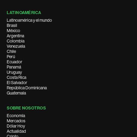
LATINOAMÉRICA
Latinoamérica y el mundo
Brasil
México
Argentina
Colombia
Venezuela
Chile
Perú
Ecuador
Panamá
Uruguay
Costa Rica
El Salvador
República Dominicana
Guatemala
SOBRE NOSOTROS
Economía
Mercados
Dólar Hoy
Actualidad
Cripto