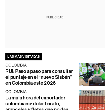
PUBLICIDAD
LAS MÁS VISITADAS
COLOMBIA
RUI: Paso a paso para consultar
el puntaje en el “nuevo Sisbén”
en Colombia este 2026
COLOMBIA
La mala hora del exportador
colombiano: dólar barato,
aranceles y fletes que no dan