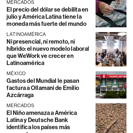
MERCADOS
El precio del dólar se debilita en
julio y América Latina tiene la
moneda más fuerte del mundo
LATINOAMÉRICA
Ni presencial, ni remoto, ni
híbrido: el nuevo modelo laboral
que WeWork ve crecer en
Latinoamérica
MÉXICO
Gastos del Mundial le pasan
factura a Ollamani de Emilio
Azcárraga
MERCADOS
El Niño amenaza a América
Latina y Deutsche Bank
identifica los países más