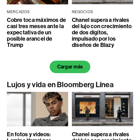
MERCADOS
NEGOCIOS
Cobre toca máximos de
Chanel supera a rivales
casi tres meses ante la
del lujo con crecimiento
expectativa de un
de dos dígitos,
posible arancel de
impulsado por los
Trump
diseños de Blazy
Cargar más
Lujos y vida en Bloomberg Línea
En fotos y videos:
Chanel supera a rivales