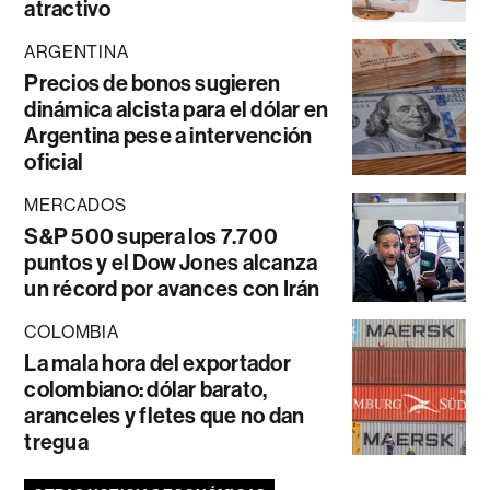
atractivo
ARGENTINA
Precios de bonos sugieren
dinámica alcista para el dólar en
Argentina pese a intervención
oficial
MERCADOS
S&P 500 supera los 7.700
puntos y el Dow Jones alcanza
un récord por avances con Irán
COLOMBIA
La mala hora del exportador
colombiano: dólar barato,
aranceles y fletes que no dan
tregua