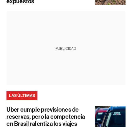
expuestos
PUBLICIDAD
LAS ÚLTIMAS
Uber cumple previsiones de
reservas, pero la competencia
en Brasil ralentiza los viajes