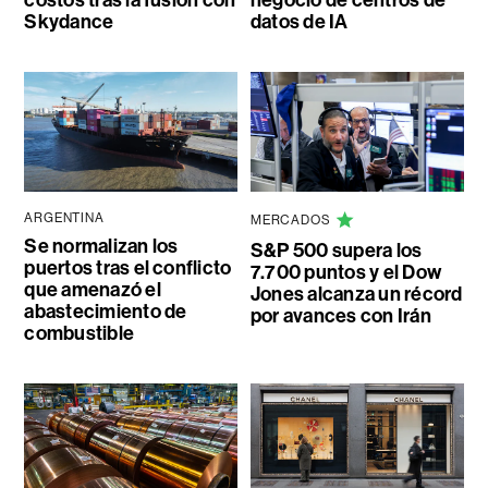
costos tras la fusión con
negocio de centros de
Skydance
datos de IA
ARGENTINA
MERCADOS
Se normalizan los
S&P 500 supera los
puertos tras el conflicto
7.700 puntos y el Dow
que amenazó el
Jones alcanza un récord
abastecimiento de
por avances con Irán
combustible