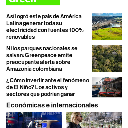
Así logró este país de América
Latina generar toda su
electricidad con fuentes 100%
renovables
Ni los parques nacionales se
salvan: Greenpeace emite
preocupante alerta sobre
Amazonía colombiana
¿Cómo invertir ante el fenómeno
de El Niño? Los activos y
sectores que podrían ganar
Económicas e internacionales