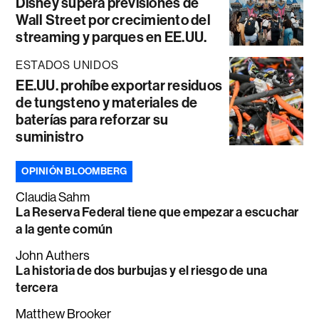
Disney supera previsiones de
Wall Street por crecimiento del
streaming y parques en EE.UU.
ESTADOS UNIDOS
EE.UU. prohíbe exportar residuos
de tungsteno y materiales de
baterías para reforzar su
suministro
OPINIÓN BLOOMBERG
Claudia Sahm
La Reserva Federal tiene que empezar a escuchar
a la gente común
John Authers
La historia de dos burbujas y el riesgo de una
tercera
Matthew Brooker