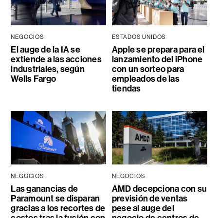
NEGOCIOS
ESTADOS UNIDOS
El auge de la IA se
Apple se prepara para el
extiende a las acciones
lanzamiento del iPhone
industriales, según
con un sorteo para
Wells Fargo
empleados de las
tiendas
NEGOCIOS
NEGOCIOS
Las ganancias de
AMD decepciona con su
Paramount se disparan
previsión de ventas
gracias a los recortes de
pese al auge del