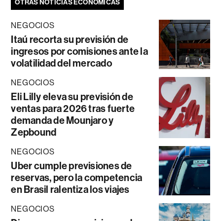
OTRAS NOTICIAS ECONÓMICAS
NEGOCIOS
Itaú recorta su previsión de
ingresos por comisiones ante la
volatilidad del mercado
NEGOCIOS
Eli Lilly eleva su previsión de
ventas para 2026 tras fuerte
demanda de Mounjaro y
Zepbound
NEGOCIOS
Uber cumple previsiones de
reservas, pero la competencia
en Brasil ralentiza los viajes
NEGOCIOS