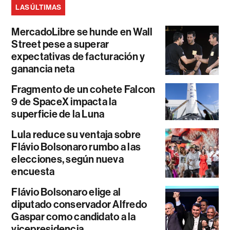
LAS ÚLTIMAS
MercadoLibre se hunde en Wall
Street pese a superar
expectativas de facturación y
ganancia neta
Fragmento de un cohete Falcon
9 de SpaceX impacta la
superficie de la Luna
Lula reduce su ventaja sobre
Flávio Bolsonaro rumbo a las
elecciones, según nueva
encuesta
Flávio Bolsonaro elige al
diputado conservador Alfredo
Gaspar como candidato a la
vicepresidencia