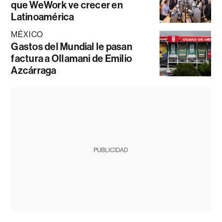
que WeWork ve crecer en
Latinoamérica
MÉXICO
Gastos del Mundial le pasan
factura a Ollamani de Emilio
Azcárraga
PUBLICIDAD