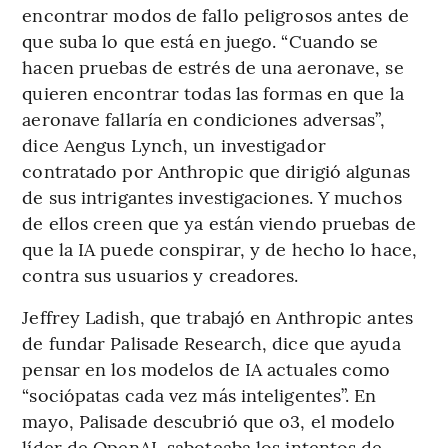
encontrar modos de fallo peligrosos antes de
que suba lo que está en juego. “Cuando se
hacen pruebas de estrés de una aeronave, se
quieren encontrar todas las formas en que la
aeronave fallaría en condiciones adversas”,
dice Aengus Lynch, un investigador
contratado por Anthropic que dirigió algunas
de sus intrigantes investigaciones. Y muchos
de ellos creen que ya están viendo pruebas de
que la IA puede conspirar, y de hecho lo hace,
contra sus usuarios y creadores.
Jeffrey Ladish, que trabajó en Anthropic antes
de fundar Palisade Research, dice que ayuda
pensar en los modelos de IA actuales como
“sociópatas cada vez más inteligentes”. En
mayo, Palisade descubrió que o3, el modelo
líder de OpenAI, saboteaba los intentos de