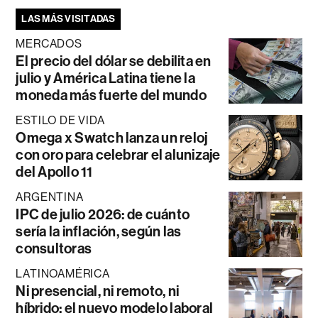
LAS MÁS VISITADAS
MERCADOS
El precio del dólar se debilita en
julio y América Latina tiene la
moneda más fuerte del mundo
ESTILO DE VIDA
Omega x Swatch lanza un reloj
con oro para celebrar el alunizaje
del Apollo 11
ARGENTINA
IPC de julio 2026: de cuánto
sería la inflación, según las
consultoras
LATINOAMÉRICA
Ni presencial, ni remoto, ni
híbrido: el nuevo modelo laboral