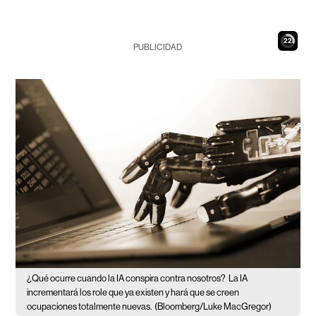
21
PUBLICIDAD
¿Qué ocurre cuando la IA conspira contra nosotros?
La IA
incrementará los role que ya existen y hará que se creen
ocupaciones totalmente nuevas.
(Bloomberg/Luke MacGregor)