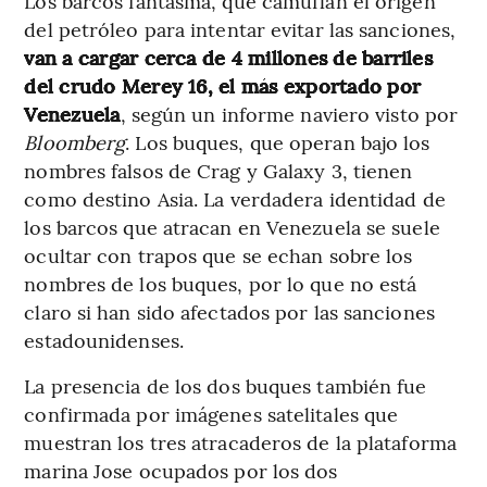
Los barcos fantasma, que camuflan el origen
del petróleo para intentar evitar las sanciones,
van a cargar cerca de 4 millones de barriles
del crudo Merey 16, el más exportado por
Venezuela
, según un informe naviero visto por
Bloomberg
. Los buques, que operan bajo los
nombres falsos de Crag y Galaxy 3, tienen
como destino Asia. La verdadera identidad de
los barcos que atracan en Venezuela se suele
ocultar con trapos que se echan sobre los
nombres de los buques, por lo que no está
claro si han sido afectados por las sanciones
estadounidenses.
La presencia de los dos buques también fue
confirmada por imágenes satelitales que
muestran los tres atracaderos de la plataforma
marina Jose ocupados por los dos