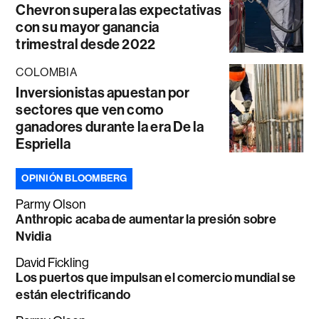
Chevron supera las expectativas
con su mayor ganancia
trimestral desde 2022
COLOMBIA
Inversionistas apuestan por
sectores que ven como
ganadores durante la era De la
Espriella
OPINIÓN BLOOMBERG
Parmy Olson
Anthropic acaba de aumentar la presión sobre
Nvidia
David Fickling
Los puertos que impulsan el comercio mundial se
están electrificando