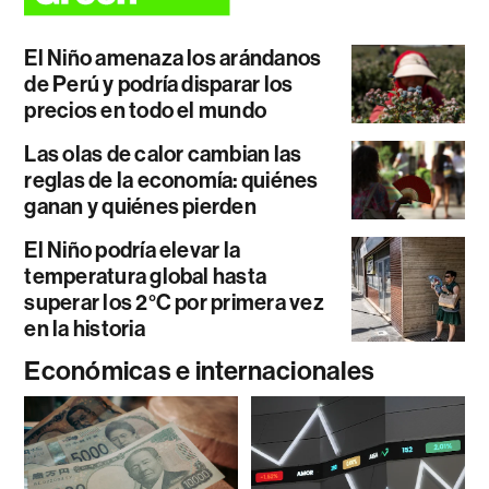
El Niño amenaza los arándanos
de Perú y podría disparar los
precios en todo el mundo
Las olas de calor cambian las
reglas de la economía: quiénes
ganan y quiénes pierden
El Niño podría elevar la
temperatura global hasta
superar los 2°C por primera vez
en la historia
Económicas e internacionales