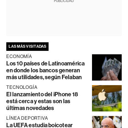
PUBLICIDAD
LAS MÁS VISITADAS
ECONOMÍA
Los 10 países de Latinoamérica
en donde los bancos generan
más utilidades, según Felaban
TECNOLOGÍA
El lanzamiento del iPhone 18
está cerca y estas son las
últimas novedades
LÍNEA DEPORTIVA
La UEFA estudia boicotear