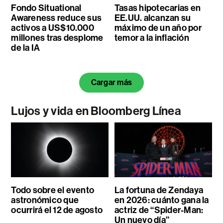
Fondo Situational
Tasas hipotecarias en
Awareness reduce sus
EE.UU. alcanzan su
activos a US$10.000
máximo de un año por
millones tras desplome
temor a la inflación
de la IA
Cargar más
Lujos y vida en Bloomberg Línea
Todo sobre el evento
La fortuna de Zendaya
astronómico que
en 2026: cuánto gana la
ocurrirá el 12 de agosto
actriz de “Spider-Man:
Un nuevo día”