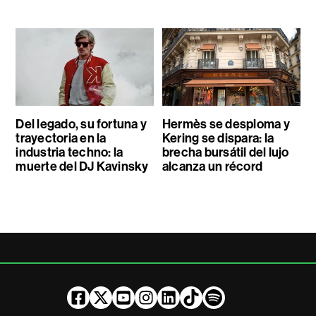
Del legado, su fortuna y
Hermès se desploma y
trayectoria en la
Kering se dispara: la
industria techno: la
brecha bursátil del lujo
muerte del DJ Kavinsky
alcanza un récord