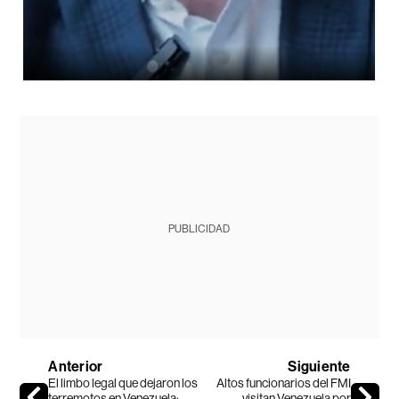
PUBLICIDAD
Anterior
Siguiente
El limbo legal que dejaron los
Altos funcionarios del FMI
terremotos en Venezuela:
visitan Venezuela por