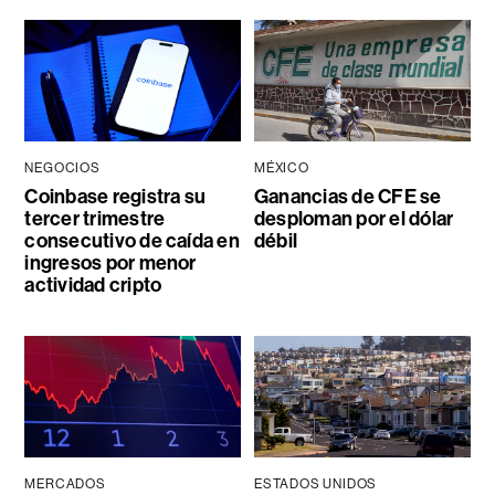
NEGOCIOS
MÉXICO
Coinbase registra su
Ganancias de CFE se
tercer trimestre
desploman por el dólar
consecutivo de caída en
débil
ingresos por menor
actividad cripto
MERCADOS
ESTADOS UNIDOS