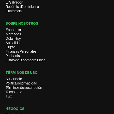
El Salvador
República Dominicana
Guatemala
SOBRE NOSOTROS
Economía
Mercados
Dólar Hoy
Actualidad
Cripto
Finanzas Personales
Podcasts
Listas de Bloomberg Línea
TÉRMINOS DE USO
Suscríbete
Política de privacidad
Términos de suscripción
Tecnología
T&C
NEGOCIOS