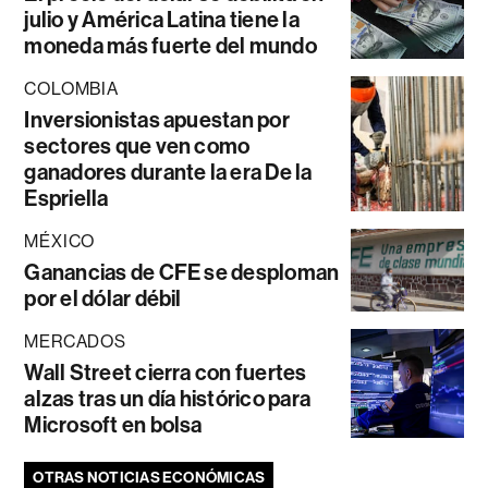
julio y América Latina tiene la
moneda más fuerte del mundo
COLOMBIA
Inversionistas apuestan por
sectores que ven como
ganadores durante la era De la
Espriella
MÉXICO
Ganancias de CFE se desploman
por el dólar débil
MERCADOS
Wall Street cierra con fuertes
alzas tras un día histórico para
Microsoft en bolsa
OTRAS NOTICIAS ECONÓMICAS