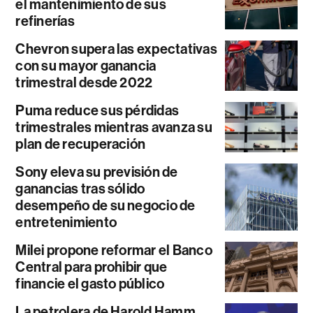
el mantenimiento de sus
refinerías
Chevron supera las expectativas
con su mayor ganancia
trimestral desde 2022
Puma reduce sus pérdidas
trimestrales mientras avanza su
plan de recuperación
Sony eleva su previsión de
ganancias tras sólido
desempeño de su negocio de
entretenimiento
Milei propone reformar el Banco
Central para prohibir que
financie el gasto público
La petrolera de Harold Hamm