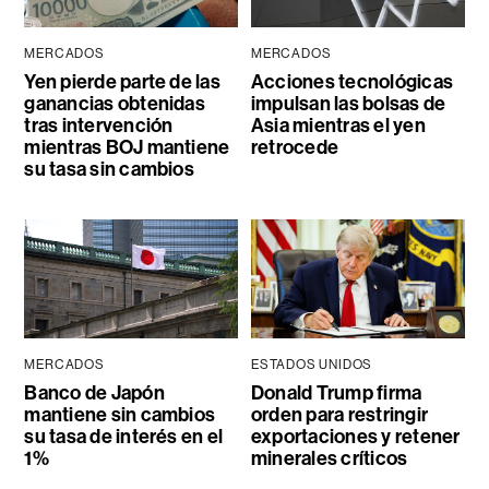
MERCADOS
MERCADOS
Yen pierde parte de las
Acciones tecnológicas
ganancias obtenidas
impulsan las bolsas de
tras intervención
Asia mientras el yen
mientras BOJ mantiene
retrocede
su tasa sin cambios
MERCADOS
ESTADOS UNIDOS
Banco de Japón
Donald Trump firma
mantiene sin cambios
orden para restringir
su tasa de interés en el
exportaciones y retener
1%
minerales críticos