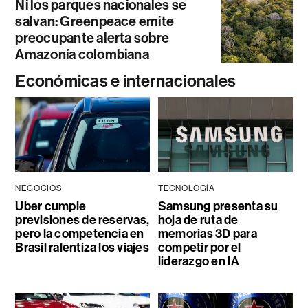
Ni los parques nacionales se
salvan: Greenpeace emite
preocupante alerta sobre
Amazonía colombiana
Económicas e internacionales
NEGOCIOS
TECNOLOGÍA
Uber cumple
Samsung presenta su
previsiones de reservas,
hoja de ruta de
pero la competencia en
memorias 3D para
Brasil ralentiza los viajes
competir por el
liderazgo en IA