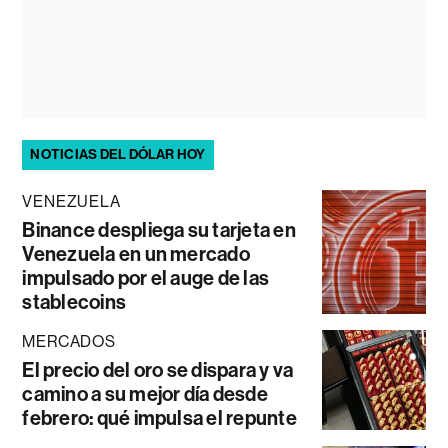
NOTICIAS DEL DÓLAR HOY
VENEZUELA
Binance despliega su tarjeta en
Venezuela en un mercado
impulsado por el auge de las
stablecoins
MERCADOS
El precio del oro se dispara y va
camino a su mejor día desde
febrero: qué impulsa el repunte