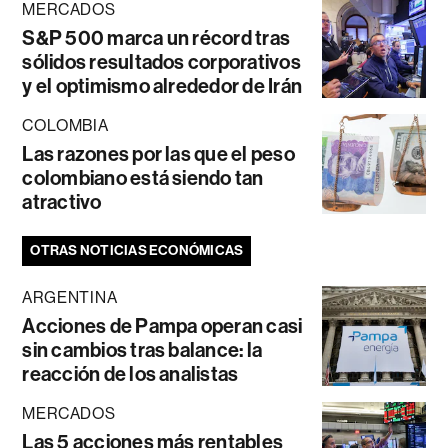
MERCADOS
S&P 500 marca un récord tras
sólidos resultados corporativos
y el optimismo alrededor de Irán
COLOMBIA
Las razones por las que el peso
colombiano está siendo tan
atractivo
OTRAS NOTICIAS ECONÓMICAS
ARGENTINA
Acciones de Pampa operan casi
sin cambios tras balance: la
reacción de los analistas
MERCADOS
Las 5 acciones más rentables