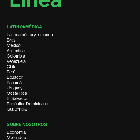
LATINOAMÉRICA
Latinoamérica y el mundo
Brasil
México
Argentina
Colombia
Venezuela
Chile
Perú
Ecuador
Panamá
Uruguay
Costa Rica
El Salvador
República Dominicana
Guatemala
SOBRE NOSOTROS
Economía
Mercados