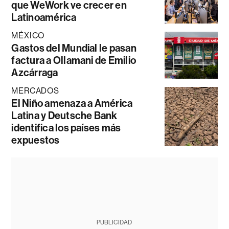
que WeWork ve crecer en
Latinoamérica
MÉXICO
Gastos del Mundial le pasan
factura a Ollamani de Emilio
Azcárraga
MERCADOS
El Niño amenaza a América
Latina y Deutsche Bank
identifica los países más
expuestos
PUBLICIDAD