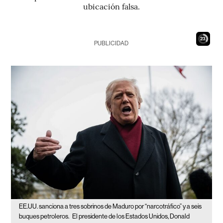
ubicación falsa.
22
PUBLICIDAD
EE.UU. sanciona a tres sobrinos de Maduro por “narcotráfico” y a seis
buques petroleros.
El presidente de los Estados Unidos, Donald