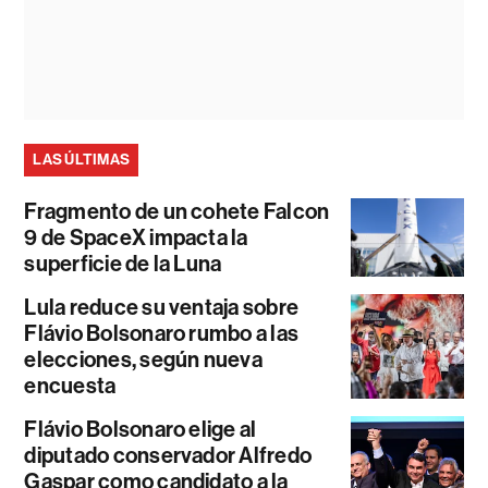
LAS ÚLTIMAS
Fragmento de un cohete Falcon
9 de SpaceX impacta la
superficie de la Luna
Lula reduce su ventaja sobre
Flávio Bolsonaro rumbo a las
elecciones, según nueva
encuesta
Flávio Bolsonaro elige al
diputado conservador Alfredo
Gaspar como candidato a la