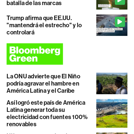
batalla de las marcas
Trump afirma que EE.UU.
"mantendrá el estrecho" y lo
controlará
La ONU advierte que El Niño
podría agravar el hambre en
América Latina y el Caribe
Así logró este país de América
Latina generar toda su
electricidad con fuentes 100%
renovables