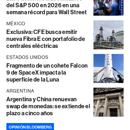
del S&P 500 en 2026 en una
semana récord para Wall Street
MÉXICO
Exclusiva: CFE busca emitir
nueva Fibra E con portafolio de
centrales eléctricas
ESTADOS UNIDOS
Fragmento de un cohete Falcon
9 de SpaceX impacta la
superficie de la Luna
ARGENTINA
Argentina y China renuevan
swap de monedas: se extiende el
plazo a cinco años
OPINIÓN BLOOMBERG