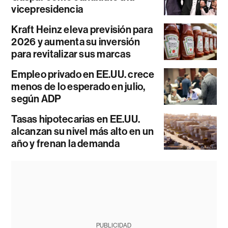
vicepresidencia
Kraft Heinz eleva previsión para
2026 y aumenta su inversión
para revitalizar sus marcas
Empleo privado en EE.UU. crece
menos de lo esperado en julio,
según ADP
Tasas hipotecarias en EE.UU.
alcanzan su nivel más alto en un
año y frenan la demanda
PUBLICIDAD