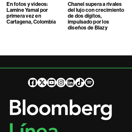
En fotos y videos:
Chanel supera a rivales
Lamine Yamal por
del lujo con crecimiento
primera vez en
de dos dígitos,
Cartagena, Colombia
impulsado por los
diseños de Blazy