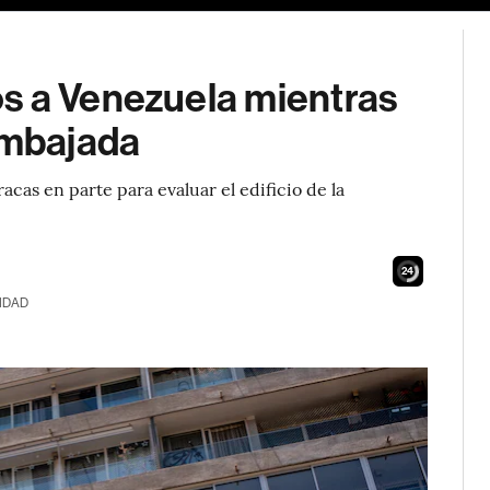
s a Venezuela mientras
embajada
cas en parte para evaluar el edificio de la
22
IDAD