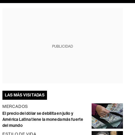
PUBLICIDAD
LAS MÁS VISITADAS
MERCADOS
El precio del dólar se debilita en julio y
América Latina tiene la moneda más fuerte
del mundo
ESTILO DE VIDA