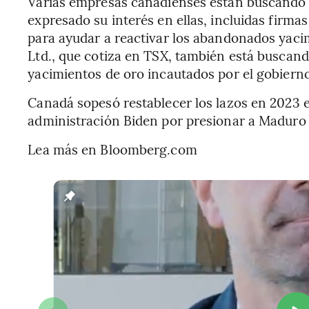
Varias empresas canadienses están buscando
expresado su interés en ellas, incluidas firm
para ayudar a reactivar los abandonados yacim
Ltd., que cotiza en TSX, también está buscan
yacimientos de oro incautados por el gobiern
Canadá sopesó restablecer los lazos en 2023 
administración Biden por presionar a Maduro p
Lea más en Bloomberg.com