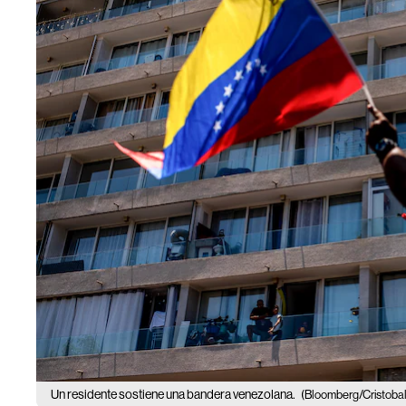
Un residente sostiene una bandera venezolana.
(Bloomberg/Cristobal