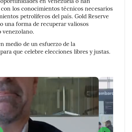
 oportunidades en Venezuela o han
as con los conocimientos técnicos necesarios
ientos petrolíferos del país. Gold Reserve
do una forma de recuperar valiosos
o venezolano.
en medio de un esfuerzo de la
ara que celebre elecciones libres y justas.