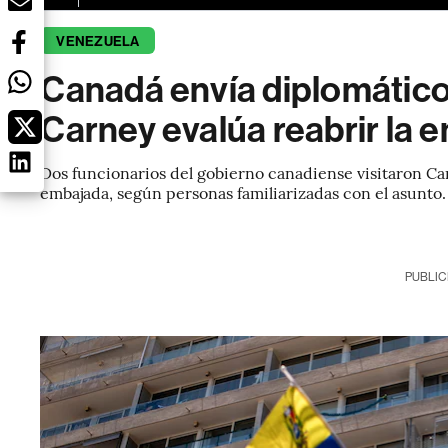
VENEZUELA
Canadá envía diplomático
Carney evalúa reabrir la 
Dos funcionarios del gobierno canadiense visitaron Cara
embajada, según personas familiarizadas con el asunto.
PUBLIC