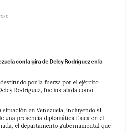
IDAD
uela con la gira de Delcy Rodríguez en la
stituido por la fuerza por el ejército
Delcy Rodríguez, fue instalada como
 situación en Venezuela, incluyendo si
e una presencia diplomática física en el
Canada, el departamento gubernamental que