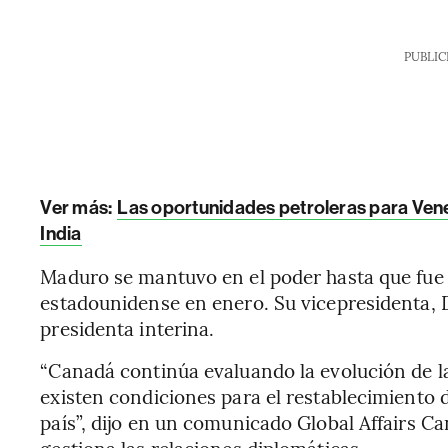
PUBLIC
Ver más:
Las oportunidades petroleras para Venez
India
Maduro se mantuvo en el poder hasta que fue de
estadounidense en enero. Su vicepresidenta, 
presidenta interina.
“Canadá continúa evaluando la evolución de la
existen condiciones para el restablecimiento d
país”, dijo en un comunicado Global Affairs 
gestiona las relaciones diplomáticas.