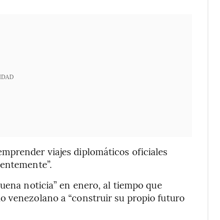
IDAD
mprender viajes diplomáticos oficiales
ientemente”.
buena noticia” en enero, al tiempo que
o venezolano a “construir su propio futuro