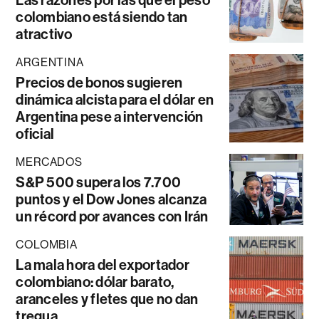
Las razones por las que el peso
colombiano está siendo tan
atractivo
ARGENTINA
Precios de bonos sugieren
dinámica alcista para el dólar en
Argentina pese a intervención
oficial
MERCADOS
S&P 500 supera los 7.700
puntos y el Dow Jones alcanza
un récord por avances con Irán
COLOMBIA
La mala hora del exportador
colombiano: dólar barato,
aranceles y fletes que no dan
tregua