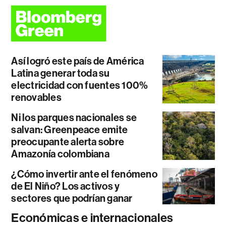
Así logró este país de América
Latina generar toda su
electricidad con fuentes 100%
renovables
Ni los parques nacionales se
salvan: Greenpeace emite
preocupante alerta sobre
Amazonía colombiana
¿Cómo invertir ante el fenómeno
de El Niño? Los activos y
sectores que podrían ganar
Económicas e internacionales