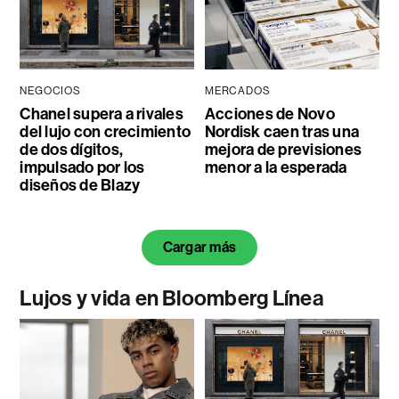
NEGOCIOS
MERCADOS
Chanel supera a rivales
Acciones de Novo
del lujo con crecimiento
Nordisk caen tras una
de dos dígitos,
mejora de previsiones
impulsado por los
menor a la esperada
diseños de Blazy
Cargar más
Lujos y vida en Bloomberg Línea