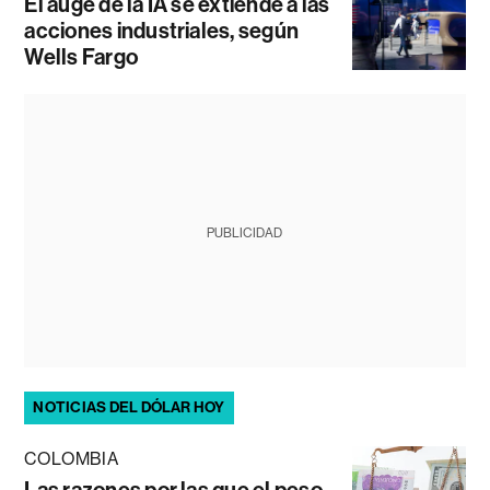
El auge de la IA se extiende a las
acciones industriales, según
Wells Fargo
PUBLICIDAD
NOTICIAS DEL DÓLAR HOY
COLOMBIA