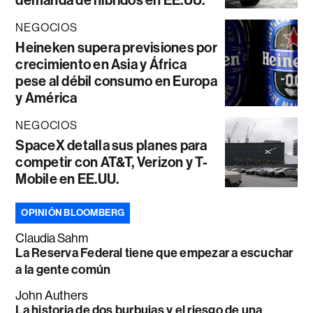
demanda de híbridos en EE.UU.
NEGOCIOS
Heineken supera previsiones por
crecimiento en Asia y África
pese al débil consumo en Europa
y América
NEGOCIOS
SpaceX detalla sus planes para
competir con AT&T, Verizon y T-
Mobile en EE.UU.
OPINIÓN BLOOMBERG
Claudia Sahm
La Reserva Federal tiene que empezar a escuchar
a la gente común
John Authers
La historia de dos burbujas y el riesgo de una