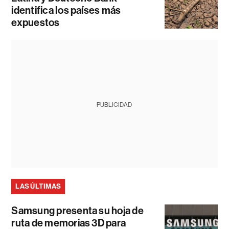
identifica los países más
expuestos
PUBLICIDAD
LAS ÚLTIMAS
Samsung presenta su hoja de
ruta de memorias 3D para