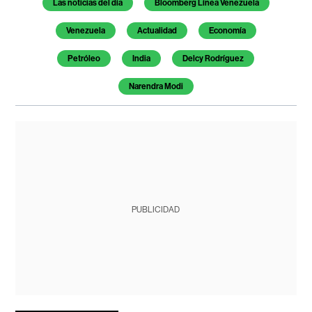
Las noticias del día
Bloomberg Línea Venezuela
Venezuela
Actualidad
Economía
Petróleo
India
Delcy Rodríguez
Narendra Modi
PUBLICIDAD