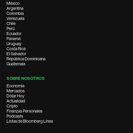
México
Argentina
Colombia
Venezuela
Chile
Perú
Ecuador
Panamá
Uruguay
Costa Rica
El Salvador
República Dominicana
Guatemala
SOBRE NOSOTROS
Economía
Mercados
Dólar Hoy
Actualidad
Cripto
Finanzas Personales
Podcasts
Listas de Bloomberg Línea