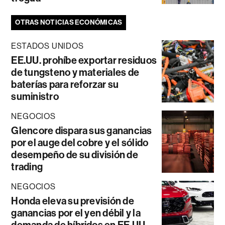
OTRAS NOTICIAS ECONÓMICAS
ESTADOS UNIDOS
EE.UU. prohíbe exportar residuos
de tungsteno y materiales de
baterías para reforzar su
suministro
NEGOCIOS
Glencore dispara sus ganancias
por el auge del cobre y el sólido
desempeño de su división de
trading
NEGOCIOS
Honda eleva su previsión de
ganancias por el yen débil y la