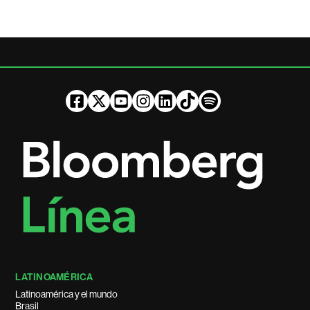
LATINOAMÉRICA
Latinoamérica y el mundo
Brasil