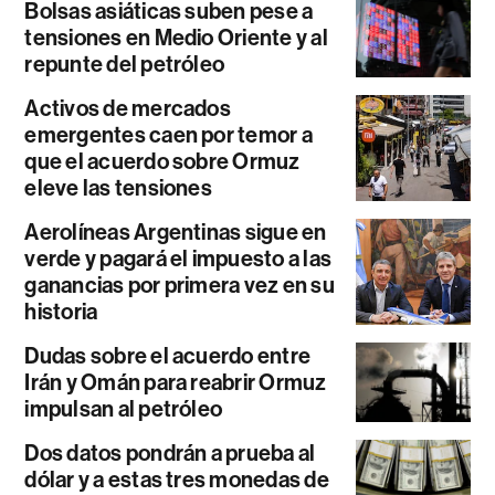
Bolsas asiáticas suben pese a
tensiones en Medio Oriente y al
repunte del petróleo
Activos de mercados
emergentes caen por temor a
que el acuerdo sobre Ormuz
eleve las tensiones
Aerolíneas Argentinas sigue en
verde y pagará el impuesto a las
ganancias por primera vez en su
historia
Dudas sobre el acuerdo entre
Irán y Omán para reabrir Ormuz
impulsan al petróleo
Dos datos pondrán a prueba al
dólar y a estas tres monedas de