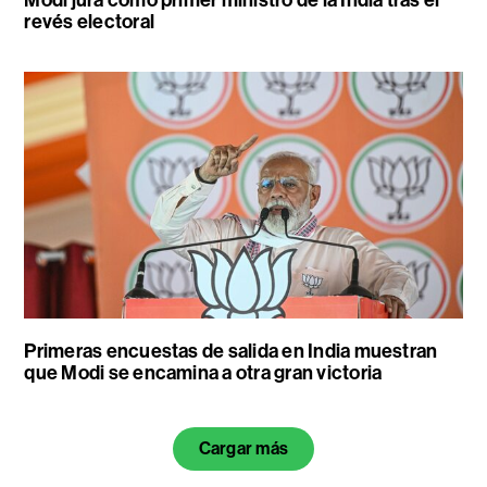
Modi jura como primer ministro de la India tras el
revés electoral
Primeras encuestas de salida en India muestran
que Modi se encamina a otra gran victoria
Cargar más