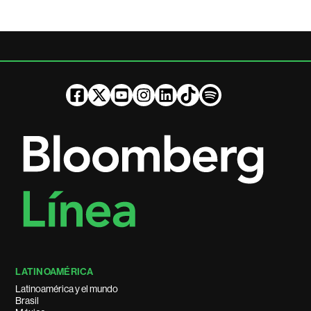
LATINOAMÉRICA
Latinoamérica y el mundo
Brasil