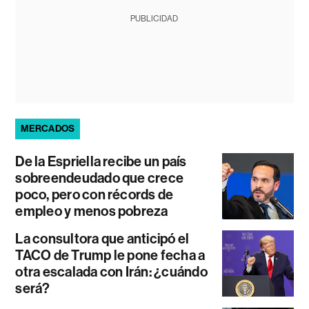
PUBLICIDAD
MERCADOS
De la Espriella recibe un país
sobreendeudado que crece
poco, pero con récords de
empleo y menos pobreza
La consultora que anticipó el
TACO de Trump le pone fecha a
otra escalada con Irán: ¿cuándo
será?