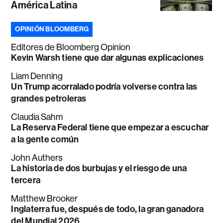
América Latina
OPINIÓN BLOOMBERG
Editores de Bloomberg Opinion
Kevin Warsh tiene que dar algunas explicaciones
Liam Denning
Un Trump acorralado podría volverse contra las
grandes petroleras
Claudia Sahm
La Reserva Federal tiene que empezar a escuchar
a la gente común
John Authers
La historia de dos burbujas y el riesgo de una
tercera
Matthew Brooker
Inglaterra fue, después de todo, la gran ganadora
del Mundial 2026