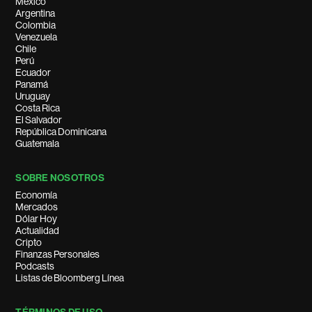
México
Argentina
Colombia
Venezuela
Chile
Perú
Ecuador
Panamá
Uruguay
Costa Rica
El Salvador
República Dominicana
Guatemala
SOBRE NOSOTROS
Economía
Mercados
Dólar Hoy
Actualidad
Cripto
Finanzas Personales
Podcasts
Listas de Bloomberg Línea