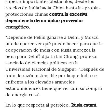
superar importantes obstáculos, desde los
recelos de India hacia China hasta las propias
protecciones chinas
contra la excesiva
dependencia de un único proveedor
energético.
“Depende de Pekín ganarse a Delhi, y Moscú
puede querer ver qué puede hacer para que la
cooperación de India con Rusia merezca la
pena para Delhi”, dijo Ja Ian Chong, profesor
asociado de ciencias políticas en la
Universidad Nacional de Singapur. “Después de
todo, la razón ostensible por la que India se
enfrenta a los elevados aranceles
estadounidenses tiene que ver con su compra
de energía rusa”.
En lo que respecta al petróleo,
Rusia estará