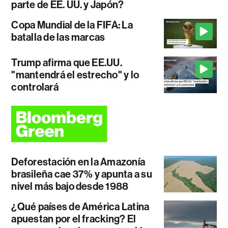
parte de EE. UU. y Japón?
Copa Mundial de la FIFA: La
batalla de las marcas
Trump afirma que EE.UU.
"mantendrá el estrecho" y lo
controlará
Deforestación en la Amazonía
brasileña cae 37% y apunta a su
nivel más bajo desde 1988
¿Qué países de América Latina
apuestan por el fracking? El