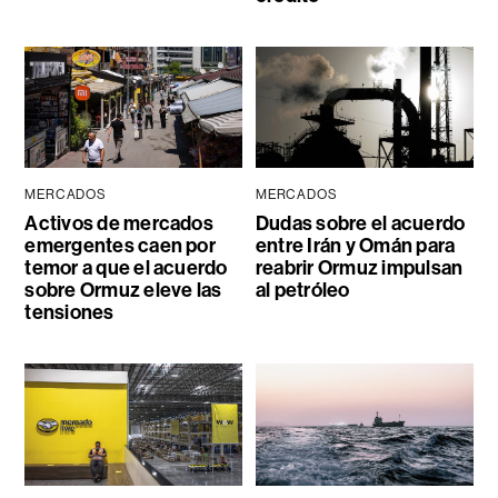
MERCADOS
MERCADOS
Activos de mercados
Dudas sobre el acuerdo
emergentes caen por
entre Irán y Omán para
temor a que el acuerdo
reabrir Ormuz impulsan
sobre Ormuz eleve las
al petróleo
tensiones