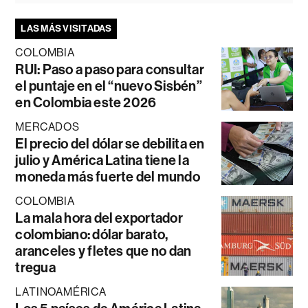
LAS MÁS VISITADAS
COLOMBIA
RUI: Paso a paso para consultar
el puntaje en el “nuevo Sisbén”
en Colombia este 2026
MERCADOS
El precio del dólar se debilita en
julio y América Latina tiene la
moneda más fuerte del mundo
COLOMBIA
La mala hora del exportador
colombiano: dólar barato,
aranceles y fletes que no dan
tregua
LATINOAMÉRICA