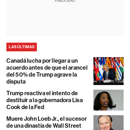
PUBLICIDAD
LAS ÚLTIMAS
Canadá lucha por llegar a un
acuerdo antes de que el arancel
del 50% de Trump agrave la
disputa
Trump reactiva el intento de
destituir a la gobernadora Lisa
Cook de la Fed
Muere John Loeb Jr., el sucesor
de una dinastía de Wall Street