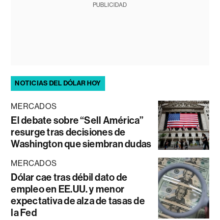
PUBLICIDAD
NOTICIAS DEL DÓLAR HOY
MERCADOS
El debate sobre “Sell América”
resurge tras decisiones de
Washington que siembran dudas
MERCADOS
Dólar cae tras débil dato de
empleo en EE.UU. y menor
expectativa de alza de tasas de
la Fed