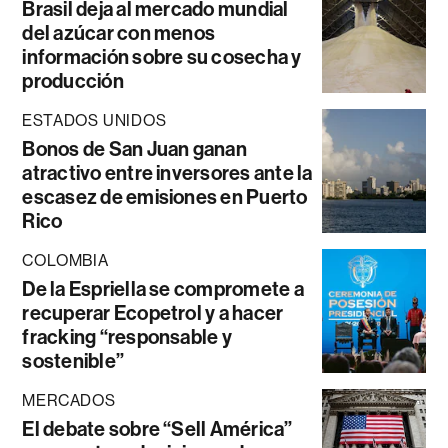
Brasil deja al mercado mundial
del azúcar con menos
información sobre su cosecha y
producción
ESTADOS UNIDOS
Bonos de San Juan ganan
atractivo entre inversores ante la
escasez de emisiones en Puerto
Rico
COLOMBIA
De la Espriella se compromete a
recuperar Ecopetrol y a hacer
fracking “responsable y
sostenible”
MERCADOS
El debate sobre “Sell América”