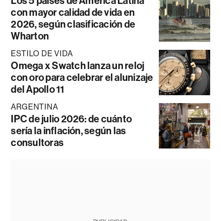
Los 5 países de América Latina
con mayor calidad de vida en
2026, según clasificación de
Wharton
ESTILO DE VIDA
Omega x Swatch lanza un reloj
con oro para celebrar el alunizaje
del Apollo 11
ARGENTINA
IPC de julio 2026: de cuánto
sería la inflación, según las
consultoras