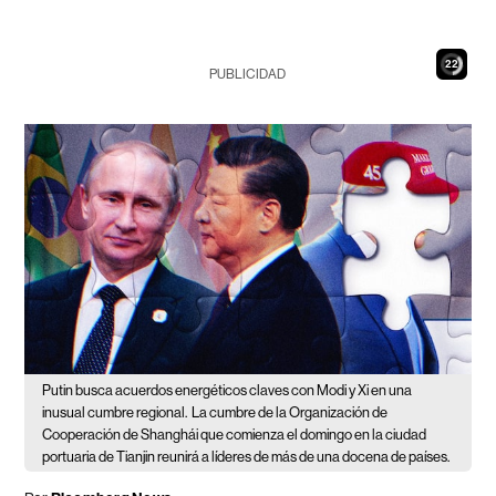
20
PUBLICIDAD
Putin busca acuerdos energéticos claves con Modi y Xi en una
inusual cumbre regional.
La cumbre de la Organización de
Cooperación de Shanghái que comienza el domingo en la ciudad
portuaria de Tianjin reunirá a líderes de más de una docena de países.