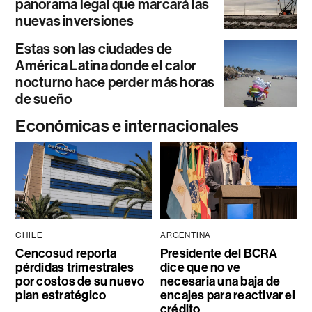
panorama legal que marcará las
nuevas inversiones
Estas son las ciudades de
América Latina donde el calor
nocturno hace perder más horas
de sueño
Económicas e internacionales
CHILE
ARGENTINA
Cencosud reporta
Presidente del BCRA
pérdidas trimestrales
dice que no ve
por costos de su nuevo
necesaria una baja de
plan estratégico
encajes para reactivar el
crédito