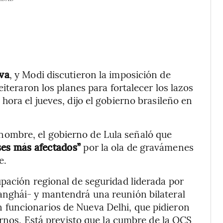
lva
, y Modi discutieron la imposición de
iteraron los planes para fortalecer los lazos
ora el jueves, dijo el gobierno brasileño en
ombre, el gobierno de Lula señaló que
aíses más afectados”
por la ola de gravámenes
e.
pación regional de seguridad liderada por
anghái- y mantendrá una reunión bilateral
n funcionarios de Nueva Delhi, que pidieron
ernos. Está previsto que la cumbre de la OCS