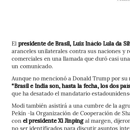
El
presidente de Brasil, Luiz Inácio Lula da Si
aranceles unilaterales contra sus naciones y re
comerciales en una llamada que duró casi una h
un comunicado.
Aunque no mencionó a Donald Trump por su n
“Brasil e India son, hasta la fecha, los dos p
que ha desatado el mandatario estadounidens
Modi también asistirá a una cumbre de la agru
Pekín -la Organización de Cooperación de Sh
con
el presidente Xi Jinping
al margen, dijero
no ser identificados para discutir asuntos int