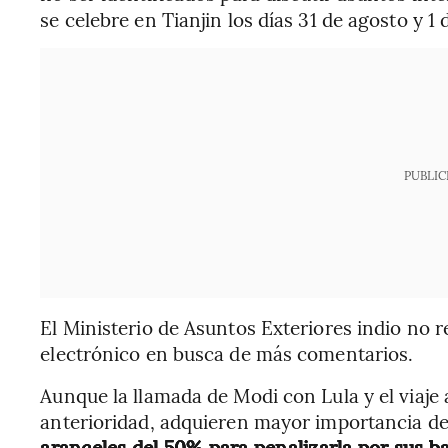
se celebre en Tianjin los días 31 de agosto y 1
PUBLIC
El Ministerio de Asuntos Exteriores indio no
electrónico en busca de más comentarios.
Aunque la llamada de Modi con Lula y el viaj
anterioridad, adquieren mayor importancia d
aranceles del 50% para penalizarla por sus b