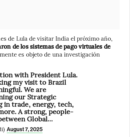
es de Lula de visitar India el próximo año,
ron de los sistemas de pago virtuales de
ualmente es objeto de una investigación
ion with President Lula.
ng my visit to Brazil
ingful. We are
ing our Strategic
 in trade, energy, tech,
more. A strong, people-
 between Global…
di)
August 7, 2025