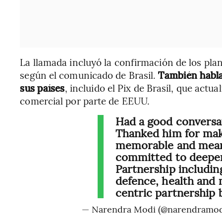
La llamada incluyó la confirmación de los plan
según el comunicado de Brasil.
También habla
sus países
, incluido el Pix de Brasil, que act
comercial por parte de EEUU.
Had a good conversat
Thanked him for maki
memorable and mean
committed to deepen
Partnership including
defence, health and 
centric partnership
— Narendra Modi (@narendramo