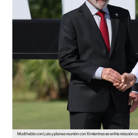
Modi habla con Lula y planea reunión con Xi mientras se enfría relación 