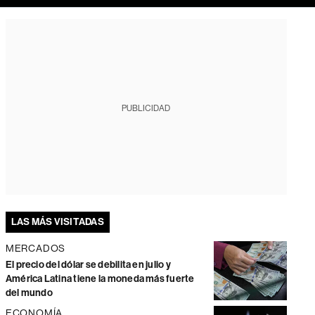
PUBLICIDAD
LAS MÁS VISITADAS
MERCADOS
El precio del dólar se debilita en julio y
América Latina tiene la moneda más fuerte
del mundo
ECONOMÍA