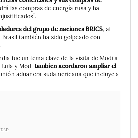
drá las compras de energía rusa y ha
justificados”.
ndadores del grupo de naciones BRICS
, al
 Brasil también ha sido golpeado con
.
ndia fue un tema clave de la visita de Modi a
s, Lula y Modi
también acordaron ampliar el
a unión aduanera sudamericana que incluye a
IDAD