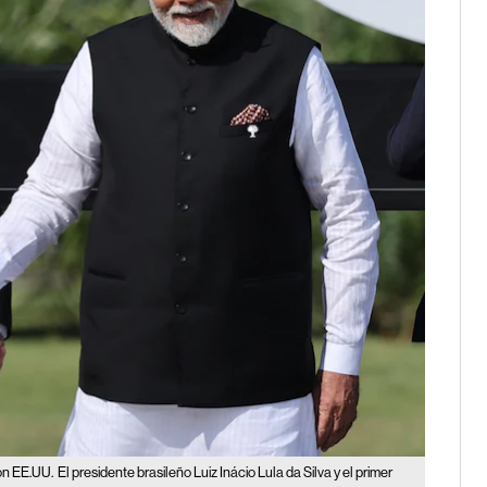
con EE.UU.
El presidente brasileño Luiz Inácio Lula da Silva y el primer