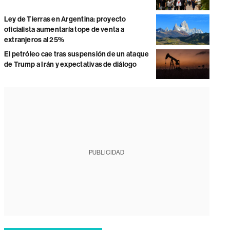
Ley de Tierras en Argentina: proyecto
oficialista aumentaría tope de venta a
extranjeros al 25%
El petróleo cae tras suspensión de un ataque
de Trump a Irán y expectativas de diálogo
PUBLICIDAD