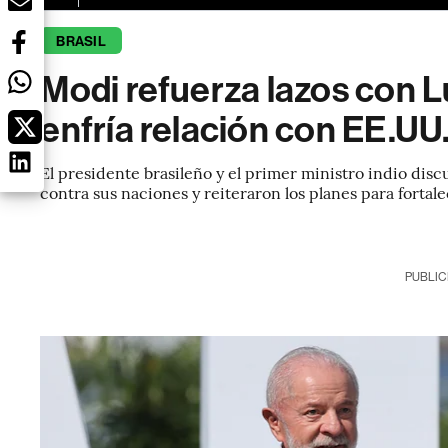
BRASIL
Modi refuerza lazos con Lu
enfría relación con EE.UU
El presidente brasileño y el primer ministro indio disc
contra sus naciones y reiteraron los planes para fortal
PUBLIC