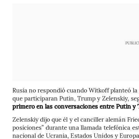
PUBLIC
Rusia no respondió cuando Witkoff planteó la p
que participaran Putin, Trump y Zelenskiy, s
primero en las conversaciones entre Putin y
Zelenskiy dijo que él y el canciller alemán Fr
posiciones” durante una llamada telefónica est
nacional de Ucrania, Estados Unidos y Europ