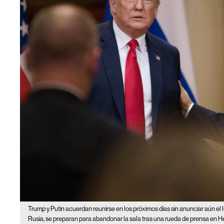
Trump y Putin acuerdan reunirse en los próximos días sin anunciar aún el l
Rusia, se preparan para abandonar la sala tras una rueda de prensa en Helsi