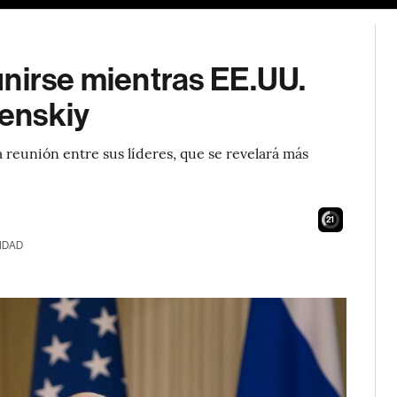
unirse mientras EE.UU.
lenskiy
 reunión entre sus líderes, que se revelará más
20
IDAD