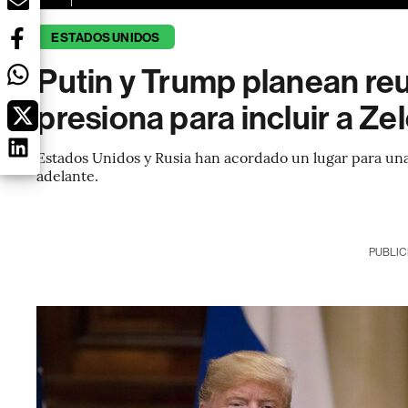
ESTADOS UNIDOS
Putin y Trump planean re
presiona para incluir a Ze
Estados Unidos y Rusia han acordado un lugar para una
adelante.
PUBLIC