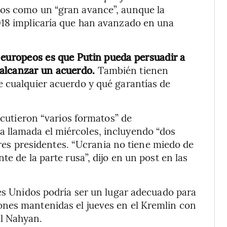
tos como un “gran avance”, aunque la
018 implicaría que han avanzado en una
 europeos es que Putin pueda persuadir a
 alcanzar un acuerdo.
También tienen
e cualquier acuerdo y qué garantías de
scutieron “varios formatos” de
 llamada el miércoles, incluyendo “dos
 tres presidentes. “Ucrania no tiene miedo de
e de la parte rusa”, dijo en un post en las
bes Unidos podría ser un lugar adecuado para
nes mantenidas el jueves en el Kremlin con
l Nahyan.