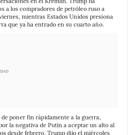
versaciones en el Kremlin. Trump ha
 a los compradores de petróleo ruso a
viernes, mientras Estados Unidos presiona
rra que ya ha entrado en su cuarto año.
IDAD
 de poner fin rápidamente a la guerra,
r la negativa de Putin a aceptar un alto al
bos desde febrero. Trump dijo el miércoles