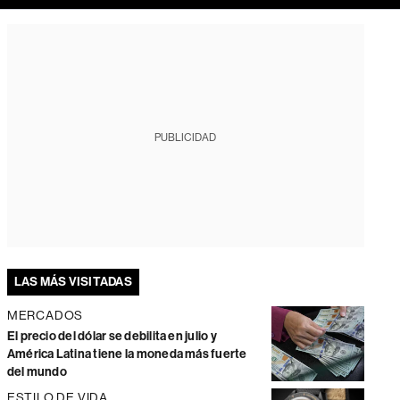
PUBLICIDAD
LAS MÁS VISITADAS
MERCADOS
El precio del dólar se debilita en julio y
América Latina tiene la moneda más fuerte
del mundo
ESTILO DE VIDA