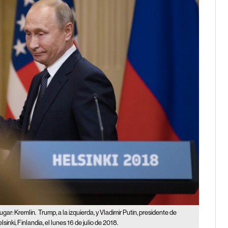
ugar: Kremlin.
Trump, a la izquierda, y Vladimir Putin, presidente de
nki, Finlandia, el lunes 16 de julio de 2018.