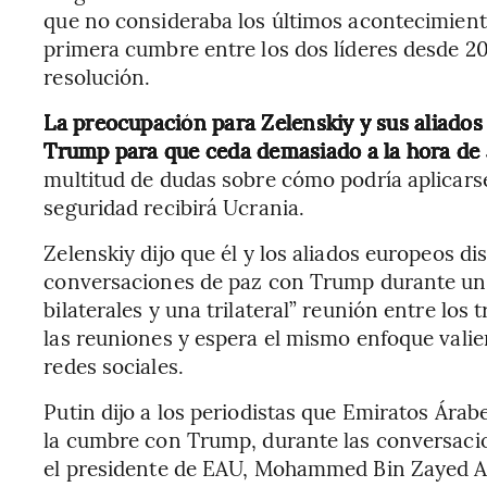
que no consideraba los últimos acontecimien
primera cumbre entre los dos líderes desde 2
resolución.
La preocupación para Zelenskiy y sus aliados
Trump para que ceda demasiado a la hora de
multitud de dudas sobre cómo podría aplicars
seguridad recibirá Ucrania.
Zelenskiy dijo que él y los aliados europeos di
conversaciones de paz con Trump durante una
bilaterales y una trilateral” reunión entre los
las reuniones y espera el mismo enfoque valient
redes sociales.
Putin dijo a los periodistas que Emiratos Ára
la cumbre con Trump, durante las conversacio
el presidente de EAU, Mohammed Bin Zayed A