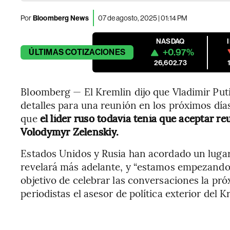
Por
Bloomberg News
07 de agosto, 2025 | 01:14 PM
NASDAQ
+0.97%
ÚLTIMAS
COTIZACIONES
26,602.73
Bloomberg — El Kremlin dijo que Vladimir Put
detalles para una reunión en los próximos días
que
el líder ruso todavía tenía que aceptar r
Volodymyr Zelenskiy.
Estados Unidos y Rusia han acordado un lugar 
revelará más adelante, y “estamos empezando a
objetivo de celebrar las conversaciones la pró
periodistas el asesor de política exterior del 