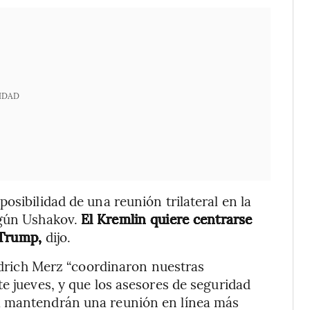
IDAD
osibilidad de una reunión trilateral en la
egún Ushakov.
El Kremlin quiere centrarse
 Trump,
dijo.
iedrich Merz “coordinaron nuestras
e jueves, y que los asesores de seguridad
a mantendrán una reunión en línea más