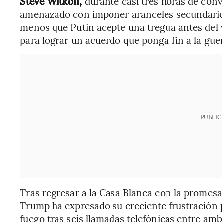
Steve Witkoff,
durante casi tres horas de con
amenazado con imponer aranceles secundarios
menos que Putin acepte una tregua antes del 
para lograr un acuerdo que ponga fin a la gue
PUBLIC
Tras regresar a la Casa Blanca con la promesa
Trump ha expresado su creciente frustración po
fuego tras seis llamadas telefónicas entre am