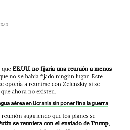
IDAD
ó que
EE.UU. no fijaría una reunión a menos
que no se había fijado ningún lugar. Este
se oponía a reunirse con Zelenskiy si se
 que ahora no existen.
gua aérea en Ucrania sin poner fin a la guerra
 reunión sugiriendo que los planes se
Putin se reuniera con el enviado de Trump,