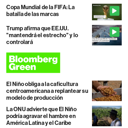
Copa Mundial de la FIFA: La
batalla de las marcas
Trump afirma que EE.UU.
"mantendrá el estrecho" y lo
controlará
El Niño obliga a la caficultura
centroamericana a replantear su
modelo de producción
La ONU advierte que El Niño
podría agravar el hambre en
América Latina y el Caribe