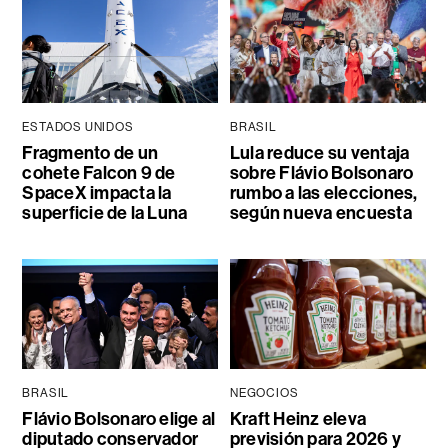
ESTADOS UNIDOS
BRASIL
Fragmento de un
Lula reduce su ventaja
cohete Falcon 9 de
sobre Flávio Bolsonaro
SpaceX impacta la
rumbo a las elecciones,
superficie de la Luna
según nueva encuesta
BRASIL
NEGOCIOS
Flávio Bolsonaro elige al
Kraft Heinz eleva
diputado conservador
previsión para 2026 y