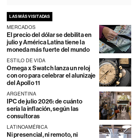
LAS MÁS VISITADAS
MERCADOS
El precio del dólar se debilita en
julio y América Latina tiene la
moneda más fuerte del mundo
ESTILO DE VIDA
Omega x Swatch lanza un reloj
con oro para celebrar el alunizaje
del Apollo 11
ARGENTINA
IPC de julio 2026: de cuánto
sería la inflación, según las
consultoras
LATINOAMÉRICA
Ni presencial, ni remoto, ni