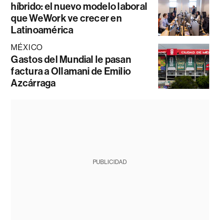
híbrido: el nuevo modelo laboral
que WeWork ve crecer en
Latinoamérica
MÉXICO
Gastos del Mundial le pasan
factura a Ollamani de Emilio
Azcárraga
PUBLICIDAD