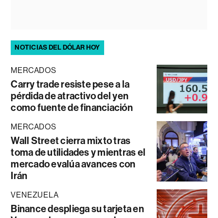
NOTICIAS DEL DÓLAR HOY
MERCADOS
Carry trade resiste pese a la
pérdida de atractivo del yen
como fuente de financiación
MERCADOS
Wall Street cierra mixto tras
toma de utilidades y mientras el
mercado evalúa avances con
Irán
VENEZUELA
Binance despliega su tarjeta en