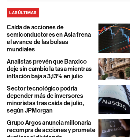
LAS ÚLTIMAS
Caída de acciones de
semiconductores en Asia frena
el avance de las bolsas
mundiales
Analistas prevén que Banxico
deje sin cambio la tasa mientras
inflación baja a 3,13% en julio
Sector tecnológico podría
depender más de inversores
minoristas tras caída de julio,
según JPMorgan
Grupo Argos anuncia millonaria
recompra de acciones y promete