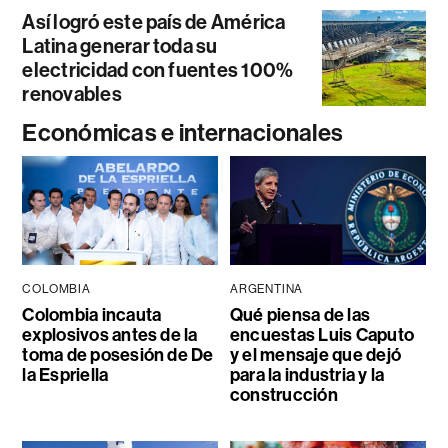
Así logró este país de América
Latina generar toda su
electricidad con fuentes 100%
renovables
Económicas e internacionales
COLOMBIA
ARGENTINA
Colombia incauta
Qué piensa de las
explosivos antes de la
encuestas Luis Caputo
toma de posesión de De
y el mensaje que dejó
la Espriella
para la industria y la
construcción