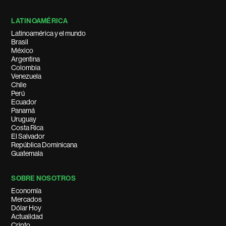
LATINOAMÉRICA
Latinoamérica y el mundo
Brasil
México
Argentina
Colombia
Venezuela
Chile
Perú
Ecuador
Panamá
Uruguay
Costa Rica
El Salvador
República Dominicana
Guatemala
SOBRE NOSOTROS
Economía
Mercados
Dólar Hoy
Actualidad
Cripto