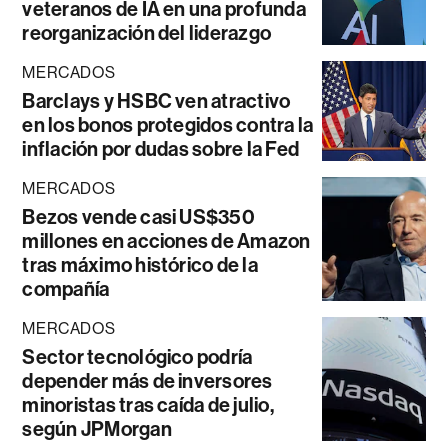
veteranos de IA en una profunda
reorganización del liderazgo
MERCADOS
Barclays y HSBC ven atractivo
en los bonos protegidos contra la
inflación por dudas sobre la Fed
MERCADOS
Bezos vende casi US$350
millones en acciones de Amazon
tras máximo histórico de la
compañía
MERCADOS
Sector tecnológico podría
depender más de inversores
minoristas tras caída de julio,
según JPMorgan