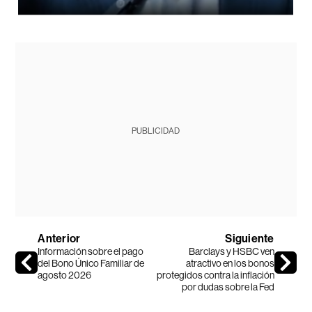
PUBLICIDAD
Anterior
Siguiente
Información sobre el pago
Barclays y HSBC ven
del Bono Único Familiar de
atractivo en los bonos
agosto 2026
protegidos contra la inflación
por dudas sobre la Fed