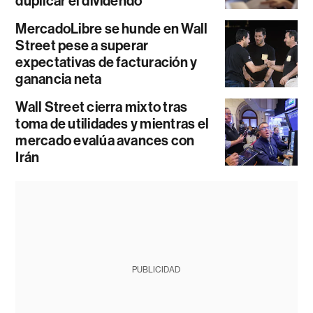
duplicar el dividendo
MercadoLibre se hunde en Wall
Street pese a superar
expectativas de facturación y
ganancia neta
Wall Street cierra mixto tras
toma de utilidades y mientras el
mercado evalúa avances con
Irán
PUBLICIDAD