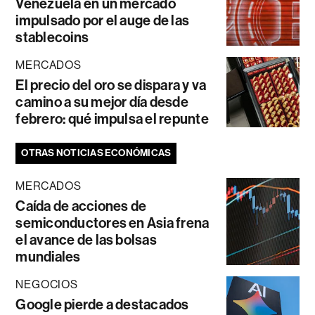
Venezuela en un mercado
impulsado por el auge de las
stablecoins
MERCADOS
El precio del oro se dispara y va
camino a su mejor día desde
febrero: qué impulsa el repunte
OTRAS NOTICIAS ECONÓMICAS
MERCADOS
Caída de acciones de
semiconductores en Asia frena
el avance de las bolsas
mundiales
NEGOCIOS
Google pierde a destacados