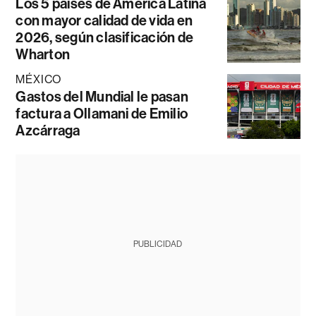
Los 5 países de América Latina
con mayor calidad de vida en
2026, según clasificación de
Wharton
MÉXICO
Gastos del Mundial le pasan
factura a Ollamani de Emilio
Azcárraga
PUBLICIDAD