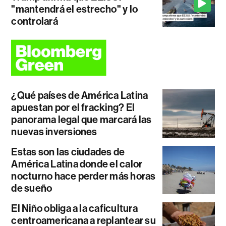
"mantendrá el estrecho" y lo
controlará
¿Qué países de América Latina
apuestan por el fracking? El
panorama legal que marcará las
nuevas inversiones
Estas son las ciudades de
América Latina donde el calor
nocturno hace perder más horas
de sueño
El Niño obliga a la caficultura
centroamericana a replantear su