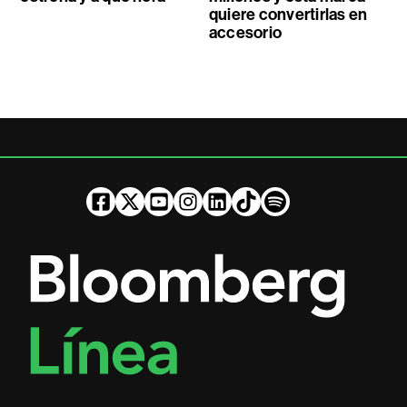
quiere convertirlas en
accesorio