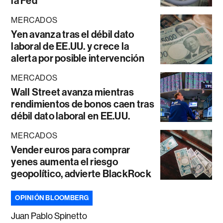
la Fed
MERCADOS
Yen avanza tras el débil dato
laboral de EE.UU. y crece la
alerta por posible intervención
MERCADOS
Wall Street avanza mientras
rendimientos de bonos caen tras
débil dato laboral en EE.UU.
MERCADOS
Vender euros para comprar
yenes aumenta el riesgo
geopolítico, advierte BlackRock
OPINIÓN BLOOMBERG
Juan Pablo Spinetto