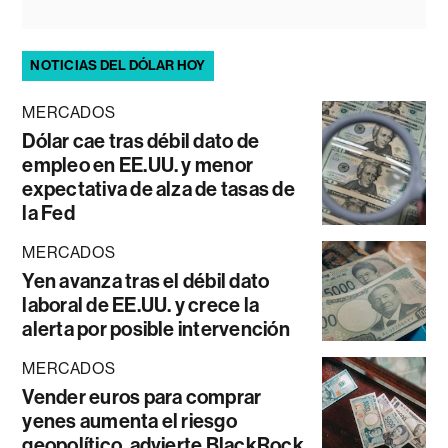
NOTICIAS DEL DÓLAR HOY
MERCADOS
Dólar cae tras débil dato de
empleo en EE.UU. y menor
expectativa de alza de tasas de
la Fed
MERCADOS
Yen avanza tras el débil dato
laboral de EE.UU. y crece la
alerta por posible intervención
MERCADOS
Vender euros para comprar
yenes aumenta el riesgo
geopolítico, advierte BlackRock