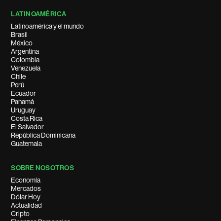
LATINOAMÉRICA
Latinoamérica y el mundo
Brasil
México
Argentina
Colombia
Venezuela
Chile
Perú
Ecuador
Panamá
Uruguay
Costa Rica
El Salvador
República Dominicana
Guatemala
SOBRE NOSOTROS
Economía
Mercados
Dólar Hoy
Actualidad
Cripto