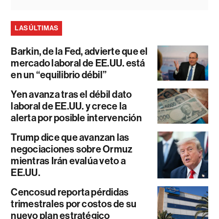
LAS ÚLTIMAS
Barkin, de la Fed, advierte que el
mercado laboral de EE.UU. está
en un “equilibrio débil”
Yen avanza tras el débil dato
laboral de EE.UU. y crece la
alerta por posible intervención
Trump dice que avanzan las
negociaciones sobre Ormuz
mientras Irán evalúa veto a
EE.UU.
Cencosud reporta pérdidas
trimestrales por costos de su
nuevo plan estratégico