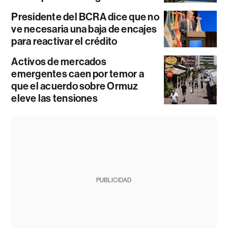
Presidente del BCRA dice que no
ve necesaria una baja de encajes
para reactivar el crédito
Activos de mercados
emergentes caen por temor a
que el acuerdo sobre Ormuz
eleve las tensiones
PUBLICIDAD