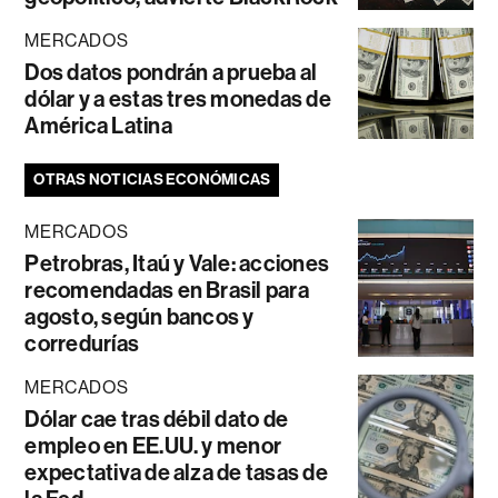
MERCADOS
Dos datos pondrán a prueba al
dólar y a estas tres monedas de
América Latina
OTRAS NOTICIAS ECONÓMICAS
MERCADOS
Petrobras, Itaú y Vale: acciones
recomendadas en Brasil para
agosto, según bancos y
corredurías
MERCADOS
Dólar cae tras débil dato de
empleo en EE.UU. y menor
expectativa de alza de tasas de