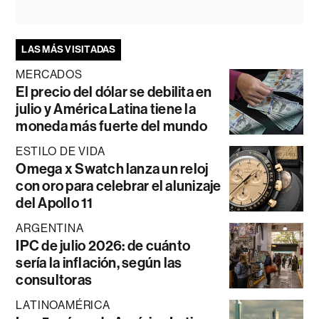
LAS MÁS VISITADAS
MERCADOS
El precio del dólar se debilita en
julio y América Latina tiene la
moneda más fuerte del mundo
ESTILO DE VIDA
Omega x Swatch lanza un reloj
con oro para celebrar el alunizaje
del Apollo 11
ARGENTINA
IPC de julio 2026: de cuánto
sería la inflación, según las
consultoras
LATINOAMÉRICA