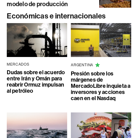
modelo de producción
Económicas e internacionales
MERCADOS
ARGENTINA
Dudas sobre el acuerdo
Presión sobre los
entre Irán y Omán para
márgenes de
reabrir Ormuz impulsan
MercadoLibre inquieta a
al petróleo
inversores y acciones
caen en el Nasdaq