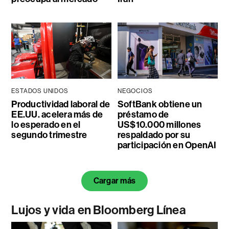
ESTADOS UNIDOS
NEGOCIOS
Productividad laboral de
SoftBank obtiene un
EE.UU. acelera más de
préstamo de
lo esperado en el
US$10.000 millones
segundo trimestre
respaldado por su
participación en OpenAI
Cargar más
Lujos y vida en Bloomberg Línea