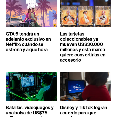
GTA 6 tendrá un
Las tarjetas
adelanto exclusivo en
coleccionables ya
Netflix: cuándo se
mueven US$30.000
estrena y a qué hora
millones y esta marca
quiere convertirlas en
accesorio
Batallas, videojuegos y
Disney y TikTok logran
una bolsa de US$75
acuerdo para que