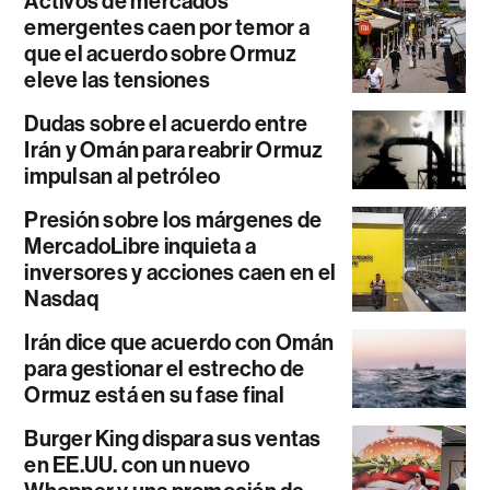
Activos de mercados
emergentes caen por temor a
que el acuerdo sobre Ormuz
eleve las tensiones
Dudas sobre el acuerdo entre
Irán y Omán para reabrir Ormuz
impulsan al petróleo
Presión sobre los márgenes de
MercadoLibre inquieta a
inversores y acciones caen en el
Nasdaq
Irán dice que acuerdo con Omán
para gestionar el estrecho de
Ormuz está en su fase final
Burger King dispara sus ventas
en EE.UU. con un nuevo