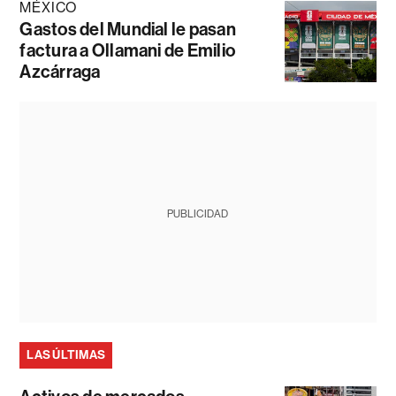
MÉXICO
Gastos del Mundial le pasan
factura a Ollamani de Emilio
Azcárraga
PUBLICIDAD
LAS ÚLTIMAS