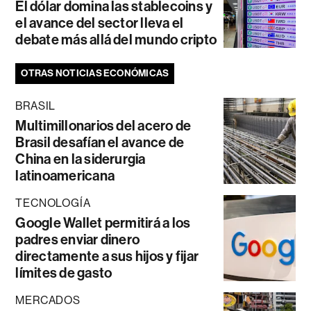
El dólar domina las stablecoins y
el avance del sector lleva el
debate más allá del mundo cripto
OTRAS NOTICIAS ECONÓMICAS
BRASIL
Multimillonarios del acero de
Brasil desafían el avance de
China en la siderurgia
latinoamericana
TECNOLOGÍA
Google Wallet permitirá a los
padres enviar dinero
directamente a sus hijos y fijar
límites de gasto
MERCADOS