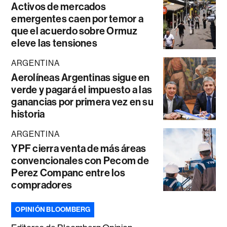
Activos de mercados
emergentes caen por temor a
que el acuerdo sobre Ormuz
eleve las tensiones
ARGENTINA
Aerolíneas Argentinas sigue en
verde y pagará el impuesto a las
ganancias por primera vez en su
historia
ARGENTINA
YPF cierra venta de más áreas
convencionales con Pecom de
Perez Companc entre los
compradores
OPINIÓN BLOOMBERG