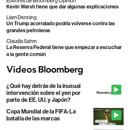
Editores de Bloomberg Opinion
Kevin Warsh tiene que dar algunas explicaciones
Liam Denning
Un Trump acorralado podría volverse contra las
grandes petroleras
Claudia Sahm
La Reserva Federal tiene que empezar a escuchar
a la gente común
¿Qué hay detrás de la inusual
intervención sobre el yen por
parte de EE. UU. y Japón?
Copa Mundial de la FIFA: La
batalla de las marcas