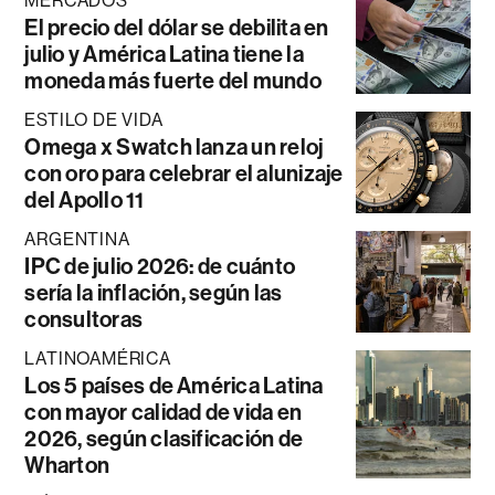
MERCADOS
El precio del dólar se debilita en
julio y América Latina tiene la
moneda más fuerte del mundo
ESTILO DE VIDA
Omega x Swatch lanza un reloj
con oro para celebrar el alunizaje
del Apollo 11
ARGENTINA
IPC de julio 2026: de cuánto
sería la inflación, según las
consultoras
LATINOAMÉRICA
Los 5 países de América Latina
con mayor calidad de vida en
2026, según clasificación de
Wharton