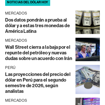
NOTICIAS DEL DÓLAR HOY
MERCADOS
Dos datos pondrán a prueba al
dólar y a estas tres monedas de
América Latina
MERCADOS
Wall Street cierra a la baja por el
repunte del petróleo y nuevas
dudas sobre un acuerdo con Irán
PERÚ
Las proyecciones del precio del
dólar en Perú para el segundo
semestre de 2026, según
analistas
MERCADOS