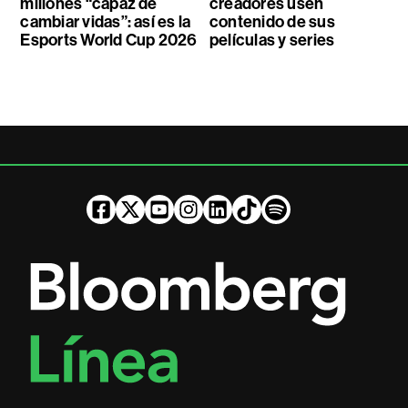
millones “capaz de
creadores usen
cambiar vidas”: así es la
contenido de sus
Esports World Cup 2026
películas y series