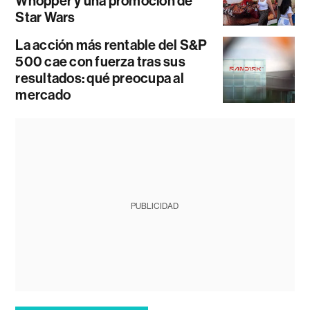
Whopper y una promoción de
Star Wars
La acción más rentable del S&P
500 cae con fuerza tras sus
resultados: qué preocupa al
mercado
PUBLICIDAD