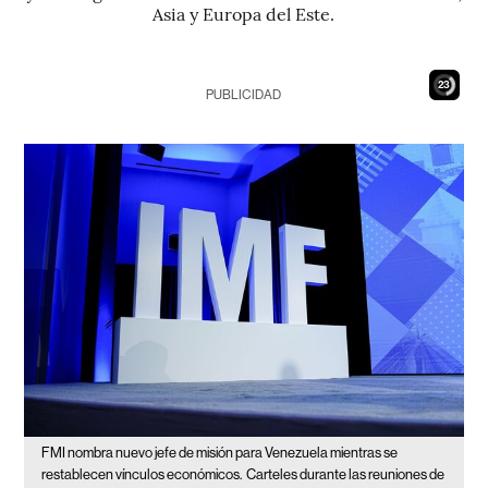
Asia y Europa del Este.
22
PUBLICIDAD
FMI nombra nuevo jefe de misión para Venezuela mientras se
restablecen vínculos económicos.
Carteles durante las reuniones de