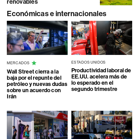
renovables
Económicas e internacionales
ESTADOS UNIDOS
MERCADOS
Productividad laboral de
Wall Street cierra a la
EE.UU. acelera más de
baja por el repunte del
lo esperado en el
petróleo y nuevas dudas
segundo trimestre
sobre un acuerdo con
Irán