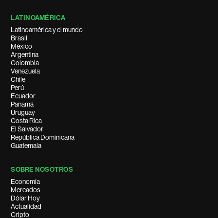
LATINOAMÉRICA
Latinoamérica y el mundo
Brasil
México
Argentina
Colombia
Venezuela
Chile
Perú
Ecuador
Panamá
Uruguay
Costa Rica
El Salvador
República Dominicana
Guatemala
SOBRE NOSOTROS
Economía
Mercados
Dólar Hoy
Actualidad
Cripto