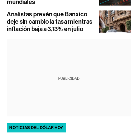
mundiales
Analistas prevén que Banxico
deje sin cambio la tasa mientras
inflación baja a 3,13% en julio
PUBLICIDAD
NOTICIAS DEL DÓLAR HOY