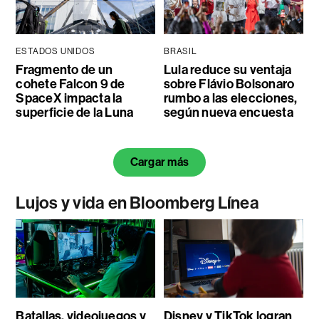
ESTADOS UNIDOS
BRASIL
Fragmento de un
Lula reduce su ventaja
cohete Falcon 9 de
sobre Flávio Bolsonaro
SpaceX impacta la
rumbo a las elecciones,
superficie de la Luna
según nueva encuesta
Cargar más
Lujos y vida en Bloomberg Línea
Batallas, videojuegos y
Disney y TikTok logran