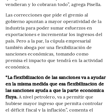
vendieran y lo cobraran todo”, agrega Pisella.
Las correcciones que pide el gremio al
gobierno apuntan a mayor operatividad de la
industria para poder sumar esfuerzos en
exportaciones e incrementar los ingresos del
país. Pero a la par, la cúpula empresarial
también aboga por una flexibilización de
sanciones económicas, tomando como
premisa el impacto que tendrá en la actividad
económica.
“La flexibilización de las sanciones va a ayudar
en la misma medida que esa flexibilización de
las sanciones ayuda a que la parte económica
fluya.
A nivel petrolero, va a permitir que
hubiese mayor ingreso que permita controlar
el déficit fiscal y la inflación”, comenta el