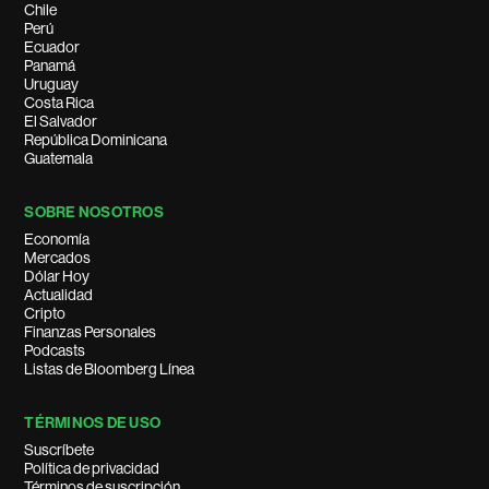
Chile
Perú
Ecuador
Panamá
Uruguay
Costa Rica
El Salvador
República Dominicana
Guatemala
SOBRE NOSOTROS
Economía
Mercados
Dólar Hoy
Actualidad
Cripto
Finanzas Personales
Podcasts
Listas de Bloomberg Línea
TÉRMINOS DE USO
Suscríbete
Política de privacidad
Términos de suscripción