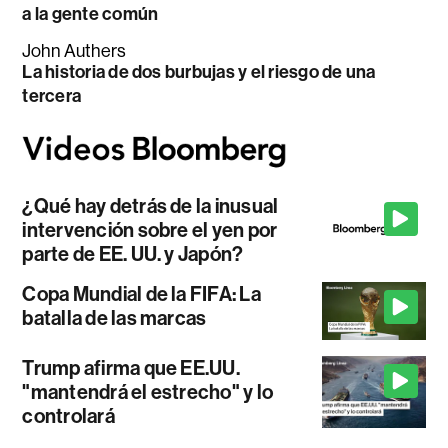
a la gente común
John Authers
La historia de dos burbujas y el riesgo de una
tercera
¿Qué hay detrás de la inusual
intervención sobre el yen por
parte de EE. UU. y Japón?
Copa Mundial de la FIFA: La
batalla de las marcas
Trump afirma que EE.UU.
"mantendrá el estrecho" y lo
controlará