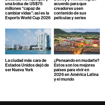
una bolsa de US$75
acuerdo para que
millones “capaz de
creadores usen
cambiar vidas”: así es la
contenido de sus
Esports World Cup 2026
películas y series
La ciudad más cara de
¿Pensando en mudarte?
Estados Unidos dejó de
Estos son los mejores
ser Nueva York
países para vivir en
2026 en América Latina
y el mundo