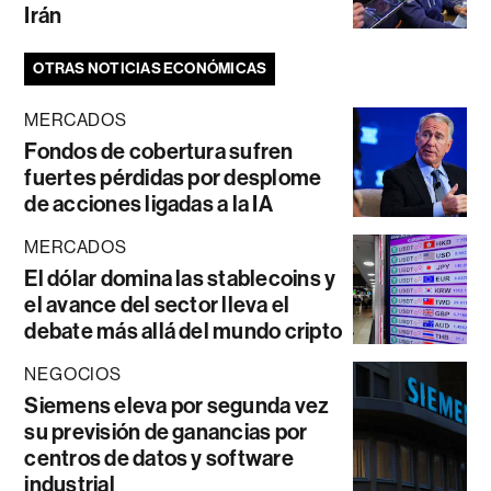
Irán
OTRAS NOTICIAS ECONÓMICAS
MERCADOS
Fondos de cobertura sufren
fuertes pérdidas por desplome
de acciones ligadas a la IA
MERCADOS
El dólar domina las stablecoins y
el avance del sector lleva el
debate más allá del mundo cripto
NEGOCIOS
Siemens eleva por segunda vez
su previsión de ganancias por
centros de datos y software
industrial