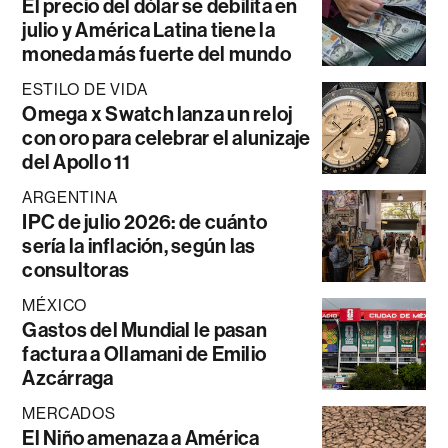
El precio del dólar se debilita en
julio y América Latina tiene la
moneda más fuerte del mundo
ESTILO DE VIDA
Omega x Swatch lanza un reloj
con oro para celebrar el alunizaje
del Apollo 11
ARGENTINA
IPC de julio 2026: de cuánto
sería la inflación, según las
consultoras
MÉXICO
Gastos del Mundial le pasan
factura a Ollamani de Emilio
Azcárraga
MERCADOS
El Niño amenaza a América