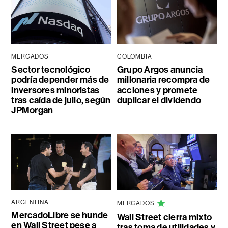
MERCADOS
COLOMBIA
Sector tecnológico
Grupo Argos anuncia
podría depender más de
millonaria recompra de
inversores minoristas
acciones y promete
tras caída de julio, según
duplicar el dividendo
JPMorgan
ARGENTINA
MERCADOS
MercadoLibre se hunde
Wall Street cierra mixto
en Wall Street pese a
tras toma de utilidades y