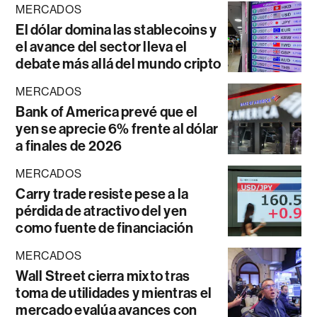
MERCADOS
El dólar domina las stablecoins y
el avance del sector lleva el
debate más allá del mundo cripto
MERCADOS
Bank of America prevé que el
yen se aprecie 6% frente al dólar
a finales de 2026
MERCADOS
Carry trade resiste pese a la
pérdida de atractivo del yen
como fuente de financiación
MERCADOS
Wall Street cierra mixto tras
toma de utilidades y mientras el
mercado evalúa avances con